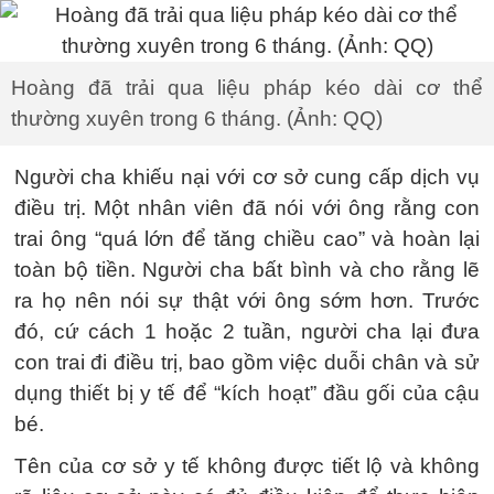
Hoàng đã trải qua liệu pháp kéo dài cơ thể
thường xuyên trong 6 tháng. (Ảnh: QQ)
Người cha khiếu nại với cơ sở cung cấp dịch vụ
điều trị. Một nhân viên đã nói với ông rằng con
trai ông “quá lớn để tăng chiều cao” và hoàn lại
toàn bộ tiền. Người cha bất bình và cho rằng lẽ
ra họ nên nói sự thật với ông sớm hơn. Trước
đó, cứ cách 1 hoặc 2 tuần, người cha lại đưa
con trai đi điều trị, bao gồm việc duỗi chân và sử
dụng thiết bị y tế để “kích hoạt” đầu gối của cậu
bé.
Tên của cơ sở y tế không được tiết lộ và không