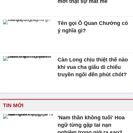
mới thật sự mát mẻ
Tên gọi Ô Quan Chưởng có
ý nghĩa gì?
Càn Long chịu thiệt thế nào
khi vua cha giấu di chiếu
truyền ngôi đến phút chót?
TIN MỚI
'Nam thần không tuổi' Hoa
ngữ từng gặp tai nạn
nghiêm trọng giờ ra sao?