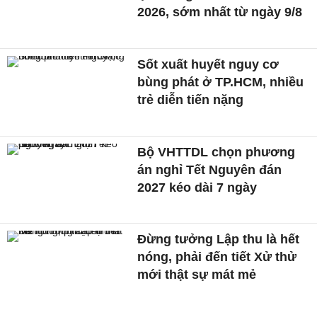
2026, sớm nhất từ ngày 9/8
Sốt xuất huyết nguy cơ
bùng phát ở TP.HCM, nhiều
trẻ diễn tiến nặng
Bộ VHTTDL chọn phương
án nghỉ Tết Nguyên đán
2027 kéo dài 7 ngày
Đừng tưởng Lập thu là hết
nóng, phải đến tiết Xử thử
mới thật sự mát mẻ