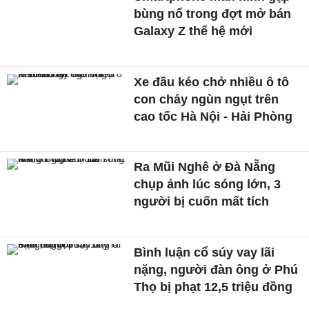
bùng nổ trong đợt mở bán
Galaxy Z thế hệ mới
Xe đầu kéo chở nhiều ô tô
con cháy ngùn ngụt trên
cao tốc Hà Nội - Hải Phòng
Ra Mũi Nghê ở Đà Nẵng
chụp ảnh lúc sóng lớn, 3
người bị cuốn mất tích
Bình luận cổ súy vay lãi
nặng, người đàn ông ở Phú
Thọ bị phạt 12,5 triệu đồng