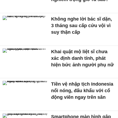
Không nghe lời bác sĩ dặn,
3 tháng sau cấp cứu vội vì
suy thận cấp
Khai quật mộ liệt sĩ chưa
xác định danh tính, phát
hiện bức ảnh người phụ nữ
Tiền vệ nhập tịch Indonesia
nổi nóng, đấu khẩu với cổ
động viên ngay trên sân
Smartphone màn hình gập