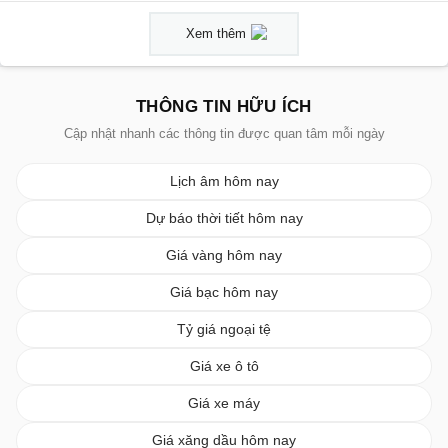
Xem thêm
THÔNG TIN HỮU ÍCH
Cập nhật nhanh các thông tin được quan tâm mỗi ngày
Lịch âm hôm nay
Dự báo thời tiết hôm nay
Giá vàng hôm nay
Giá bạc hôm nay
Tỷ giá ngoại tệ
Giá xe ô tô
Giá xe máy
Giá xăng dầu hôm nay