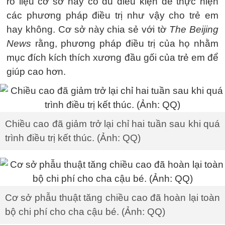
rõ liệu cơ sở này có đủ điều kiện để thực hiện
các phương pháp điều trị như vậy cho trẻ em
hay không. Cơ sở này chia sẻ với tờ
The Beijing
News
rằng, phương pháp điều trị của họ nhằm
mục đích kích thích xương đầu gối của trẻ em để
giúp cao hơn.
Chiều cao đã giảm trở lại chỉ hai tuần sau khi quá
trình điều trị kết thúc. (Ảnh: QQ)
Cơ sở phẫu thuật tăng chiều cao đã hoàn lại toàn
bộ chi phí cho cha cậu bé. (Ảnh: QQ)