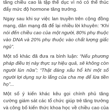
tăng chiều cao là tập thể dục vì nó có thể thúc
đẩy mức độ hormone tăng trưởng.
Ngay sau khi sự việc lan truyền trên cộng đồng
mạng, dân mạng đã để lại nhiều lời khuyên:
“Khi
nói đến chiều cao của một người, 80% phụ thuộc
vào DNA và 20% phụ thuộc vào chất lượng giấc
ngủ”.
Một số khác đã đưa ra bình luận:
“Nếu phương
pháp điều trị này thực sự hiệu quả, sẽ không còn
người lùn nữa”; “Thật đáng xấu hổ khi một số
người lợi dụng sự lo lắng của cha mẹ để lừa tiền
họ”...
Một số ý kiến khác kêu gọi chính phủ tăng
cường giám sát các tổ chức giúp trẻ tăng trưởng
và công bố kiến ​​thức khoa học về chiều cao của