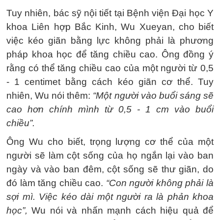
Tuy nhiên, bác sỹ nội tiết tại Bệnh viện Đại học Y
khoa Liên hợp Bắc Kinh, Wu Xueyan, cho biết
việc kéo giãn bằng lực không phải là phương
pháp khoa học để tăng chiều cao. Ông đồng ý
rằng có thể tăng chiều cao của một người từ 0,5
- 1 centimet bằng cách kéo giãn cơ thể. Tuy
nhiên, Wu nói thêm:
“Một người vào buổi sáng sẽ
cao hơn chính mình từ 0,5 - 1 cm vào buổi
chiều”.
Ông Wu cho biết, trọng lượng cơ thể của một
người sẽ làm cột sống của họ ngắn lại vào ban
ngày và vào ban đêm, cột sống sẽ thư giãn, do
đó làm tăng chiều cao.
“Con người không phải là
sợi mì. Việc kéo dài một người ra là phản khoa
học”,
Wu nói và nhấn mạnh cách hiệu quả để