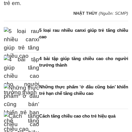
trẻ em.
NHẬT THÙY
(Nguồn: SCMP)
5 loại rau nhiều canxi giúp trẻ tăng chiều
cao
4 bài tập giúp tăng chiều cao cho người
trưởng thành
Những thực phẩm ‘ở đâu cũng bán’ khiến
trẻ hạn chế tăng chiều cao
Cách tăng chiều cao cho trẻ hiệu quả