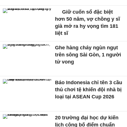
Giữ cuốn sổ đặc biệt
hơn 50 năm, vợ chồng y sĩ
già mở ra hy vọng tìm 181
liệt sĩ
Ghe hàng cháy ngùn ngụt
trên sông Sài Gòn, 1 người
tử vong
Báo Indonesia chỉ tên 3 cầu
thủ chơi tệ khiến đội nhà bị
loại tại ASEAN Cup 2026
20 trường đại học dự kiến
lịch công bố điểm chuẩn