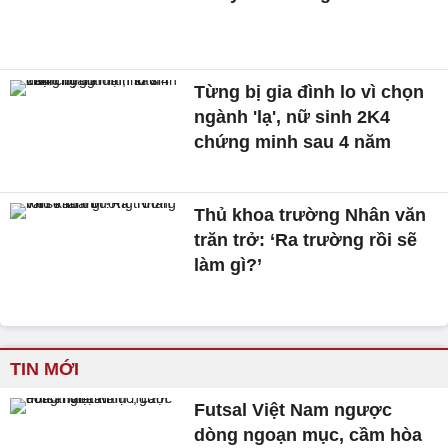
Từng bị gia đình lo vì chọn
ngành 'lạ', nữ sinh 2K4
chứng minh sau 4 năm
Thủ khoa trường Nhân văn
trăn trở: ‘Ra trường rồi sẽ
làm gì?’
TIN MỚI
Futsal Việt Nam ngược
dòng ngoạn mục, cầm hòa