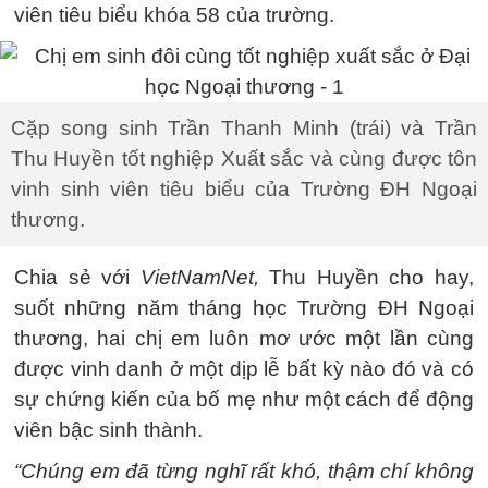
viên tiêu biểu khóa 58 của trường.
Cặp song sinh Trần Thanh Minh (trái) và Trần
Thu Huyền tốt nghiệp Xuất sắc và cùng được tôn
vinh sinh viên tiêu biểu của Trường ĐH Ngoại
thương.
Chia sẻ với
VietNamNet,
Thu Huyền cho hay,
suốt những năm tháng học Trường ĐH Ngoại
thương, hai chị em luôn mơ ước một lần cùng
được vinh danh ở một dịp lễ bất kỳ nào đó và có
sự chứng kiến của bố mẹ như một cách để động
viên bậc sinh thành.
“Chúng em đã từng nghĩ rất khó, thậm chí không