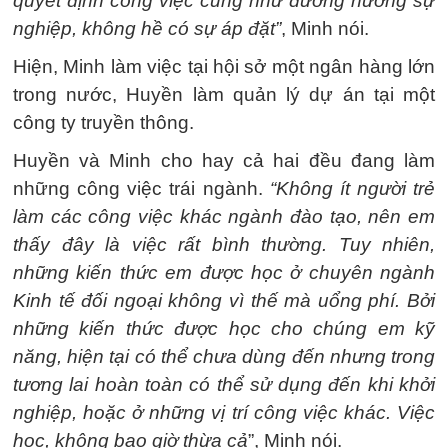
quyết định công việc cũng như đường hướng sự
nghiệp, không hề có sự áp đặt”
, Minh nói.
Hiện, Minh làm việc tại hội sở một ngân hàng lớn
trong nước, Huyền làm quản lý dự án tại một
công ty truyền thông.
Huyền và Minh cho hay cả hai đều đang làm
những công việc trái ngành.
“Không ít người trẻ
làm các công việc khác ngành đào tạo, nên em
thấy đây là việc rất bình thường. Tuy nhiên,
những kiến thức em được học ở chuyên ngành
Kinh tế đối ngoại không vì thế mà uổng phí. Bởi
những kiến thức được học cho chúng em kỹ
năng, hiện tại có thể chưa dùng đến nhưng trong
tương lai hoàn toàn có thể sử dụng đến khi khởi
nghiệp, hoặc ở những vị trí công việc khác. Việc
học, không bao giờ thừa cả
”, Minh nói.