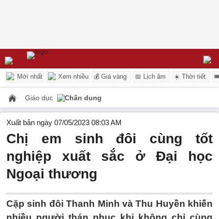
Mới nhất
Xem nhiều
💰 Giá vàng
📅 Lịch âm
☀️ Thời tiết

Giáo dục
Chân dung
Xuất bản ngày 07/05/2023 08:03 AM
Chị em sinh đôi cùng tốt
nghiệp xuất sắc ở Đại học
Ngoại thương
Cặp sinh đôi Thanh Minh và Thu Huyền khiến
nhiều người thán phục khi không chỉ cùng