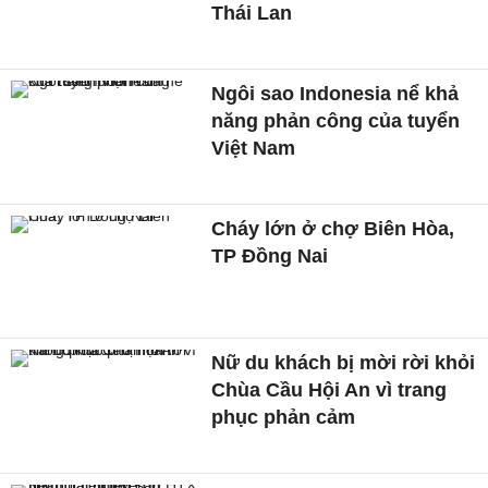
Thái Lan
Ngôi sao Indonesia nể khả
năng phản công của tuyển
Việt Nam
Cháy lớn ở chợ Biên Hòa,
TP Đồng Nai
Nữ du khách bị mời rời khỏi
Chùa Cầu Hội An vì trang
phục phản cảm