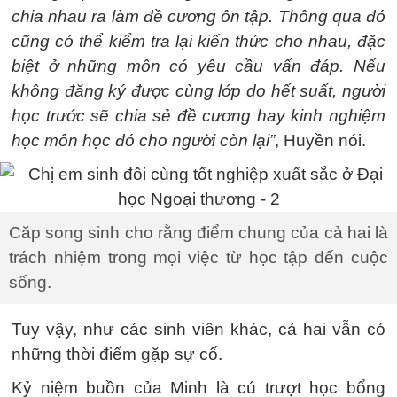
chia nhau ra làm đề cương ôn tập. Thông qua đó
cũng có thể kiểm tra lại kiến thức cho nhau, đặc
biệt ở những môn có yêu cầu vấn đáp. Nếu
không đăng ký được cùng lớp do hết suất, người
học trước sẽ chia sẻ đề cương hay kinh nghiệm
học môn học đó cho người còn lại”
, Huyền nói.
Căp song sinh cho rằng điểm chung của cả hai là
trách nhiệm trong mọi việc từ học tập đến cuộc
sống.
Tuy vậy, như các sinh viên khác, cả hai vẫn có
những thời điểm gặp sự cố.
Kỷ niệm buồn của Minh là cú trượt học bổng