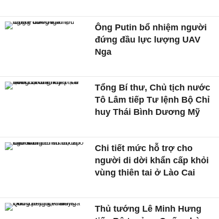
Ông Putin bổ nhiệm người
đứng đầu lực lượng UAV
Nga
Tổng Bí thư, Chủ tịch nước
Tô Lâm tiếp Tư lệnh Bộ Chỉ
huy Thái Bình Dương Mỹ
Chi tiết mức hỗ trợ cho
người di dời khẩn cấp khỏi
vùng thiên tai ở Lào Cai
Thủ tướng Lê Minh Hưng