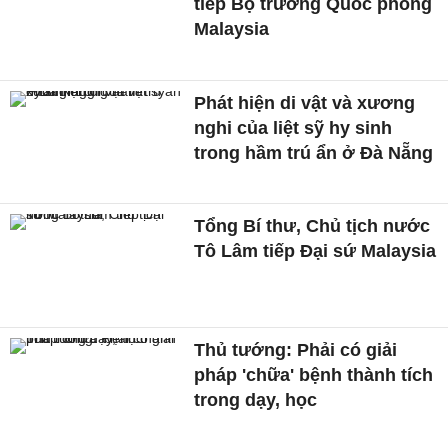
tiếp Bộ trưởng Quốc phòng
Malaysia
Phát hiện di vật và xương
nghi của liệt sỹ hy sinh
trong hầm trú ẩn ở Đà Nẵng
Tổng Bí thư, Chủ tịch nước
Tô Lâm tiếp Đại sứ Malaysia
Thủ tướng: Phải có giải
pháp 'chữa' bệnh thành tích
trong dạy, học