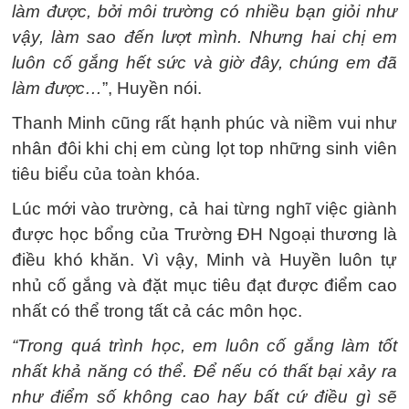
làm được, bởi môi trường có nhiều bạn giỏi như
vậy, làm sao đến lượt mình. Nhưng hai chị em
luôn cố gắng hết sức và giờ đây, chúng em đã
làm được…
”, Huyền nói.
Thanh Minh cũng rất hạnh phúc và niềm vui như
nhân đôi khi chị em cùng lọt top những sinh viên
tiêu biểu của toàn khóa.
Lúc mới vào trường, cả hai từng nghĩ việc giành
được học bổng của Trường ĐH Ngoại thương là
điều khó khăn. Vì vậy, Minh và Huyền luôn tự
nhủ cố gắng và đặt mục tiêu đạt được điểm cao
nhất có thể trong tất cả các môn học.
“Trong quá trình học, em luôn cố gắng làm tốt
nhất khả năng có thể. Để nếu có thất bại xảy ra
như điểm số không cao hay bất cứ điều gì sẽ