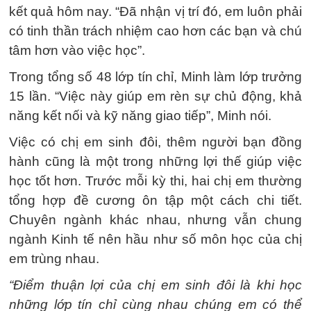
kết quả hôm nay. “Đã nhận vị trí đó, em luôn phải
có tinh thần trách nhiệm cao hơn các bạn và chú
tâm hơn vào việc học”.
Trong tổng số 48 lớp tín chỉ, Minh làm lớp trưởng
15 lần. “Việc này giúp em rèn sự chủ động, khả
năng kết nối và kỹ năng giao tiếp”, Minh nói.
Việc có chị em sinh đôi, thêm người bạn đồng
hành cũng là một trong những lợi thế giúp việc
học tốt hơn. Trước mỗi kỳ thi, hai chị em thường
tổng hợp đề cương ôn tập một cách chi tiết.
Chuyên ngành khác nhau, nhưng vẫn chung
ngành Kinh tế nên hầu như số môn học của chị
em trùng nhau.
“Điểm thuận lợi của chị em sinh đôi là khi học
những lớp tín chỉ cùng nhau chúng em có thể