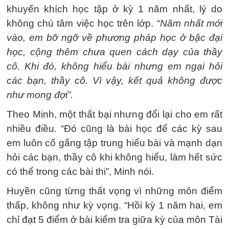
khuyến khích học tập ở kỳ 1 năm nhất, lý do
không chú tâm việc học trên lớp. “
Năm nhất mới
vào, em bỡ ngỡ về phương pháp học ở bậc đại
học, cộng thêm chưa quen cách dạy của thầy
cô. Khi đó, không hiểu bài nhưng em ngại hỏi
các bạn, thầy cô. Vì vậy, kết quả không được
như mong đợi”.
Theo Minh, một thất bại nhưng đổi lại cho em rất
nhiều điều. “Đó cũng là bài học để các kỳ sau
em luôn cố gắng tập trung hiểu bài và mạnh dạn
hỏi các bạn, thầy cô khi không hiểu, làm hết sức
có thể trong các bài thi”, Minh nói.
Huyền cũng từng thất vọng vì những môn điểm
thấp, không như kỳ vọng. “Hồi kỳ 1 năm hai, em
chỉ đạt 5 điểm ở bài kiểm tra giữa kỳ của môn Tài