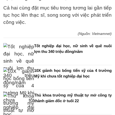
Cả hai cùng đặt mục tiêu trong tương lai gần tiếp
tục học lên thạc sĩ, song song với việc phát triển
công việc.
(Nguồn: Vietnamnet)
Tốt nghiệp đại học, nữ sinh về quê nuôi
lợn thu 340 triệu đồng/năm
10X giành học bổng tiến sỹ của 4 trường
Mỹ khi chưa tốt nghiệp đại học
Thủ khoa trường mỹ thuật tự mở công ty
thành giám đốc ở tuổi 22