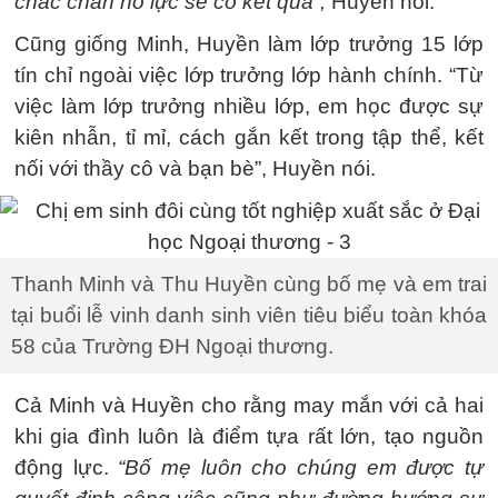
chắc chắn nỗ lực sẽ có kết quả”,
Huyền nói.
Cũng giống Minh, Huyền làm lớp trưởng 15 lớp
tín chỉ ngoài việc lớp trưởng lớp hành chính. “Từ
việc làm lớp trưởng nhiều lớp, em học được sự
kiên nhẫn, tỉ mỉ, cách gắn kết trong tập thể, kết
nối với thầy cô và bạn bè”, Huyền nói.
Thanh Minh và Thu Huyền cùng bố mẹ và em trai
tại buổi lễ vinh danh sinh viên tiêu biểu toàn khóa
58 của Trường ĐH Ngoại thương.
Cả Minh và Huyền cho rằng may mắn với cả hai
khi gia đình luôn là điểm tựa rất lớn, tạo nguồn
động lực.
“Bố mẹ luôn cho chúng em được tự