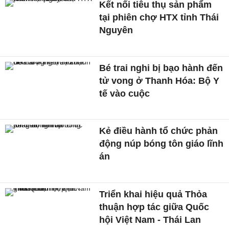
Kết nối tiêu thụ sản phẩm
tại phiên chợ HTX tỉnh Thái
Nguyên
Bé trai nghi bị bạo hành đến
tử vong ở Thanh Hóa: Bộ Y
tế vào cuộc
Kẻ điều hành tổ chức phản
động núp bóng tôn giáo lĩnh
án
Triển khai hiệu quả Thỏa
thuận hợp tác giữa Quốc
hội Việt Nam - Thái Lan