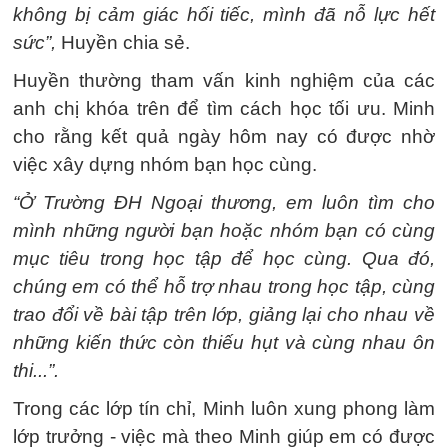
không bị cảm giác hối tiếc, mình đã nỗ lực hết
sức”,
Huyền chia sẻ.
Huyền thường tham vấn kinh nghiệm của các
anh chị khóa trên để tìm cách học tối ưu. Minh
cho rằng kết quả ngày hôm nay có được nhờ
việc xây dựng nhóm bạn học cùng.
“Ở Trường ĐH Ngoại thương, em luôn tìm cho
mình những người bạn hoặc nhóm bạn có cùng
mục tiêu trong học tập để học cùng. Qua đó,
chúng em có thể hỗ trợ nhau trong học tập, cùng
trao đổi về bài tập trên lớp, giảng lại cho nhau về
những kiến thức còn thiếu hụt và cùng nhau ôn
thi...”.
Trong các lớp tín chỉ, Minh luôn xung phong làm
lớp trưởng - việc mà theo Minh giúp em có được