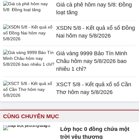
Giá cà phê hôm nay 5/8: Đồng
loạt tăng
XSDN 5/8 - Kết quả xổ số Đồng
Nai hôm nay 5/8/2026
Giá vàng 9999 Bảo Tín Minh
Châu hôm nay 5/8/2026 bao
nhiêu 1 chỉ?
XSCT 5/8 - Kết quả xổ số Cần
Thơ hôm nay 5/8/2026
CÙNG CHUYÊN MỤC
Lớp học 0 đồng chứa một
trời yêu thương