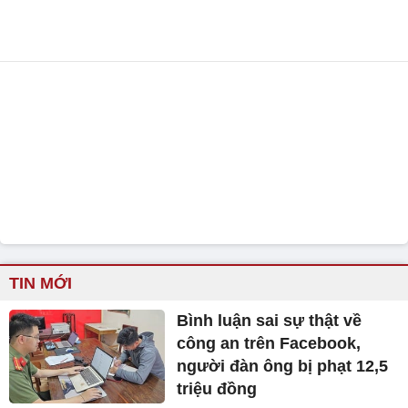
TIN MỚI
Bình luận sai sự thật về
công an trên Facebook,
người đàn ông bị phạt 12,5
triệu đồng