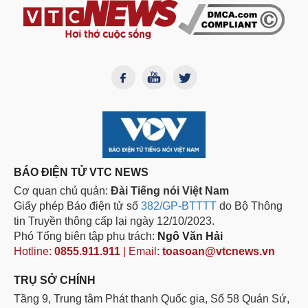
BÁO ĐIỆN TỬ VTC NEWS
Cơ quan chủ quản:
Đài Tiếng nói Việt Nam
Giấy phép Báo điện tử số
382/GP-BTTTT
do Bộ Thông
tin Truyền thông cấp lại ngày 12/10/2023.
Phó Tổng biên tập phụ trách:
Ngô Văn Hải
Hotline:
0855.911.911
| Email:
toasoan@vtcnews.vn
TRỤ SỞ CHÍNH
Tầng 9, Trung tâm Phát thanh Quốc gia, Số 58 Quán Sứ,