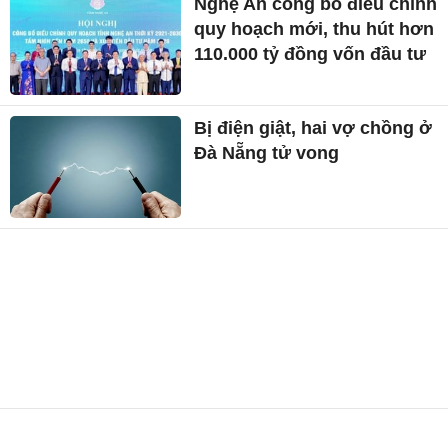
Nghệ An công bố điều chỉnh
quy hoạch mới, thu hút hơn
110.000 tỷ đồng vốn đầu tư
Bị điện giật, hai vợ chồng ở
Đà Nẵng tử vong