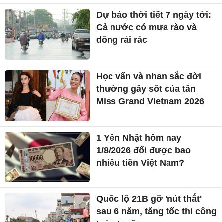
Dự báo thời tiết 7 ngày tới:
Cả nước có mưa rào và
dông rải rác
Học vấn và nhan sắc đời
thường gây sốt của tân
Miss Grand Vietnam 2026
1 Yên Nhật hôm nay
1/8/2026 đổi được bao
nhiêu tiền Việt Nam?
Quốc lộ 21B gỡ 'nút thắt'
sau 6 năm, tăng tốc thi công