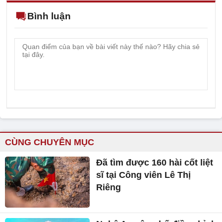
Bình luận
CÙNG CHUYÊN MỤC
Đã tìm được 160 hài cốt liệt
sĩ tại Công viên Lê Thị
Riêng