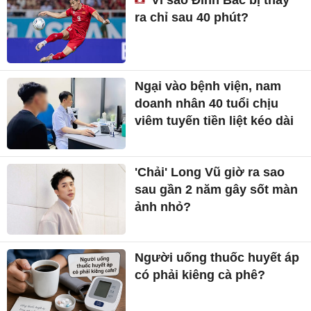
Vì sao Đình Bắc bị thay
ra chỉ sau 40 phút?
Ngại vào bệnh viện, nam
doanh nhân 40 tuổi chịu
viêm tuyến tiền liệt kéo dài
'Chải' Long Vũ giờ ra sao
sau gần 2 năm gây sốt màn
ảnh nhỏ?
Người uống thuốc huyết áp
có phải kiêng cà phê?