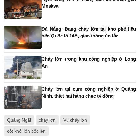
Moskva
Đà Nẵng: Đang cháy lớn tại kho phế liệu
bên Quốc lộ 14B, giao thông ùn tắc
Cháy lớn trong khu công nghiệp ở Long
An
Cháy lớn tại cụm công nghiệp ở Quảng
Ninh, thiệt hại hàng chục tỷ đồng
Quảng Ngãi
cháy lớn
Vụ cháy lớn
cột khói lớn bốc lên