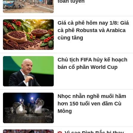
toàn tuyến
Giá cà phê hôm nay 1/8: Giá
cà phê Robusta và Arabica
cùng tăng
Chủ tịch FIFA hủy kế hoạch
bán cổ phần World Cup
Nhọc nhằn nghề muối hầm
hơn 150 tuổi ven đầm Cù
Mông