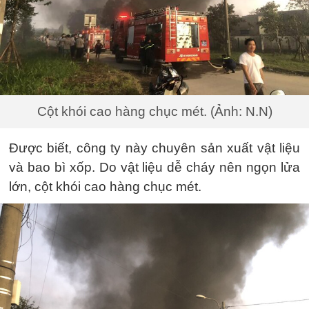
Cột khói cao hàng chục mét. (Ảnh: N.N)
Được biết, công ty này chuyên sản xuất vật liệu
và bao bì xốp. Do vật liệu dễ cháy nên ngọn lửa
lớn, cột khói cao hàng chục mét.