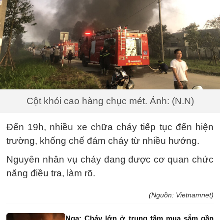
Cột khói cao hàng chục mét. Ảnh: (N.N)
Đến 19h, nhiều xe chữa cháy tiếp tục đến hiện
trường, khống chế đám cháy từ nhiều hướng.
Nguyên nhân vụ cháy đang được cơ quan chức
năng điều tra, làm rõ.
(Nguồn: Vietnamnet)
Nga: Cháy lớn ở trung tâm mua sắm gần