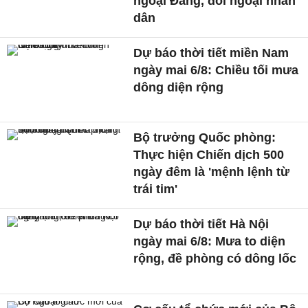
ngoại Đảng, đối ngoại nhân
dân
Dự báo thời tiết miền Nam
ngày mai 6/8: Chiều tối mưa
dông diện rộng
Bộ trưởng Quốc phòng:
Thực hiện Chiến dịch 500
ngày đêm là 'mệnh lệnh từ
trái tim'
Dự báo thời tiết Hà Nội
ngày mai 6/8: Mưa to diện
rộng, đề phòng có dông lốc