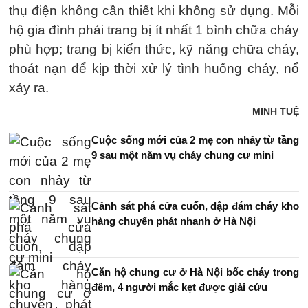
thụ điện không cần thiết khi không sử dụng. Mỗi
hộ gia đình phải trang bị ít nhất 1 bình chữa cháy
phù hợp; trang bị kiến thức, kỹ năng chữa cháy,
thoát nạn để kịp thời xử lý tình huống cháy, nổ
xảy ra.
MINH TUỆ
Cuộc sống mới của 2 mẹ con nhảy từ tầng
9 sau một năm vụ cháy chung cư mini
Cảnh sát phá cửa cuốn, dập đám cháy kho
hàng chuyển phát nhanh ở Hà Nội
Căn hộ chung cư ở Hà Nội bốc cháy trong
đêm, 4 người mắc kẹt được giải cứu