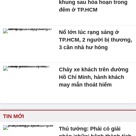
khung sau hỏa hoạn trong
đêm ở TP.HCM
Nổ lớn lúc rạng sáng ở
TP.HCM, 2 người bị thương,
3 căn nhà hư hỏng
Cháy xe khách trên đường
Hồ Chí Minh, hành khách
may mắn thoát hiểm
TIN MỚI
Thủ tướng: Phải có giải