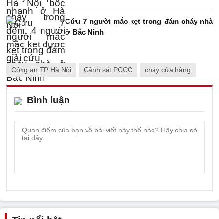
Cứu 7 người mắc kẹt trong đám cháy nhà
ở Bắc Ninh
Công an TP Hà Nội
Cảnh sát PCCC
cháy cửa hàng
Bình luận