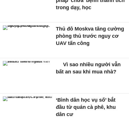
pháp 'chữa' bệnh thành tích
trong dạy, học
Thủ đô Moskva tăng cường
phòng thủ trước nguy cơ
UAV tấn công
Vì sao nhiều người vẫn
bất an sau khi mua nhà?
‘Bình dân học vụ số’ bắt
đầu từ quán cà phê, khu
dân cư