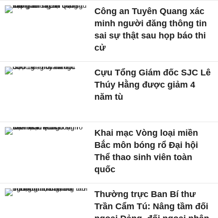
Công an Tuyên Quang xác
minh người đăng thông tin
sai sự thật sau họp báo thi
cử
Cựu Tổng Giám đốc SJC Lê
Thúy Hằng được giảm 4
năm tù
Khai mạc Vòng loại miền
Bắc môn bóng rổ Đại hội
Thể thao sinh viên toàn
quốc
Thường trực Ban Bí thư
Trần Cẩm Tú: Nâng tầm đối