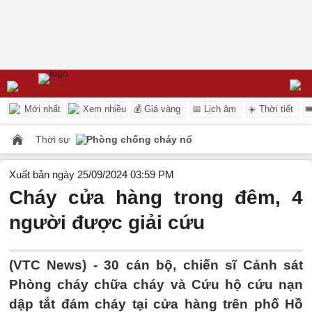
Mới nhất
Xem nhiều
💰 Giá vàng
📅 Lịch âm
☀️ Thời tiết

Thời sự
Phòng chống cháy nổ
Xuất bản ngày 25/09/2024 03:59 PM
Cháy cửa hàng trong đêm, 4
người được giải cứu
(VTC News) -
30 cán bộ, chiến sĩ Cảnh sát
Phòng cháy chữa cháy và Cứu hộ cứu nạn
dập tắt đám cháy tại cửa hàng trên phố Hồ