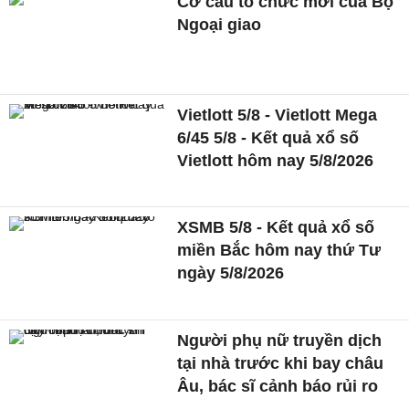
Cơ cấu tổ chức mới của Bộ
Ngoại giao
Vietlott 5/8 - Vietlott Mega
6/45 5/8 - Kết quả xổ số
Vietlott hôm nay 5/8/2026
XSMB 5/8 - Kết quả xổ số
miền Bắc hôm nay thứ Tư
ngày 5/8/2026
Người phụ nữ truyền dịch
tại nhà trước khi bay châu
Âu, bác sĩ cảnh báo rủi ro