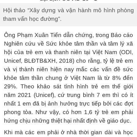
Hội thảo “Xây dựng và vận hành mô hình phòng
tham vấn học đường”.
Ông Phạm Xuân Tiến dẫn chứng, trong Báo cáo
Nghiên cứu về Sức khỏe tâm thần và tâm lý xã
hội của trẻ em và thanh niên tại Việt Nam (ODI,
Unicef, BLĐTB&XH, 2018) cho rằng, tỷ lệ trẻ em
và vị thành niên hiện nay mắc các vấn đề sức
khỏe tâm thần chung ở Việt Nam là từ 8% đến
29%. Theo khảo sát tình hình trẻ em thế giới
năm 2021 (Unicef), cứ trung bình 7 em thì có ít
nhất 1 em đã bị ảnh hưởng trực tiếp bởi các đợt
phong tỏa. Như vậy, có hơn 1,6 tỷ trẻ em phải
hứng chịu những thiệt hại nhất định về giáo dục.
Khi mà các em phải ở nhà thời gian dài và học