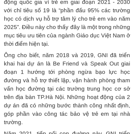
động quốc gia vì trẻ em giai đoạn 2021 - 2030
với chỉ tiêu số 19 là “phần đấu 95% các trường
học có dịch vụ hỗ trợ tâm lý cho trẻ em vào năm
2025”. Điều này cho thấy đây là một trong những
mục tiêu ưu tiên của ngành Giáo dục Việt Nam ở
thời điểm hiện tại.
Ông cho biết, năm 2018 và 2019, GNI đã triển
khai hai dự án là Be Friend và Speak Out giai
đoạn 1 hướng tới phòng ngừa bạo lực học
đường và hỗ trợ thiết lập, vận hành phòng tham
vấn học đường tại các trường trung học cơ sở
trên địa bàn TP.Hà Nội. Những hoạt động của 2
dự án đã có những bước thành công nhất định,
góp phần vào công tác bảo vệ trẻ em tại nhà
trường.
Năm 2021, tiếp nối con đường này, GNI triển