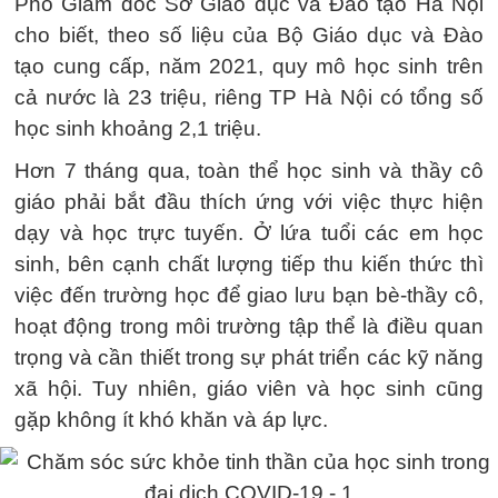
Phó Giám đốc Sở Giáo dục và Đào tạo Hà Nội
cho biết, theo số liệu của Bộ Giáo dục và Đào
tạo cung cấp, năm 2021, quy mô học sinh trên
cả nước là 23 triệu, riêng TP Hà Nội có tổng số
học sinh khoảng 2,1 triệu.
Hơn 7 tháng qua, toàn thể học sinh và thầy cô
giáo phải bắt đầu thích ứng với việc thực hiện
dạy và học trực tuyến. Ở lứa tuổi các em học
sinh, bên cạnh chất lượng tiếp thu kiến thức thì
việc đến trường học để giao lưu bạn bè-thầy cô,
hoạt động trong môi trường tập thể là điều quan
trọng và cần thiết trong sự phát triển các kỹ năng
xã hội. Tuy nhiên, giáo viên và học sinh cũng
gặp không ít khó khăn và áp lực.