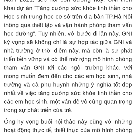
khai dự án “Tăng cường sức khỏe tinh thần cho
Học sinh trung học cơ sở trên địa bàn TP.Hà Nội
thông qua thiết lập và vận hành phòng tham vấn
học đường”. Tuy nhiên, với bước đi lần này, GNI
kỳ vọng sẽ không chỉ là sự hợp tác giữa GNI và
nhà trường ở thời điểm này, mà còn là sự phát
triển bền vững và có thể mở rộng mô hình phòng
tham vấn GNI tới các ngôi trường khác, với
mong muốn đem đến cho các em học sinh, nhà
trường và cả phụ huynh những ý nghĩa tốt đẹp
nhất về việc tăng cường sức khỏe tinh thần cho
các em học sinh, một vấn đề vô cùng quan trọng
trong sự phát triển của trẻ.
Ông hy vọng buổi hội thảo này cùng với những
hoạt động thực tế, thiết thực của mô hình phòng