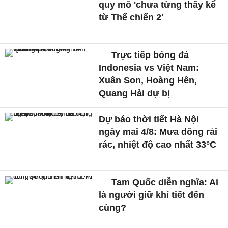
quy mô 'chưa từng thấy kể
từ Thế chiến 2'
Trực tiếp bóng đá
Indonesia vs Việt Nam:
Xuân Son, Hoàng Hên,
Quang Hải dự bị
Dự báo thời tiết Hà Nội
ngày mai 4/8: Mưa dông rải
rác, nhiệt độ cao nhất 33°C
Tam Quốc diễn nghĩa: Ai
là người giữ khí tiết đến
cùng?