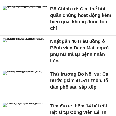
Bộ Chính trị: Giải thể hội
quần chúng hoạt động kém
hiệu quả, không đúng tôn
chỉ
Nhặt gần 40 triệu đồng ở
Bệnh viện Bạch Mai, người
phụ nữ trả lại bệnh nhân
Lào
Thứ trưởng Bộ Nội vụ: Cả
nước giảm 41.511 thôn, tổ
dân phố sau sắp xếp
Tìm được thêm 14 hài cốt
liệt sĩ tại Công viên Lê Thị