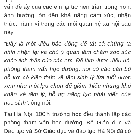
vấn đề ấy của các em lại trở nên trầm trọng hơn,
ảnh hưởng lớn đến khả năng cảm xúc, nhận
thức, hành vi trong các mối quan hệ xã hội sau
này.
“Đây là một điều báo động để tất cả chúng ta
nhìn nhận lại và chú ý quan tâm chăm sóc sức
khỏe tinh thần của các em. Để làm được điều đó,
phòng tham vấn học đường, nơi có các cán bộ
hỗ trợ, có kiến thức về tâm sinh lý lứa tuổi được
xem như một lựa chọn để giảm thiểu những khó
khăn về tâm lý, hỗ trợ năng lực phát triển của
học sinh”
, ông nói.
Tại Hà Nội, 100% trường học đều thành lập các
phòng tham vấn học đường. Bộ Giáo dục và
Đào tạo và Sở Giáo dục và đào tạo Hà Nội đã có