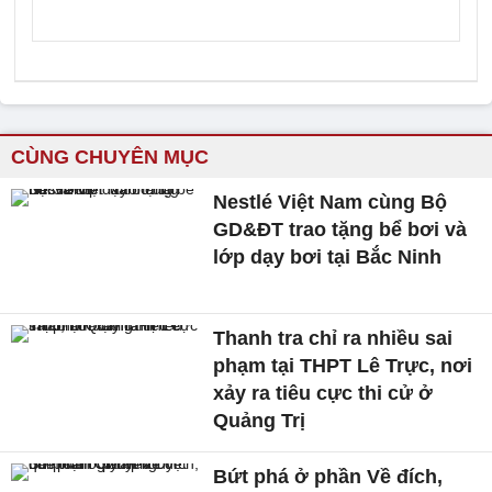
CÙNG CHUYÊN MỤC
Nestlé Việt Nam cùng Bộ
GD&ĐT trao tặng bể bơi và
lớp dạy bơi tại Bắc Ninh
Thanh tra chỉ ra nhiều sai
phạm tại THPT Lê Trực, nơi
xảy ra tiêu cực thi cử ở
Quảng Trị
Bứt phá ở phần Về đích,