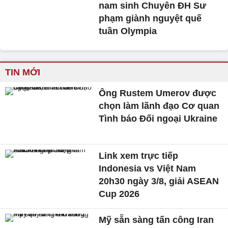
nam sinh Chuyên ĐH Sư
phạm giành nguyệt quế
tuần Olympia
TIN MỚI
Ông Rustem Umerov được
chọn làm lãnh đạo Cơ quan
Tình báo Đối ngoại Ukraine
Link xem trực tiếp
Indonesia vs Việt Nam
20h30 ngày 3/8, giải ASEAN
Cup 2026
Mỹ sẵn sàng tấn công Iran