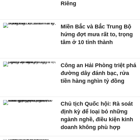
Riêng
Miền Bắc và Bắc Trung Bộ
hứng đợt mưa rất to, trọng
tâm ở 10 tỉnh thành
Công an Hải Phòng triệt phá
đường dây đánh bạc, rửa
tiền hàng nghìn tỷ đồng
Chủ tịch Quốc hội: Rà soát
định kỳ để loại bỏ những
ngành nghề, điều kiện kinh
doanh không phù hợp