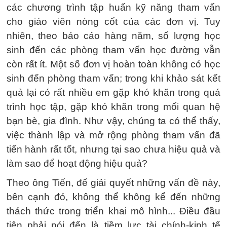
các chương trình tập huấn kỹ năng tham vấn
cho giáo viên nòng cốt của các đơn vị. Tuy
nhiên, theo báo cáo hàng năm, số lượng học
sinh đến các phòng tham vấn học đường vẫn
còn rất ít. Một số đơn vị hoàn toàn không có học
sinh đến phòng tham vấn; trong khi khảo sát kết
quả lại có rất nhiều em gặp khó khăn trong quá
trình học tập, gặp khó khăn trong mối quan hệ
bạn bè, gia đình. Như vậy, chúng ta có thể thấy,
việc thành lập và mở rộng phòng tham vấn đã
tiến hành rất tốt, nhưng tại sao chưa hiệu quả và
làm sao để hoạt động hiệu quả?
Theo ông Tiến, để giải quyết những vấn đề này,
bên cạnh đó, không thể không kể đến những
thách thức trong triển khai mô hình... Điều đầu
tiên phải nói đến là tiềm lực tài chính-kinh tế