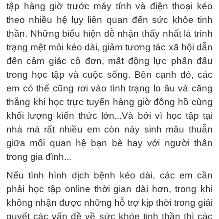
tập hàng giờ trước máy tính và điện thoại kéo
theo nhiều hệ lụy liên quan đến sức khỏe tinh
thần. Những biểu hiện dễ nhận thấy nhất là trình
trạng mệt mỏi kéo dài, giảm tương tác xã hội dẫn
đến cảm giác cô đơn, mất động lực phấn đấu
trong học tập và cuộc sống. Bên cạnh đó, các
em có thể cũng rơi vào tình trạng lo âu và căng
thẳng khi học trực tuyến hàng giờ đồng hồ cùng
khối lượng kiến thức lớn...Và bởi vì học tập tại
nhà mà rất nhiều em còn nảy sinh mâu thuẫn
giữa mối quan hệ bạn bè hay với người thân
trong gia đình...
Nếu tình hình dịch bệnh kéo dài, các em cần
phải học tập online thời gian dài hơn, trong khi
không nhận được những hỗ trợ kịp thời trong giải
quyết các vấn đề về sức khỏe tinh thần thì các