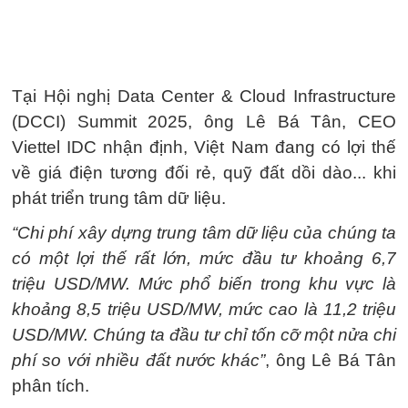
Tại Hội nghị Data Center & Cloud Infrastructure
(DCCI) Summit 2025, ông Lê Bá Tân, CEO
Viettel IDC nhận định, Việt Nam đang có lợi thế
về giá điện tương đối rẻ, quỹ đất dồi dào... khi
phát triển trung tâm dữ liệu.
“Chi phí xây dựng trung tâm dữ liệu của chúng ta
có một lợi thế rất lớn, mức đầu tư khoảng 6,7
triệu USD/MW. Mức phổ biến trong khu vực là
khoảng 8,5 triệu USD/MW, mức cao là 11,2 triệu
USD/MW. Chúng ta đầu tư chỉ tốn cỡ một nửa chi
phí so với nhiều đất nước khác”
, ông Lê Bá Tân
phân tích.