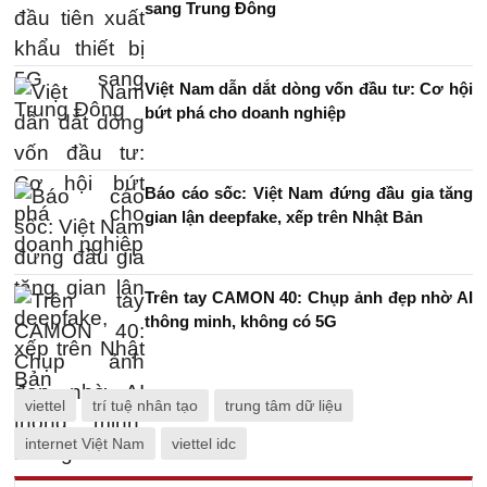
sang Trung Đông
Việt Nam dẫn dắt dòng vốn đầu tư: Cơ hội
bứt phá cho doanh nghiệp
Báo cáo sốc: Việt Nam đứng đầu gia tăng
gian lận deepfake, xếp trên Nhật Bản
Trên tay CAMON 40: Chụp ảnh đẹp nhờ AI
thông minh, không có 5G
viettel
trí tuệ nhân tạo
trung tâm dữ liệu
internet Việt Nam
viettel idc