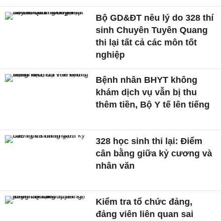
Bộ GD&ĐT nêu lý do 328 thí
sinh Chuyên Tuyên Quang
thi lại tất cả các môn tốt
nghiệp
Bệnh nhân BHYT không
khám dịch vụ vẫn bị thu
thêm tiền, Bộ Y tế lên tiếng
328 học sinh thi lại: Điểm
cân bằng giữa kỷ cương và
nhân văn
Kiểm tra tổ chức đảng,
đảng viên liên quan sai