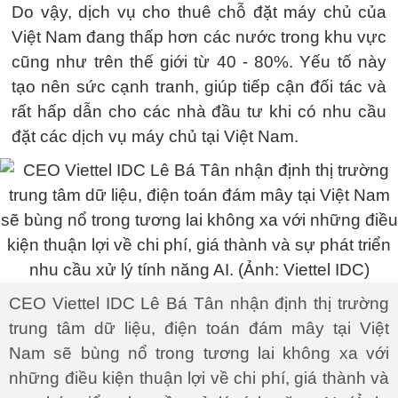
Do vậy, dịch vụ cho thuê chỗ đặt máy chủ của
Việt Nam đang thấp hơn các nước trong khu vực
cũng như trên thế giới từ 40 - 80%. Yếu tố này
tạo nên sức cạnh tranh, giúp tiếp cận đối tác và
rất hấp dẫn cho các nhà đầu tư khi có nhu cầu
đặt các dịch vụ máy chủ tại Việt Nam.
CEO Viettel IDC Lê Bá Tân nhận định thị trường
trung tâm dữ liệu, điện toán đám mây tại Việt
Nam sẽ bùng nổ trong tương lai không xa với
những điều kiện thuận lợi về chi phí, giá thành và