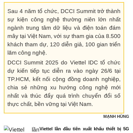
Sau 4 năm tổ chức, DCCI Summit trở thành
sự kiện công nghệ thường niên lớn nhất
ngành trung tâm dữ liệu và điện toán đám
mây tại Việt Nam, với sự tham gia của 8.500
khách tham dự, 120 diễn giả, 100 gian triển
lãm công nghệ.
DCCI Summit 2025 do Viettel IDC tổ chức
dự kiến tiếp tục diễn ra vào ngày 26/6 tại
TP.HCM, kết nối cộng đồng doanh nghiệp,
chia sẻ những xu hướng công nghệ mới
nhất và thúc đẩy quá trình chuyển đổi số
thực chất, bền vững tại Việt Nam.
MẠNH HÙNG
Viettel lần đầu tiên xuất khẩu thiết bị 5G