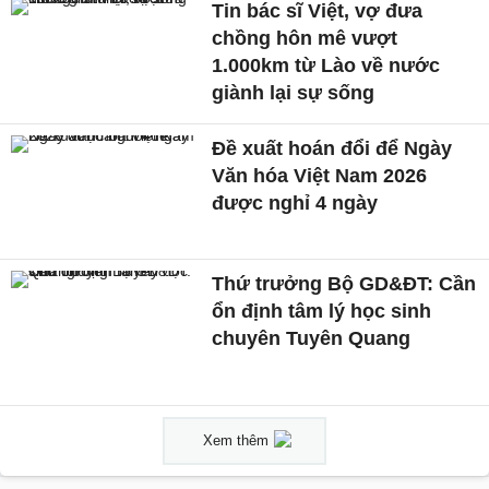
Tin bác sĩ Việt, vợ đưa
chồng hôn mê vượt
1.000km từ Lào về nước
giành lại sự sống
Đề xuất hoán đổi để Ngày
Văn hóa Việt Nam 2026
được nghỉ 4 ngày
Thứ trưởng Bộ GD&ĐT: Cần
ổn định tâm lý học sinh
chuyên Tuyên Quang
Xem thêm