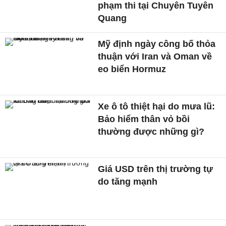
phạm thi tại Chuyên Tuyên
Quang
Mỹ định ngày công bố thỏa
thuận với Iran và Oman về
eo biển Hormuz
Xe ô tô thiệt hại do mưa lũ:
Bảo hiểm thân vỏ bồi
thường được những gì?
Giá USD trên thị trường tự
do tăng mạnh