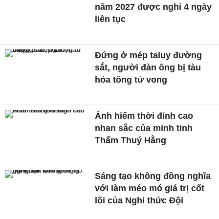
năm 2027 được nghỉ 4 ngày
liên tục
Đứng ở mép taluy đường
sắt, người đàn ông bị tàu
hỏa tông tử vong
Ảnh hiếm thời đỉnh cao
nhan sắc của minh tinh
Thẩm Thuý Hằng
Sáng tạo không đồng nghĩa
với làm méo mó giá trị cốt
lõi của Nghi thức Đội