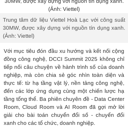
Trung tâm dữ liệu Viettel Hoà Lạc với công suất
30MW, được xây dựng với nguồn tín dụng xanh.
(Ảnh: Viettel)
Với mục tiêu đón đầu xu hướng và kết nối cộng
đồng công nghệ, DCCI Summit 2025 không chỉ
tiếp nối câu chuyện về hành trình số của doanh
nghiệp, mà còn chia sẻ góc nhìn toàn diện và
thực tế: từ hạ tầng vật lý, nền tảng công nghệ,
đến các lớp ứng dụng cùng một chiến lược hạ
tầng tổng thể. Ba phiên chuyên đề - Data Center
Room, Cloud Room và AI Room đã gợi mở lời
giải cho bài toán chuyển đổi số - chuyển đổi
xanh cho các tổ chức, doanh nghiệp.