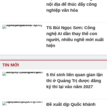
nội địa để thúc đẩy công
nghiệp văn hóa
TS Bùi Ngọc Sơn: Công
nghệ AI dần thay thế con
người, nhiều nghề mới xuất
hiện
TIN MỚI
5 thí sinh liên quan gian lận
thi ở Quảng Trị được đăng
ký thi lại vào năm 2027
Đề xuất dịp Quốc khánh