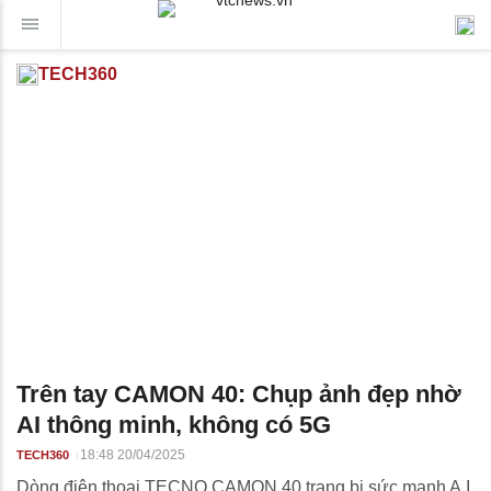
TECH360
Trên tay CAMON 40: Chụp ảnh đẹp nhờ
AI thông minh, không có 5G
18:48 20/04/2025
TECH360
Dòng điện thoại TECNO CAMON 40 trang bị sức mạnh A.I