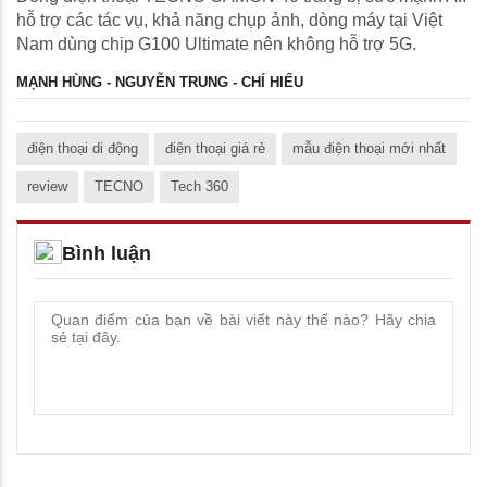
hỗ trợ các tác vụ, khả năng chụp ảnh, dòng máy tại Việt
Nam dùng chip G100 Ultimate nên không hỗ trợ 5G.
MẠNH HÙNG - NGUYỄN TRUNG - CHÍ HIẾU
điện thoại di động
điện thoại giá rẻ
mẫu điện thoại mới nhất
review
TECNO
Tech 360
Bình luận