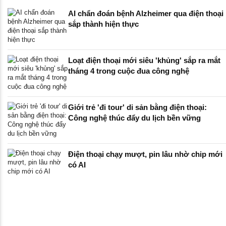
AI chẩn đoán bệnh Alzheimer qua điện thoại
sắp thành hiện thực
Loạt điện thoại mới siêu 'khủng' sắp ra mắt
tháng 4 trong cuộc đua công nghệ
Giới trẻ 'đi tour' di sản bằng điện thoại:
Công nghệ thúc đẩy du lịch bền vững
Điện thoại chạy mượt, pin lâu nhờ chip mới
có AI