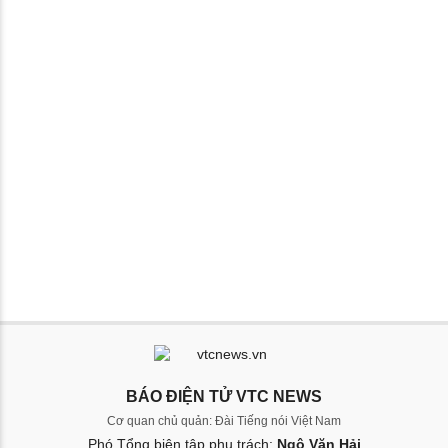
BÁO ĐIỆN TỬ VTC NEWS
Cơ quan chủ quản: Đài Tiếng nói Việt Nam
Phó Tổng biên tập phụ trách:
Ngô Văn Hải