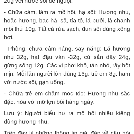
20g với nước sôi để nguội.
- Chữa cảm, làm ra mồ hôi, hạ sốt: Hương nhu,
hoắc hương, bạc hà, sả, tía tô, lá bưởi, lá chanh
mỗi thứ 10g. Tất cả rửa sạch, đun sôi dùng xông
hơi.
- Phòng, chữa cảm nấng, say nắng: Lá hương
nhu 32g, hạt đậu ván -32g, củ sắn dây 24g,
gừng sống 12g. Các vị phơi khô, tán nhỏ, rây bột
mịn. Mỗi lần người lớn dùng 16g, trẻ em 8g; hãm
với nước sôi, gạn uống.
- Chữa trẻ em chậm mọc tóc: Hương nhu sắc
đặc, hòa với mỡ lợn bôi hàng ngày.
Lưu ý: Người biểu hư ra mồ hôi nhiều kiêng
dùng hương nhu.
Trên đây là những thông tin giải đáp về câu hỏi