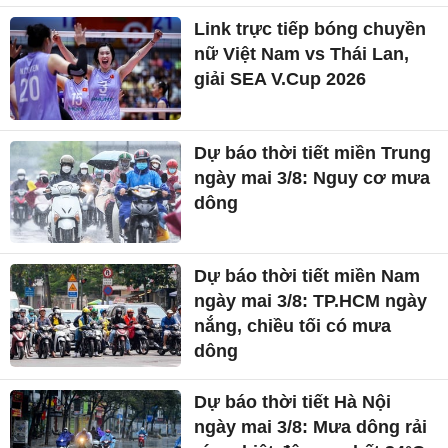
Link trực tiếp bóng chuyền
nữ Việt Nam vs Thái Lan,
giải SEA V.Cup 2026
Dự báo thời tiết miền Trung
ngày mai 3/8: Nguy cơ mưa
dông
Dự báo thời tiết miền Nam
ngày mai 3/8: TP.HCM ngày
nắng, chiều tối có mưa
dông
Dự báo thời tiết Hà Nội
ngày mai 3/8: Mưa dông rải