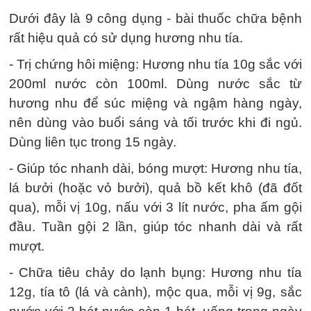
Dưới đây là 9 công dụng - bài thuốc chữa bệnh
rất hiệu quả có sử dụng hương nhu tía.
- Trị chứng hôi miệng: Hương nhu tía 10g sắc với
200ml nước còn 100ml. Dùng nước sắc từ
hương nhu để súc miệng và ngậm hàng ngày,
nên dùng vào buổi sáng và tối trước khi đi ngủ.
Dùng liên tục trong 15 ngày.
- Giúp tóc nhanh dài, bóng mượt: Hương nhu tía,
lá bưởi (hoặc vỏ bưởi), quả bồ kết khô (đã đốt
qua), mỗi vị 10g, nấu với 3 lít nước, pha ấm gội
đầu. Tuần gội 2 lần, giúp tóc nhanh dài và rất
mượt.
- Chữa tiêu chảy do lạnh bụng: Hương nhu tía
12g, tía tô (lá và cành), mộc qua, mỗi vị 9g, sắc