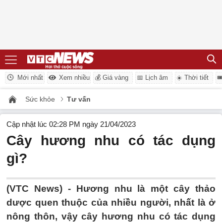
Mới nhất
Xem nhiều
💰 Giá vàng
📅 Lịch âm
☀️ Thời tiết

Sức khỏe
Tư vấn
Cập nhật lúc 02:28 PM ngày 21/04/2023
Cây hương nhu có tác dụng
gì?
(VTC News) -
Hương nhu là một cây thảo
dược quen thuộc của nhiều người, nhất là ở
nông thôn, vậy cây hương nhu có tác dụng