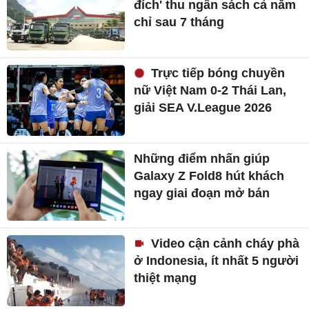
đích' thu ngân sách cả năm
chỉ sau 7 tháng
Trực tiếp bóng chuyền
nữ Việt Nam 0-2 Thái Lan,
giải SEA V.League 2026
Những điểm nhấn giúp
Galaxy Z Fold8 hút khách
ngay giai đoạn mở bán
Video cận cảnh cháy phà
ở Indonesia, ít nhất 5 người
thiệt mạng