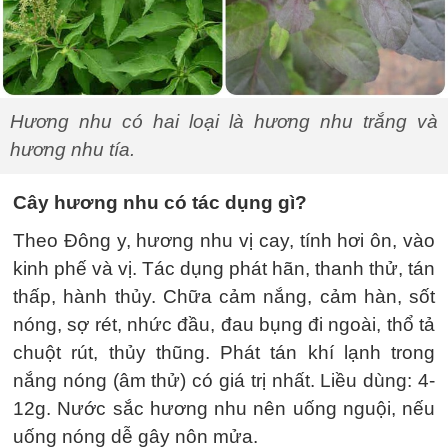
Hương nhu có hai loại là hương nhu trắng và
hương nhu tía.
Cây hương nhu có tác dụng gì?
Theo Đông y, hương nhu vị cay, tính hơi ôn, vào
kinh phế và vị. Tác dụng phát hãn, thanh thử, tán
thấp, hành thủy. Chữa cảm nắng, cảm hàn, sốt
nóng, sợ rét, nhức đầu, đau bụng đi ngoài, thổ tả
chuột rút, thủy thũng. Phát tán khí lạnh trong
nắng nóng (âm thử) có giá trị nhất. Liều dùng: 4-
12g. Nước sắc hương nhu nên uống nguội, nếu
uống nóng dễ gây nôn mửa.