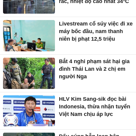
rác, nhiệt độ cao nhất 34°C
Livestream cổ súy việc đi xe
máy bốc đầu, nam thanh
niên bị phạt 12,5 triệu
Bắt 4 nghi phạm sát hại gia
đình Thái Lan và 2 chị em
người Nga
HLV Kim Sang-sik đọc bài
Indonesia, thừa nhận tuyển
Việt Nam chịu áp lực