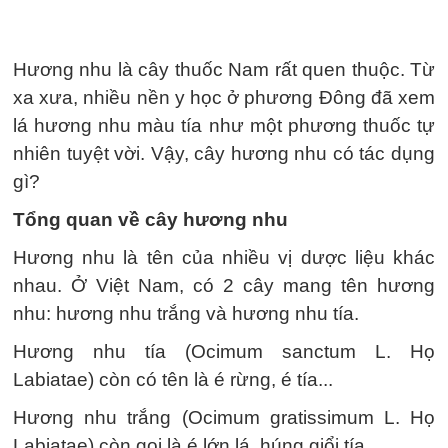
Hương nhu là cây thuốc Nam rất quen thuộc. Từ
xa xưa, nhiều nền y học ở phương Đông đã xem
lá hương nhu màu tía như một phương thuốc tự
nhiên tuyệt vời. Vậy, cây hương nhu có tác dụng
gì?
Tổng quan về cây hương nhu
Hương nhu là tên của nhiều vị dược liệu khác
nhau. Ở Việt Nam, có 2 cây mang tên hương
nhu: hương nhu trắng và hương nhu tía.
Hương nhu tía (Ocimum sanctum L. Họ
Labiatae) còn có tên là é rừng, é tía...
Hương nhu trắng (Ocimum gratissimum L. Họ
Labiatae) còn gọi là é lớn lá, húng giổi tía,...