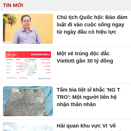
TIN MỚI
Chủ tịch Quốc hội: Bảo đảm
luật đi vào cuộc sống ngay
từ ngày đầu có hiệu lực
Một vé trúng độc đắc
Vietlott gần 30 tỷ đồng
Tấm bia liệt sĩ khắc 'NG T
TRO': Một người liên hệ
nhận thân nhân
Hải quan khu vực VI 'về