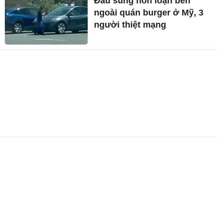
Đấu súng hỗn loạn bên
ngoài quán burger ở Mỹ, 3
người thiệt mạng