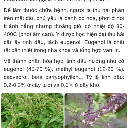
Để làm thuốc chữa bệnh, người ta thu hái phần
trên mặt đất, chủ yếu là cành có hoa, phơi ở nơi
ít ánh nắng nhưng thoáng gió, có nhiệt độ 30-
400C (phơi âm can). Y dược học hiện đại thu hái
cất lấy tinh dầu, tách eugenol. Eugenol là chất
rất cần thiết trong nha khoa và tổng hợp vanilin.
Về thành phần hóa học, tinh dầu hương nhu có
eugenol (45-70 %), methyl eugenol (12-20 %),
cacvacrol, beta carryophyllen... Tỷ lệ tinh dầu:
0,2-0,3% ở cây tươi và 0,5% ở cây khô.