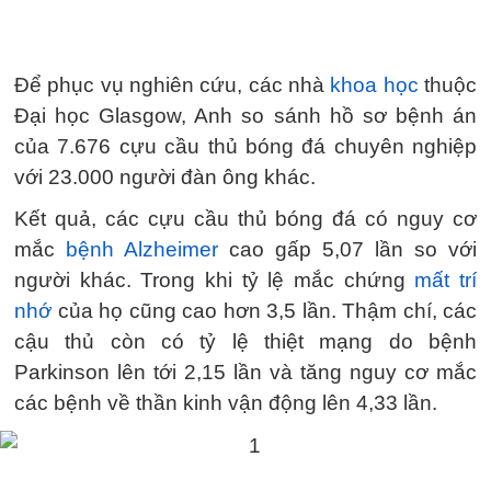
Để phục vụ nghiên cứu, các nhà
khoa học
thuộc
Đại học Glasgow, Anh so sánh hồ sơ bệnh án
của 7.676 cựu cầu thủ bóng đá chuyên nghiệp
với 23.000 người đàn ông khác.
Kết quả, các cựu cầu thủ bóng đá có nguy cơ
mắc
bệnh Alzheimer
cao gấp 5,07 lần so với
người khác. Trong khi tỷ lệ mắc chứng
mất trí
nhớ
của họ cũng cao hơn 3,5 lần. Thậm chí, các
cậu thủ còn có tỷ lệ thiệt mạng do bệnh
Parkinson lên tới 2,15 lần và tăng nguy cơ mắc
các bệnh về thần kinh vận động lên 4,33 lần.