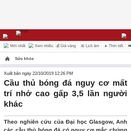
Mới nhất
Xem nhiều
💰 Giá vàng
📅 Lịch âm
☀️ Thời tiết

Sức khỏe
Xuất bản ngày 22/10/2019 12:26 PM
Cầu thủ bóng đá nguy cơ mất
trí nhớ cao gấp 3,5 lần người
khác
Theo nghiên cứu của Đại học Glasgow, Anh
các cầu thủ bóng đá có nguy cơ mắc chứng