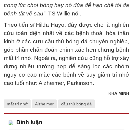
trong lúc chơi bóng hay nô đùa để hạn chế tối đa
bệnh tật về sau”
, TS Willie nói.
Theo tiến sĩ Hilda Hayo, đây được cho là nghiên
cứu toàn diện nhất về các bệnh thoái hóa thần
kinh ở các cựu cầu thủ bóng đá chuyên nghiệp,
góp phần chẩn đoán chính xác hơn chứng bệnh
mất trí nhớ. Ngoài ra, nghiên cứu cũng hỗ trợ xây
dựng nhiều trường hợp để sàng lọc các nhóm
nguy cơ cao mắc các bệnh về suy giảm trí nhớ
cao tuổi như: Alzheimer, Parkinson.
KHẢ MINH
mất trí nhớ
Alzheimer
cầu thủ bóng đá
Bình luận