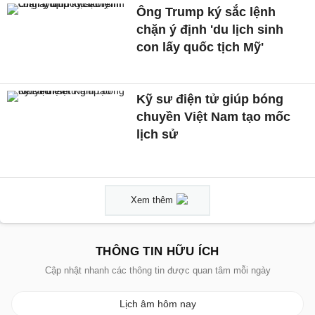
Ông Trump ký sắc lệnh
chặn ý định 'du lịch sinh
con lấy quốc tịch Mỹ'
Kỹ sư điện tử giúp bóng
chuyền Việt Nam tạo mốc
lịch sử
Xem thêm
THÔNG TIN HỮU ÍCH
Cập nhật nhanh các thông tin được quan tâm mỗi ngày
Lịch âm hôm nay