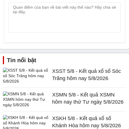
Tin nổi bật
XSST 5/8 - Kết quả xổ số Sóc
Trăng hôm nay 5/8/2026
XSMN 5/8 - Kết quả XSMN
hôm nay thứ Tư ngày 5/8/2026
XSKH 5/8 - Kết quả xổ số
Khánh Hòa hôm nay 5/8/2026