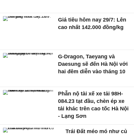
Giá tiêu hôm nay 29/7: Lên
cao nhất 142.000 đồng/kg
G-Dragon, Taeyang và
Daesung sẽ đến Hà Nội với
hai đêm diễn vào tháng 10
Phẫn nộ tài xế xe tải 98H-
084.23 tạt đầu, chèn ép xe
tải khác trên cao tốc Hà Nội
- Lạng Sơn
Trái Đất méo mó như củ