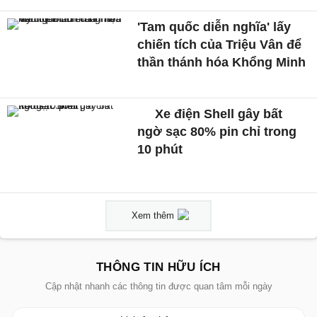
'Tam quốc diễn nghĩa' lấy
chiến tích của Triệu Vân để
thần thánh hóa Khổng Minh
Xe điện Shell gây bất
ngờ sạc 80% pin chỉ trong
10 phút
Xem thêm
THÔNG TIN HỮU ÍCH
Cập nhật nhanh các thông tin được quan tâm mỗi ngày