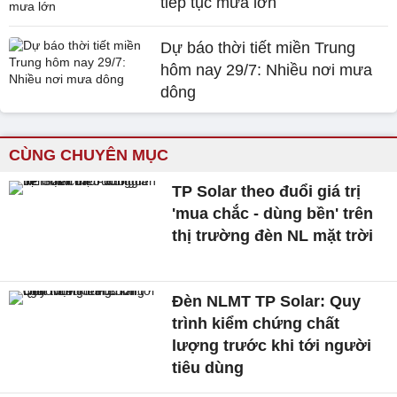
tiếp tục mưa lớn
Dự báo thời tiết miền Trung
hôm nay 29/7: Nhiều nơi mưa
dông
CÙNG CHUYÊN MỤC
TP Solar theo đuổi giá trị
'mua chắc - dùng bền' trên
thị trường đèn NL mặt trời
Đèn NLMT TP Solar: Quy
trình kiểm chứng chất
lượng trước khi tới người
tiêu dùng