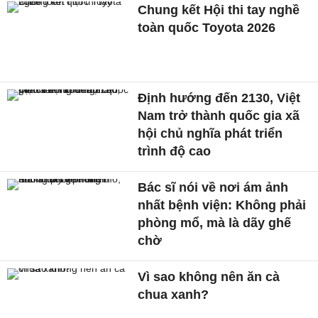
Chung kết Hội thi tay nghề
toàn quốc Toyota 2026
Định hướng đến 2130, Việt
Nam trở thành quốc gia xã
hội chủ nghĩa phát triển
trình độ cao
Bác sĩ nói về nơi ám ảnh
nhất bệnh viện: Không phải
phòng mổ, mà là dãy ghế
chờ
Vì sao không nên ăn cà
chua xanh?