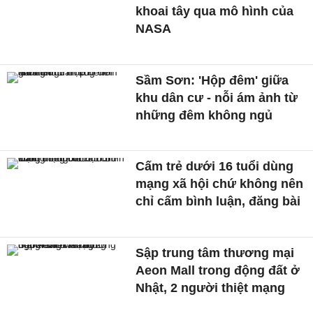
khoai tây qua mô hình của
NASA
Sầm Sơn: 'Hộp đêm' giữa
khu dân cư - nỗi ám ảnh từ
những đêm không ngủ
Cấm trẻ dưới 16 tuổi dùng
mạng xã hội chứ không nên
chỉ cấm bình luận, đăng bài
Sập trung tâm thương mại
Aeon Mall trong động đất ở
Nhật, 2 người thiệt mạng