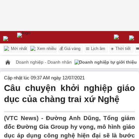
Mới nhất
Xem nhiều
💰 Giá vàng
📅 Lịch âm
☀️ Thời tiết

Doanh nghiệp - Doanh nhân
Doanh nghiệp tự giới thiệu
Cập nhật lúc 09:37 AM ngày 12/07/2021
Câu chuyện khởi nghiệp giáo
dục của chàng trai xứ Nghệ
(VTC News) -
Đường Anh Dũng, Tổng giám
đốc Đường Gia Group hy vọng, mô hình giáo
dục áp dụng công nghệ hiện đại sẽ là bước