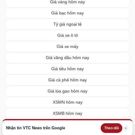
Giá vàng hôm nay
Giá bạc hôm nay
Tỷ giá ngoại tệ
Giá xe ô tô
Giá xe máy
Giá xăng dầu hôm nay
Giá tiêu hôm nay
Giá cà phê hôm nay
Giá lúa gạo hôm nay
XSMN hôm nay
XSMB hôm nay
XSMT hôm nay
Nhận tin VTC News trên Google
×
Theo dõi