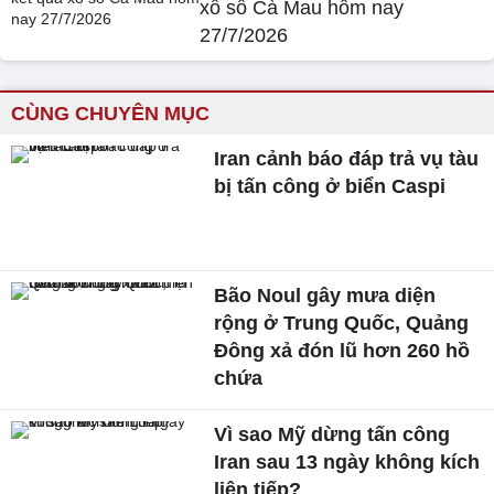
xổ số Cà Mau hôm nay
27/7/2026
CÙNG CHUYÊN MỤC
Iran cảnh báo đáp trả vụ tàu
bị tấn công ở biển Caspi
Bão Noul gây mưa diện
rộng ở Trung Quốc, Quảng
Đông xả đón lũ hơn 260 hồ
chứa
Vì sao Mỹ dừng tấn công
Iran sau 13 ngày không kích
liên tiếp?