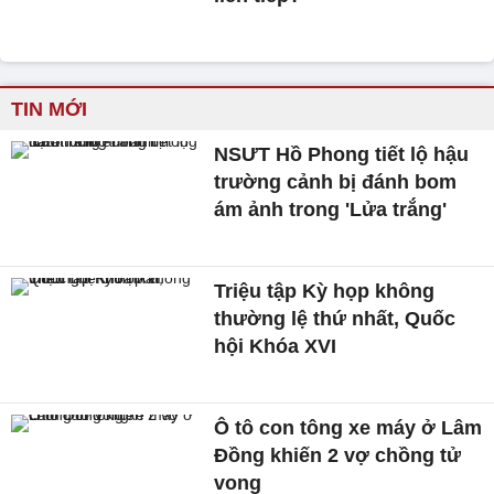
TIN MỚI
NSƯT Hồ Phong tiết lộ hậu
trường cảnh bị đánh bom
ám ảnh trong 'Lửa trắng'
Triệu tập Kỳ họp không
thường lệ thứ nhất, Quốc
hội Khóa XVI
Ô tô con tông xe máy ở Lâm
Đồng khiến 2 vợ chồng tử
vong