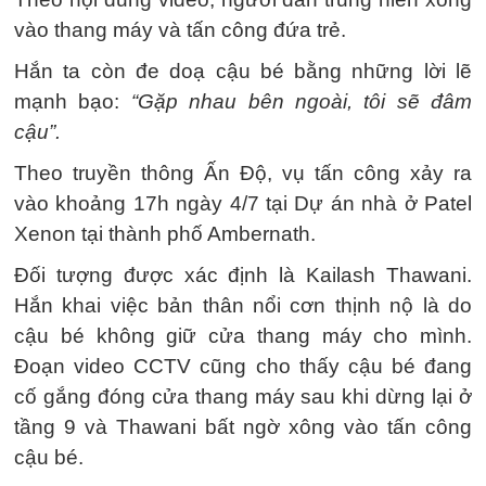
vào thang máy và tấn công đứa trẻ.
Hắn ta còn đe doạ cậu bé bằng những lời lẽ
mạnh bạo:
“Gặp nhau bên ngoài, tôi sẽ đâm
cậu”.
Theo truyền thông Ấn Độ, vụ tấn công xảy ra
vào khoảng 17h ngày 4/7 tại Dự án nhà ở Patel
Xenon tại thành phố Ambernath.
Đối tượng được xác định là Kailash Thawani.
Hắn khai việc bản thân nổi cơn thịnh nộ là do
cậu bé không giữ cửa thang máy cho mình.
Đoạn video CCTV cũng cho thấy cậu bé đang
cố gắng đóng cửa thang máy sau khi dừng lại ở
tầng 9 và Thawani bất ngờ xông vào tấn công
cậu bé.