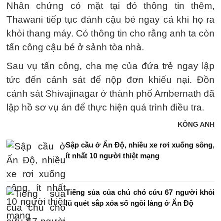
Nhân chứng có mặt tại đó thông tin thêm,
Thawani tiếp tục đánh cậu bé ngay cả khi họ ra
khỏi thang máy. Có thông tin cho rằng anh ta còn
tấn công cậu bé ở sảnh tòa nhà.
Sau vụ tấn công, cha mẹ của đứa trẻ ngay lập
tức đến cảnh sát để nộp đơn khiếu nại. Đồn
cảnh sát Shivajinagar ở thành phố Ambernath đã
lập hồ sơ vụ án để thực hiện quá trình điều tra.
KÔNG ANH
Sập cầu ở Ấn Độ, nhiều xe rơi xuống sông,
ít nhất 10 người thiệt mạng
Tiếng sủa của chú chó cứu 67 người khỏi
lũ quét sắp xóa sổ ngôi làng ở Ấn Độ