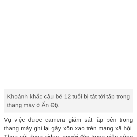
Khoảnh khắc cậu bé 12 tuổi bị tát tới tấp trong
thang máy ở Ấn Độ.
Vụ việc được camera giám sát lắp bên trong
thang máy ghi lại gây xôn xao trên mạng xã hội.
Theo nội dung video, người đàn trung niên xông