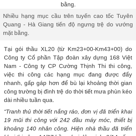
Nhiều hạng mục cầu trên tuyến cao tốc Tuyên
Quang - Hà Giang tiến độ ngưng trệ do vướng
mặt bằng.
Tại gói thầu XL20 (từ Km23+00-Km43+00) do
Công ty Cổ phần Tập đoàn xây dựng 168 Việt
Nam - Công ty CP Cường Thịnh Thi thi công,
việc thi công các hạng mục đang được đẩy
nhanh, gấp gáp hơn để bù lại khoảng thời gian
công trường bị đình trệ do thời tiết mưa phùn kéo
dài nhiều tuần qua.
“Tranh thủ thời tiết nắng ráo, đơn vị đã triển khai
19 mũi thi công với 242 đầu máy móc, thiết bị
khoảng 140 nhân công. Hiện nhà thầu đã triển