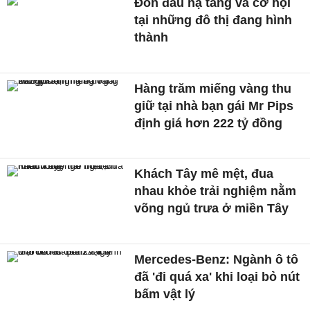
Đón đầu hạ tầng và cơ hội
tại những đô thị đang hình
thành
Hàng trăm miếng vàng thu
giữ tại nhà bạn gái Mr Pips
định giá hơn 222 tỷ đồng
Khách Tây mê mệt, đua
nhau khỏe trải nghiệm nằm
võng ngủ trưa ở miền Tây
Mercedes-Benz: Ngành ô tô
đã 'đi quá xa' khi loại bỏ nút
bấm vật lý