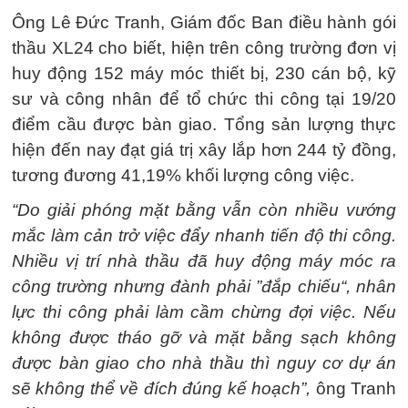
Ông Lê Đức Tranh, Giám đốc Ban điều hành gói
thầu XL24 cho biết, hiện trên công trường đơn vị
huy động 152 máy móc thiết bị, 230 cán bộ, kỹ
sư và công nhân để tổ chức thi công tại 19/20
điểm cầu được bàn giao. Tổng sản lượng thực
hiện đến nay đạt giá trị xây lắp hơn 244 tỷ đồng,
tương đương 41,19% khối lượng công việc.
“Do giải phóng mặt bằng vẫn còn nhiều vướng
mắc làm cản trở việc đẩy nhanh tiến độ thi công.
Nhiều vị trí nhà thầu đã huy động máy móc ra
công trường nhưng đành phải ”đắp chiếu“, nhân
lực thi công phải làm cầm chừng đợi việc. Nếu
không được tháo gỡ và mặt bằng sạch không
được bàn giao cho nhà thầu thì nguy cơ dự án
sẽ không thể về đích đúng kế hoạch”,
ông Tranh