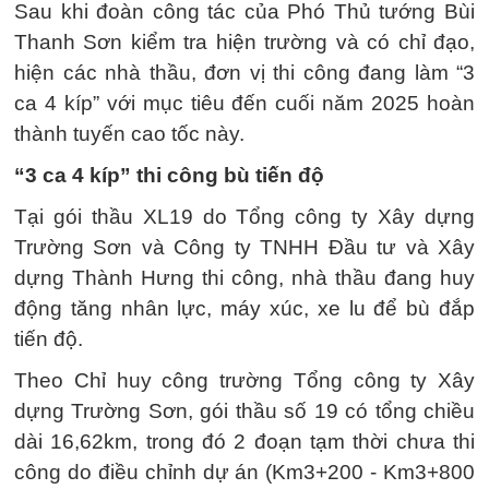
Sau khi đoàn công tác của Phó Thủ tướng Bùi
Thanh Sơn kiểm tra hiện trường và có chỉ đạo,
hiện các nhà thầu, đơn vị thi công đang làm “3
ca 4 kíp” với mục tiêu đến cuối năm 2025 hoàn
thành tuyến cao tốc này.
“3 ca 4 kíp” thi công bù tiến độ
Tại gói thầu XL19 do Tổng công ty Xây dựng
Trường Sơn và Công ty TNHH Đầu tư và Xây
dựng Thành Hưng thi công, nhà thầu đang huy
động tăng nhân lực, máy xúc, xe lu để bù đắp
tiến độ.
Theo Chỉ huy công trường Tổng công ty Xây
dựng Trường Sơn, gói thầu số 19 có tổng chiều
dài 16,62km, trong đó 2 đoạn tạm thời chưa thi
công do điều chỉnh dự án (Km3+200 - Km3+800