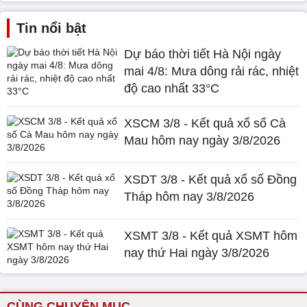
Tin nổi bật
Dự báo thời tiết Hà Nội ngày
mai 4/8: Mưa dông rải rác, nhiệt
độ cao nhất 33°C
XSCM 3/8 - Kết quả xổ số Cà
Mau hôm nay ngày 3/8/2026
XSDT 3/8 - Kết quả xổ số Đồng
Tháp hôm nay 3/8/2026
XSMT 3/8 - Kết quả XSMT hôm
nay thứ Hai ngày 3/8/2026
CÙNG CHUYÊN MỤC