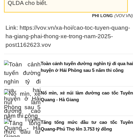
QLDA cho biết.
PHI LONG
(VOV.VN)
Link: https://vov.vn/xa-hoi/cao-toc-tuyen-quang-
ha-giang-phai-thong-xe-trong-nam-2025-
post1162623.vov
Toàn cảnh tuyến đường nghìn tỷ đi qua hai
huyện ở Hải Phòng sau 5 năm thi công
Nổ mìn, xẻ núi làm đường cao tốc Tuyên
Quang - Hà Giang
Tăng tổng mức đầu tư cao tốc Tuyên
Quang-Phú Thọ lên 3.753 tỷ đồng