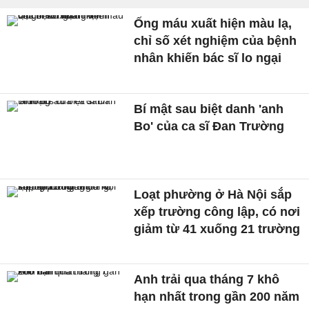
Ống máu xuất hiện màu lạ,
chỉ số xét nghiệm của bệnh
nhân khiến bác sĩ lo ngại
Bí mật sau biệt danh 'anh
Bo' của ca sĩ Đan Trường
Loạt phường ở Hà Nội sắp
xếp trường công lập, có nơi
giảm từ 41 xuống 21 trường
Anh trải qua tháng 7 khô
hạn nhất trong gần 200 năm