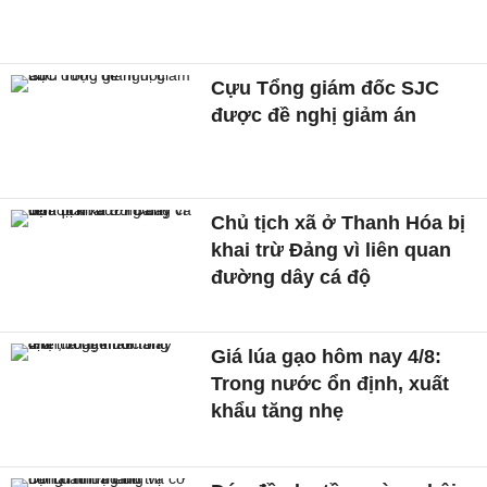
Cựu Tổng giám đốc SJC
được đề nghị giảm án
Chủ tịch xã ở Thanh Hóa bị
khai trừ Đảng vì liên quan
đường dây cá độ
Giá lúa gạo hôm nay 4/8:
Trong nước ổn định, xuất
khẩu tăng nhẹ