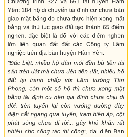
Chương trình 327 và 661 tại huyện Hàm
Yên; 184 hộ di chuyển tái định cư chưa bàn
giao mặt bằng do chưa thực hiện xong mặt
bằng và thủ tục giao đất tạo thành 65 điểm
nghẽn, đặc biệt là đối với các điểm nghẽn
lớn liên quan đất đất các Công ty Lâm
nghiệp trên địa bàn huyện Hàm Yên.
“Đặc biệt, nhiều hộ dân mới đền bù tiền tài
sản trên đất mà chưa đền tiền đất, nhiều hộ
đất lại tranh chấp với Lâm trường Tân
Phong, còn một số hộ thì chưa xong mặt
bằng tái định cư nên gia đình chưa chịu di
dời, trên tuyến lại còn vướng đường dây
điện cắt ngang qua tuyến, trạm biến áp, cột
phát sóng chưa di rời... gây khó khăn rất
nhiều cho công tác thi công”
, đại diện Ban