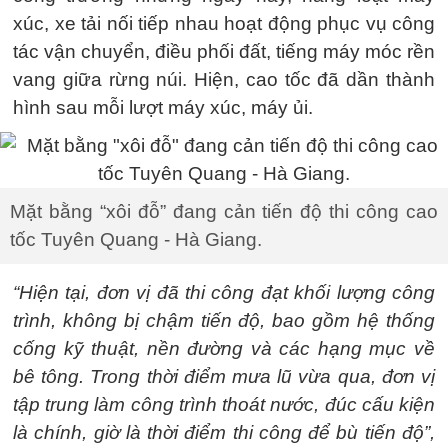
xúc, xe tải nối tiếp nhau hoạt động phục vụ công
tác vận chuyển, điều phối đất, tiếng máy móc rền
vang giữa rừng núi. Hiện, cao tốc đã dần thành
hình sau mỗi lượt máy xúc, máy ủi.
Mặt bằng “xôi đỗ” đang cản tiến độ thi công cao
tốc Tuyên Quang - Hà Giang.
“Hiện tại, đơn vị đã thi công đạt khối lượng công
trình, không bị chậm tiến độ, bao gồm hệ thống
cống kỹ thuật, nền đường và các hạng mục về
bê tông. Trong thời điểm mưa lũ vừa qua, đơn vị
tập trung làm công trình thoát nước, đúc cấu kiện
là chính, giờ là thời điểm thi công để bù tiến độ”,