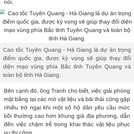
nói.
Cao tốc Tuyên Quang - Hà Giang là dự án trọng
điểm quốc gia, được kỳ vọng sẽ giúp thay đổi
diện mạo vùng phía Bắc tỉnh Tuyên Quang và
toàn bộ tỉnh Hà Giang.
Bên cạnh đó, ông Tranh cho biết, việc giải phóng
mặt bằng tại các mỏ vật liệu và bãi thải cũng gặp
nhiều trở ngại khi một số hộ dân yêu cầu mức
bồi thường cao hơn khung giá địa phương, dẫn
đến việc chậm trễ trong khai thác vật liệu phục
vụ thi công.