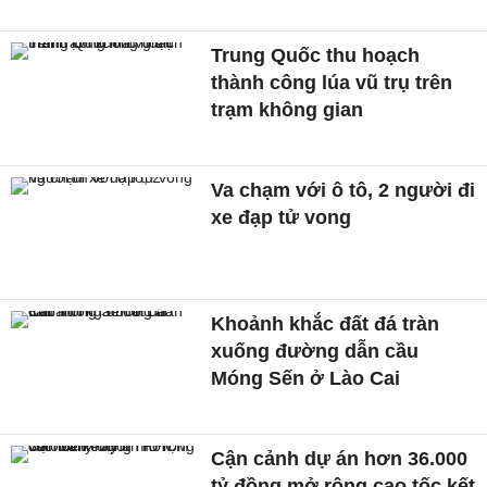
Trung Quốc thu hoạch
thành công lúa vũ trụ trên
trạm không gian
Va chạm với ô tô, 2 người đi
xe đạp tử vong
Khoảnh khắc đất đá tràn
xuống đường dẫn cầu
Móng Sến ở Lào Cai
Cận cảnh dự án hơn 36.000
tỷ đồng mở rộng cao tốc kết