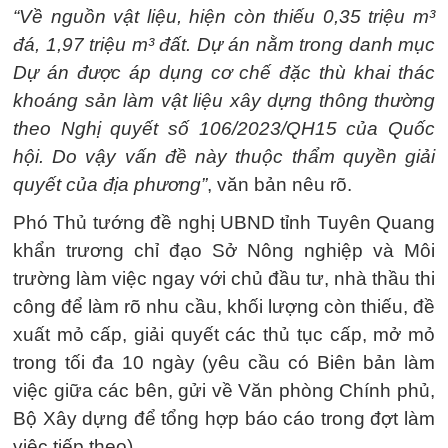
“Về nguồn vật liệu, hiện còn thiếu 0,35 triệu m³
đá, 1,97 triệu m³ đất. Dự án nằm trong danh mục
Dự án được áp dụng cơ chế đặc thù khai thác
khoáng sản làm vật liệu xây dựng thông thường
theo Nghị quyết số 106/2023/QH15 của Quốc
hội. Do vậy vấn đề này thuộc thẩm quyền giải
quyết của địa phương”
, văn bản nêu rõ.
Phó Thủ tướng đề nghị UBND tỉnh Tuyên Quang
khẩn trương chỉ đạo Sở Nông nghiệp và Môi
trường làm việc ngay với chủ đầu tư, nhà thầu thi
công để làm rõ nhu cầu, khối lượng còn thiếu, đề
xuất mỏ cấp, giải quyết các thủ tục cấp, mở mỏ
trong tối đa 10 ngày (yêu cầu có Biên bản làm
việc giữa các bên, gửi về Văn phòng Chính phủ,
Bộ Xây dựng để tổng hợp báo cáo trong đợt làm
việc tiếp theo).