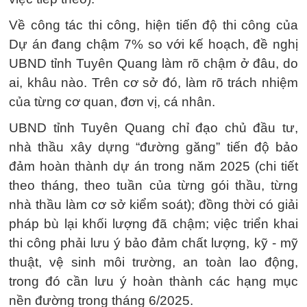
Về công tác thi công, hiện tiến độ thi công của
Dự án đang chậm 7% so với kế hoạch, đề nghị
UBND tỉnh Tuyên Quang làm rõ chậm ở đâu, do
ai, khâu nào. Trên cơ sở đó, làm rõ trách nhiệm
của từng cơ quan, đơn vị, cá nhân.
UBND tỉnh Tuyên Quang chỉ đạo chủ đầu tư,
nhà thầu xây dựng “đường găng” tiến độ bảo
đảm hoàn thành dự án trong năm 2025 (chi tiết
theo tháng, theo tuần của từng gói thầu, từng
nhà thầu làm cơ sở kiểm soát); đồng thời có giải
pháp bù lại khối lượng đã chậm; việc triển khai
thi công phải lưu ý bảo đảm chất lượng, kỹ - mỹ
thuật, vệ sinh môi trường, an toàn lao động,
trong đó cần lưu ý hoàn thành các hạng mục
nền đường trong tháng 6/2025.