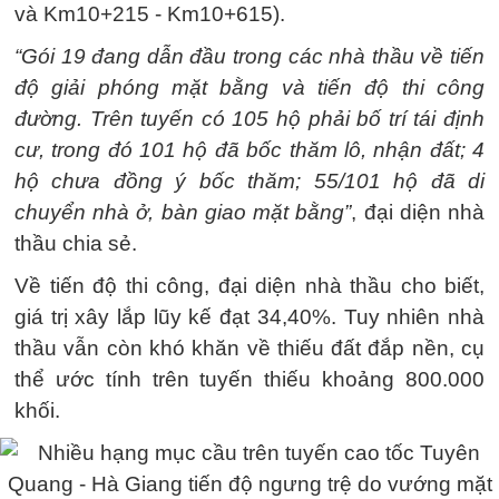
và Km10+215 - Km10+615).
“Gói 19 đang dẫn đầu trong các nhà thầu về tiến
độ giải phóng mặt bằng và tiến độ thi công
đường. Trên tuyến có 105 hộ phải bố trí tái định
cư, trong đó 101 hộ đã bốc thăm lô, nhận đất; 4
hộ chưa đồng ý bốc thăm; 55/101 hộ đã di
chuyển nhà ở, bàn giao mặt bằng”
, đại diện nhà
thầu chia sẻ.
Về tiến độ thi công, đại diện nhà thầu cho biết,
giá trị xây lắp lũy kế đạt 34,40%. Tuy nhiên nhà
thầu vẫn còn khó khăn về thiếu đất đắp nền, cụ
thể ước tính trên tuyến thiếu khoảng 800.000
khối.