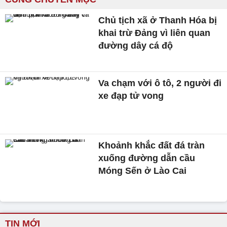
Chủ tịch xã ở Thanh Hóa bị
khai trừ Đảng vì liên quan
đường dây cá độ
Va chạm với ô tô, 2 người đi
xe đạp tử vong
Khoảnh khắc đất đá tràn
xuống đường dẫn cầu
Móng Sến ở Lào Cai
TIN MỚI