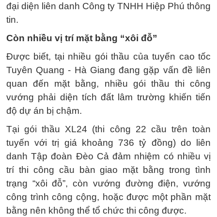
đại diện liên danh Công ty TNHH Hiệp Phú thông
tin.
Còn nhiều vị trí mặt bằng “xôi đỗ”
Được biết, tại nhiều gói thầu của tuyến cao tốc
Tuyên Quang - Hà Giang đang gặp vấn đề liên
quan đến mặt bằng, nhiều gói thầu thi công
vướng phải diện tích đất lâm trường khiến tiến
độ dự án bị chậm.
Tại gói thầu XL24 (thi công 22 cầu trên toàn
tuyến với trị giá khoảng 736 tỷ đồng) do liên
danh Tập đoàn Đèo Cả đảm nhiệm có nhiều vị
trí thi công cầu bàn giao mặt bằng trong tình
trạng “xôi đỗ”, còn vướng đường điện, vướng
công trình công cộng, hoặc được một phần mặt
bằng nên không thể tổ chức thi công được.