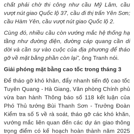
chất phải chờ thi công như cầu Mỹ Lâm, cầu
vượt nút giao Quốc lộ 37, cầu đi thị trấn Yên Sơn;
cầu Hàm Yên, cầu vượt nút giao Quốc lộ 2.
Cùng đó, nhiều cầu còn vướng mắc hệ thống hạ
tầng như đường điện, đường cáp quang cần di
dời và cần sự vào cuộc của địa phương để tháo
gỡ về mặt bằng phần còn lại”,
ông Tranh nói.
Giải phóng mặt bằng cao tốc trong tháng 3
Để tháo gỡ khó khăn, đẩy nhanh tiến độ cao tốc
Tuyên Quang - Hà Giang, Văn phòng Chính phủ
vừa ban hành Thông báo số 118 kết luận của
Phó Thủ tướng Bùi Thanh Sơn - Trưởng Đoàn
Kiểm tra số 5 về rà soát, tháo gỡ các khó khăn,
vướng mắc liên quan đến các dự án giao thông
trọng điểm có kế hoạch hoàn thành năm 2025