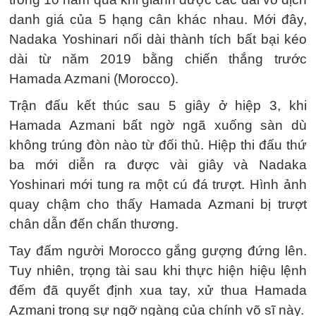
danh giá của 5 hạng cân khác nhau. Mới đây,
Nadaka Yoshinari nối dài thành tích bất bại kéo
dài từ năm 2019 bằng chiến thắng trước
Hamada Azmani (Morocco).
Trận đấu kết thúc sau 5 giây ở hiệp 3, khi
Hamada Azmani bất ngờ ngã xuống sàn dù
không trúng đòn nào từ đối thủ. Hiệp thi đấu thứ
ba mới diễn ra được vài giây và Nadaka
Yoshinari mới tung ra một cú đá trượt. Hình ảnh
quay chậm cho thấy Hamada Azmani bị trượt
chân dẫn đến chấn thương.
Tay đấm người Morocco gắng gượng đứng lên.
Tuy nhiên, trọng tài sau khi thực hiện hiệu lệnh
đếm đã quyết định xua tay, xử thua Hamada
Azmani trong sự ngỡ ngàng của chính võ sĩ này.