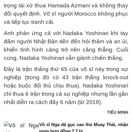
trọng tài xử thua Hamada Azmani và không thay
đổi quyết định. Võ sĩ người Morocco không phục
và tiếp tục tranh cãi.
Anh phản ứng cả với Nadaka Yoshinari khi tay
đấm người Nhật Bản tiến đến hỏi thăm và an ủi,
khiến tình hình càng trở nên căng thẳng. Cuối
cùng, Nadaka Yoshinari vẫn giành chiến thắng.
Đây là trận thắng thứ 65 của võ sĩ này trong sự
nghiệp (trong đó có 43 trận thắng knock-out
hoặc buộc đối thủ chịu thua). Nadaka Yoshinari
chỉ thua 6 trận trong cả sự nghiệp nhưng lần gần
nhất diễn ra cách đây 6 năm (từ 2019).
TIỂU MINH
Võ sĩ Nga đá gục cao thủ Muay Thái, nhận
ngay hợp đồng 2,7 tỷ