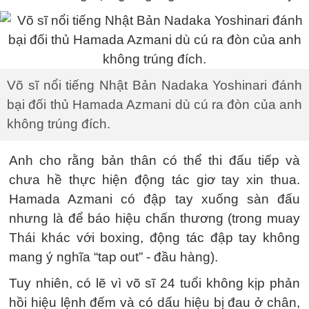
Võ sĩ nổi tiếng Nhật Bản Nadaka Yoshinari đánh
bại đối thủ Hamada Azmani dù cú ra đòn của anh
không trúng đích.
Anh cho rằng bản thân có thể thi đấu tiếp và
chưa hề thực hiện động tác giơ tay xin thua.
Hamada Azmani có đập tay xuống sàn đấu
nhưng là để báo hiệu chấn thương (trong muay
Thái khác với boxing, động tác đập tay không
mang ý nghĩa “tap out” - đầu hàng).
Tuy nhiên, có lẽ vì võ sĩ 24 tuổi không kịp phản
hồi hiệu lệnh đếm và có dấu hiệu bị đau ở chân,