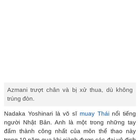
Azmani trượt chân và bị xử thua, dù không
trúng đòn.
Nadaka Yoshinari là võ sĩ
muay Thái
nổi tiếng
người Nhật Bản. Anh là một trong những tay
đấm thành công nhất của môn thể thao này
trong 10 năm qua khi giành được các đai vô địch