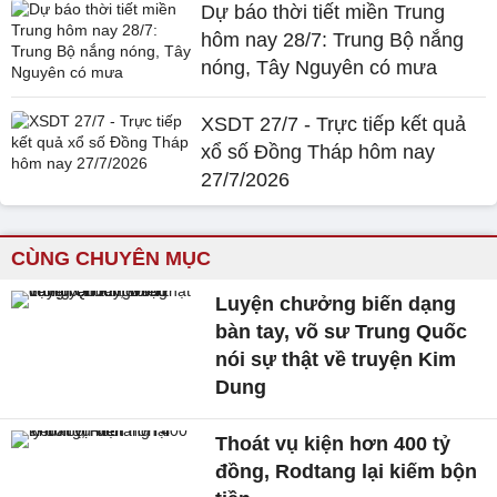
Dự báo thời tiết miền Trung
hôm nay 28/7: Trung Bộ nắng
nóng, Tây Nguyên có mưa
XSDT 27/7 - Trực tiếp kết quả
xổ số Đồng Tháp hôm nay
27/7/2026
CÙNG CHUYÊN MỤC
Luyện chưởng biến dạng
bàn tay, võ sư Trung Quốc
nói sự thật về truyện Kim
Dung
Thoát vụ kiện hơn 400 tỷ
đồng, Rodtang lại kiếm bộn