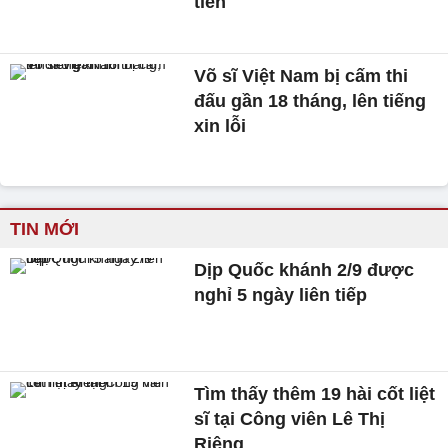
tiền
Võ sĩ Việt Nam bị cấm thi
đấu gần 18 tháng, lên tiếng
xin lỗi
TIN MỚI
Dịp Quốc khánh 2/9 được
nghỉ 5 ngày liên tiếp
Tìm thấy thêm 19 hài cốt liệt
sĩ tại Công viên Lê Thị
Riêng