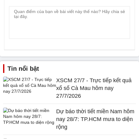
Tin nổi bật
XSCM 27/7 - Trực tiếp kết quả
xổ số Cà Mau hôm nay
27/7/2026
Dự báo thời tiết miền Nam hôm
nay 28/7: TP.HCM mưa to diện
rộng