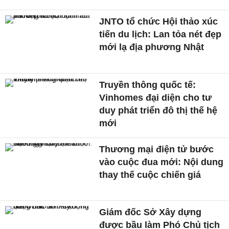
JNTO tổ chức Hội thảo xúc
tiến du lịch: Lan tỏa nét đẹp
mới lạ địa phương Nhật
Truyền thông quốc tế:
Vinhomes đại diện cho tư
duy phát triển đô thị thế hệ
mới
Thương mại điện tử bước
vào cuộc đua mới: Nội dung
thay thế cuộc chiến giá
Giám đốc Sở Xây dựng
được bầu làm Phó Chủ tịch