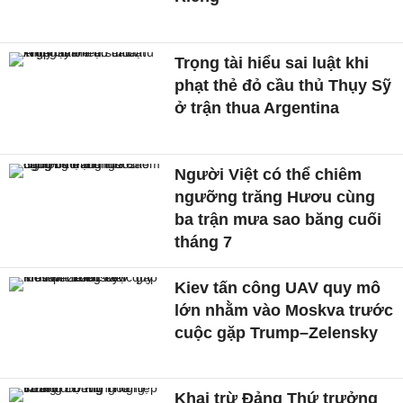
Trọng tài hiểu sai luật khi
phạt thẻ đỏ cầu thủ Thụy Sỹ
ở trận thua Argentina
Người Việt có thể chiêm
ngưỡng trăng Hươu cùng
ba trận mưa sao băng cuối
tháng 7
Kiev tấn công UAV quy mô
lớn nhằm vào Moskva trước
cuộc gặp Trump–Zelensky
Khai trừ Đảng Thứ trưởng