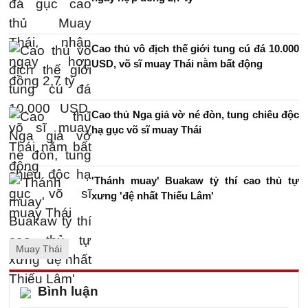
Cao thủ vô địch thế giới tung cú đá 10.000
USD, võ sĩ muay Thái nằm bất động
Cao thủ Nga giả vờ né đòn, tung chiêu độc
hạ gục võ sĩ muay Thái
'Thánh muay' Buakaw tỷ thí cao thủ tự
xưng 'đệ nhất Thiếu Lâm'
Muay Thái
Bình luận