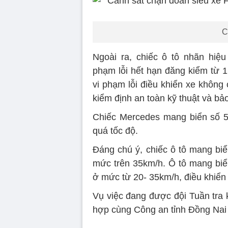
C
Ngoài ra, chiếc ô tô nhãn hiệ
phạm lỗi hết hạn đăng kiểm từ 1
vi phạm lỗi điều khiển xe không
kiểm định an toàn kỹ thuật và bả
Chiếc Mercedes mang biển số 51
quá tốc độ.
Đáng chú ý, chiếc ô tô mang biể
mức trên 35km/h. Ô tô mang biể
ở mức từ 20- 35km/h, điều khiển
Vụ việc đang được đội Tuần tra 
hợp cùng Công an tỉnh Đồng Nai đ