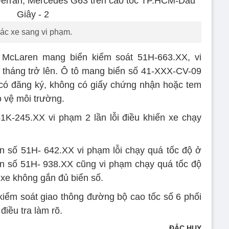
ác xe sang vi phạm.
u McLaren mang biển kiểm soát 51H-663.XX, vi
 tháng trở lên. Ô tô mang biển số 41-XXX-CV-09
 có đăng ký, không có giấy chứng nhận hoặc tem
o vệ môi trường.
K-245.XX vi phạm 2 lần lỗi điều khiển xe chạy
n số 51H- 642.XX vi phạm lỗi chạy quá tốc độ ở
n số 51H- 938.XX cũng vi phạm chạy quá tốc độ
 xe không gắn đủ biển số.
kiểm soát giao thông đường bộ cao tốc số 6 phối
iều tra làm rõ.
ĐẮC HUY