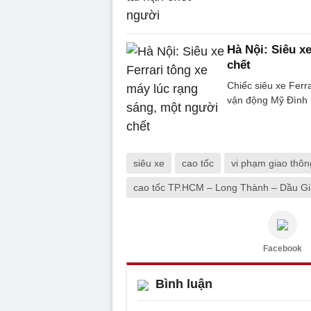
Hà Nội: Siêu x
chết
Chiếc siêu xe Ferr
vận động Mỹ Đình 
siêu xe
cao tốc
vi phạm giao thôn
cao tốc TP.HCM – Long Thành – Dầu Gi
Facebook
Bình luận