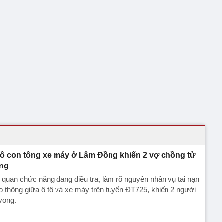
tô con tông xe máy ở Lâm Đồng khiến 2 vợ chồng tử
ng
quan chức năng đang điều tra, làm rõ nguyên nhân vụ tai nạn
o thông giữa ô tô và xe máy trên tuyến ĐT725, khiến 2 người
vong.