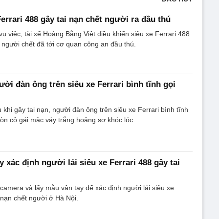
Ferrari 488 gây tai nạn chết người ra đầu thú
ụ việc, tài xế Hoàng Bằng Việt điều khiển siêu xe Ferrari 488
1 người chết đã tới cơ quan công an đầu thú.
ười đàn ông trên siêu xe Ferrari bình tĩnh gọi
khi gây tai nạn, người đàn ông trên siêu xe Ferrari bình tĩnh
, còn cô gái mặc váy trắng hoảng sợ khóc lóc.
 xác định người lái siêu xe Ferrari 488 gây tai
i
 camera và lấy mẫu vân tay để xác định người lái siêu xe
i nạn chết người ở Hà Nội.