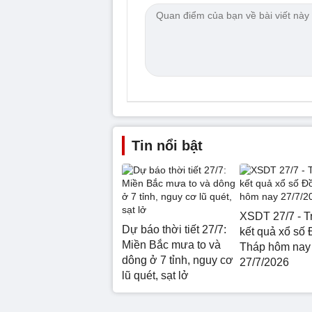
Tin nổi bật
XSDT 27/7 - Tr
Dự báo thời tiết 27/7:
kết quả xổ số
Miền Bắc mưa to và
Tháp hôm nay
dông ở 7 tỉnh, nguy cơ
27/7/2026
lũ quét, sạt lở