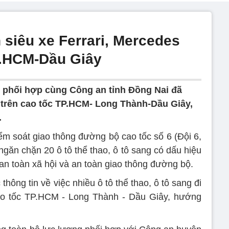
 siêu xe Ferrari, Mercedes
P.HCM-Dầu Giây
 phối hợp cùng Công an tỉnh Đồng Nai đã
y trên cao tốc TP.HCM- Long Thành-Dầu Giây,
.
iểm soát giao thông đường bộ cao tốc số 6 (Đội 6,
găn chặn 20 ô tô thể thao, ô tô sang có dấu hiệu
 an toàn xã hội và an toàn giao thông đường bộ.
thông tin về việc nhiều ô tô thể thao, ô tô sang đi
o tốc TP.HCM - Long Thành - Dầu Giây, hướng