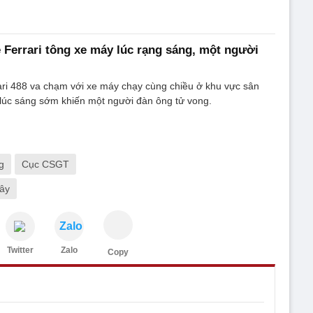
e Ferrari tông xe máy lúc rạng sáng, một người
ari 488 va chạm với xe máy chạy cùng chiều ở khu vực sân
lúc sáng sớm khiến một người đàn ông tử vong.
g
Cục CSGT
ây
Zalo
Twitter
Zalo
Copy