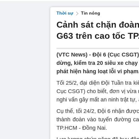
Thời sự
Tin nóng
Cảnh sát chặn đoàn
G63 trên cao tốc T
(VTC News) -
Đội 6 (Cục CSGT)
dừng, kiểm tra 20 siêu xe chạ
phát hiện hàng loạt lỗi vi phạm
Tối 25/2, đại diện Đội Tuần tra k
Cục CSGT) cho biết, đơn vị vừa n
nghi vấn gây mất an ninh trật tự,
Cụ thể, tối 24/2, Đội 6 nhận được 
thành đoàn vào tuyến đường ca
TP.HCM - Đồng Nai.