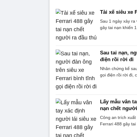
Tài xế siêu xe 
Sau 1 ngày xảy ra v
gây tai nạn khiến 
Sau tai nạn, ng
điện rồi rời đi
Nhân chứng kể sau 
gọi điện rồi rời đi
Lấy mẫu vân tay
nạn chết ngườ
Công an trích xuất
Ferrari 488 gây ta