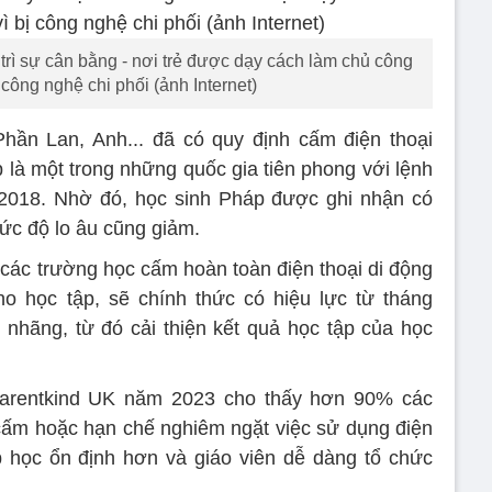
trì sự cân bằng - nơi trẻ được dạy cách làm chủ công
 công nghệ chi phối (ảnh Internet)
hần Lan, Anh... đã có quy định cấm điện thoại
 là một trong những quốc gia tiên phong với lệnh
2018. Nhờ đó, học sinh Pháp được ghi nhận có
ức độ lo âu cũng giảm.
 các trường học cấm hoàn toàn điện thoại di động
o học tập, sẽ chính thức có hiệu lực từ tháng
 nhãng, từ đó cải thiện kết quả học tập của học
Parentkind UK năm 2023 cho thấy hơn 90% các
cấm hoặc hạn chế nghiêm ngặt việc sử dụng điện
p học ổn định hơn và giáo viên dễ dàng tổ chức