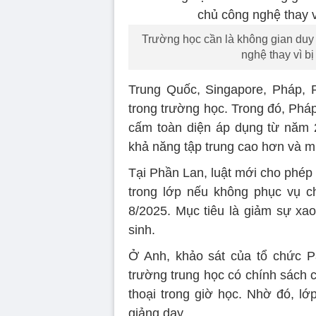
Trường học cần là không gian duy 
nghệ thay vì bị
Trung Quốc, Singapore, Pháp, P
trong trường học. Trong đó, Pháp
cấm toàn diện áp dụng từ năm 
khả năng tập trung cao hơn và m
Tại Phần Lan, luật mới cho phép
trong lớp nếu không phục vụ ch
8/2025. Mục tiêu là giảm sự xao
sinh.
Ở Anh, khảo sát của tổ chức 
trường trung học có chính sách 
thoại trong giờ học. Nhờ đó, lớ
giảng dạy.