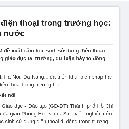
điện thoại trong trường học:
ả nước
 đề xuất cấm học sinh sử dụng điện thoại
ng giáo dục tại trường, dư luận bày tỏ đồng
Hà Nội, Đà Nẵng... đã triển khai biện pháp hạn
iện thoại trong trường học.
kết nối
ở Giáo dục - Đào tạo (GD-ĐT) Thành phố Hồ Chí
đã giao Phòng Học sinh - Sinh viên nghiên cứu,
sinh sử dụng điện thoại di động trong trường.