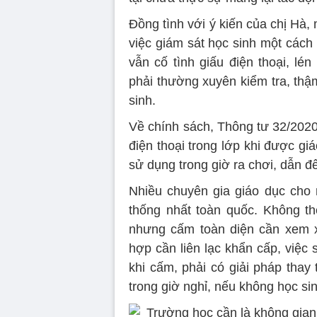
Đồng tình với ý kiến của chị Hà,
việc giám sát học sinh một cách 
vẫn cố tình giấu điện thoại, lén
phải thường xuyên kiểm tra, thậ
sinh.
Về chính sách, Thông tư 32/202
điện thoại trong lớp khi được gi
sử dụng trong giờ ra chơi, dẫn đ
Nhiều chuyên gia giáo dục cho 
thống nhất toàn quốc. Không th
nhưng cấm toàn diện cần xem xé
hợp cần liên lạc khẩn cấp, việc 
khi cấm, phải có giải pháp tha
trong giờ nghỉ, nếu không học s