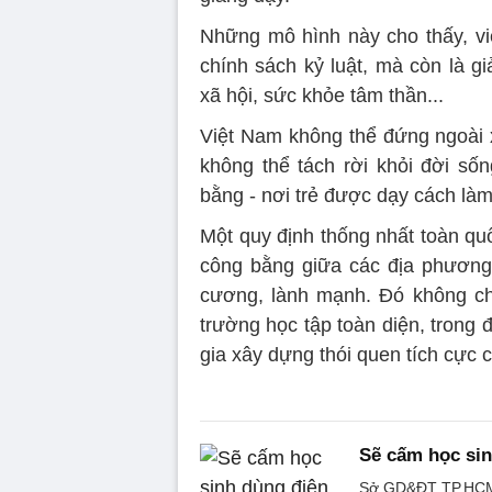
Những mô hình này cho thấy, việ
chính sách kỷ luật, mà còn là gi
xã hội, sức khỏe tâm thần...
Việt Nam không thể đứng ngoài x
không thể tách rời khỏi đời sốn
bằng - nơi trẻ được dạy cách làm
Một quy định thống nhất toàn quố
công bằng giữa các địa phương
cương, lành mạnh. Đó không chỉ 
trường học tập toàn diện, trong
gia xây dựng thói quen tích cực 
Sẽ cấm học sin
Sở GD&ĐT TP.HCM d