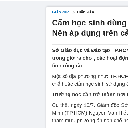
Giáo dục
Diễn đàn
Cấm học sinh dùng 
Nên áp dụng trên c
Sở Giáo dục và Đào tạo TP.HCM
trong giờ ra chơi, các hoạt độ
tình rộng rãi.
Một số địa phương như: TP.HCM, 
chế hoặc cấm học sinh sử dụng đ
Trường học cần trở thành nơi 
Cụ thể, ngày 10/7, Giám đốc S
Minh (TP.HCM) Nguyễn Văn Hiếu 
tham mưu phương án hạn chế học 