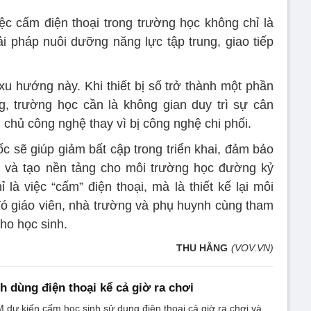
c cấm điện thoại trong trường học không chỉ là
ải pháp nuôi dưỡng năng lực tập trung, giao tiếp
u hướng này. Khi thiết bị số trở thành một phần
g, trường học cần là không gian duy trì sự cân
 chủ công nghệ thay vì bị công nghệ chi phối.
c sẽ giúp giảm bất cập trong triển khai, đảm bảo
 và tạo nền tảng cho môi trường học đường kỷ
là việc “cấm” điện thoại, mà là thiết kế lại môi
 đó giáo viên, nhà trường và phụ huynh cùng tham
cho học sinh.
THU HẰNG
(VOV.VN)
h dùng điện thoại kể cả giờ ra chơi
ự kiến cấm học sinh sử dụng điện thoại cả giờ ra chơi và