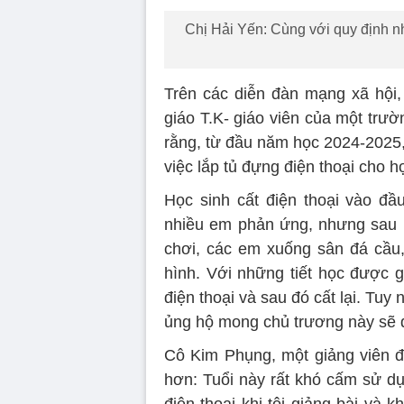
Chị Hải Yến: Cùng với quy định nh
Trên các diễn đàn mạng xã hội,
giáo T.K- giáo viên của một trư
rằng, từ đầu năm học 2024-2025, 
việc lắp tủ đựng điện thoại cho h
Học sinh cất điện thoại vào đầ
nhiều em phản ứng, nhưng sau m
chơi, các em xuống sân đá cầu,
hình. Với những tiết học được g
điện thoại và sau đó cất lại. Tuy 
ủng hộ mong chủ trương này sẽ đ
Cô Kim Phụng, một giảng viên đ
hơn: Tuổi này rất khó cấm sử dụ