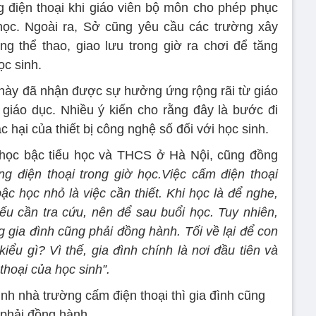
 điện thoại khi giáo viên bộ môn cho phép phục
học. Ngoài ra, Sở cũng yêu cầu các trường xây
g thể thao, giao lưu trong giờ ra chơi để tăng
ọc sinh.
t này đã nhận được sự hưởng ứng rộng rãi từ giáo
giáo dục. Nhiều ý kiến cho rằng đây là bước đi
 hại của thiết bị công nghệ số đối với học sinh.
 học bậc tiểu học và THCS ở Hà Nội, cũng đồng
g điện thoại trong giờ học.Việc cấm điện thoại
ậc học nhỏ là việc cần thiết. Khi học là để nghe,
 Nếu cần tra cứu, nên để sau buổi học. Tuy nhiên,
 gia đình cũng phải đồng hành. Tối về lại để con
iểu gì? Vì thế, gia đình chính là nơi đầu tiên và
thoại của học sinh”.