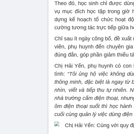
Theo đó, học sinh chỉ được dùng
vụ mục đích học tập trong giờ 
dựng kế hoạch tổ chức hoạt độn
cường tương tác trực tiếp giữa h
Chỉ sau ít ngày công bố, đề xuấ
viên, phụ huynh đến chuyên gia 
đúng đắn, góp phần giảm thiểu tác
Chị Hải Yến, phụ huynh có con
tình:
“Tôi ủng hộ việc không dùn
thông minh, đặc biệt là ngay từ b
nhìn, viết và tiếp thu tự nhiên.
nhà trường cấm điện thoại, nhưng
ôm điện thoại suốt thì học hành k
cuối cùng quản lý việc dùng điện 