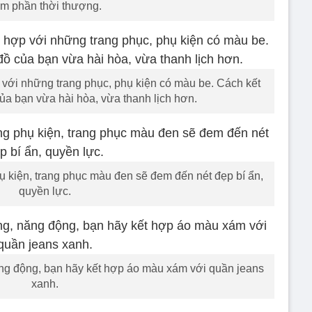
m phần thời thượng.
 với những trang phục, phụ kiện có màu be. Cách kết
ủa bạn vừa hài hòa, vừa thanh lịch hơn.
 kiện, trang phục màu đen sẽ đem đến nét đẹp bí ẩn,
quyền lực.
ăng động, bạn hãy kết hợp áo màu xám với quần jeans
xanh.