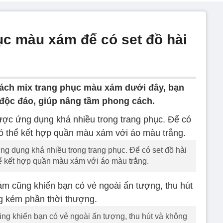
ục màu xám để có set đồ hài
ách mix trang phục màu xám dưới đây, bạn
 độc đáo, giúp nâng tầm phong cách.
g dụng khá nhiều trong trang phục. Để có set đồ hài
hể kết hợp quần màu xám với áo màu trắng.
ũng khiến bạn có vẻ ngoài ấn tượng, thu hút và không