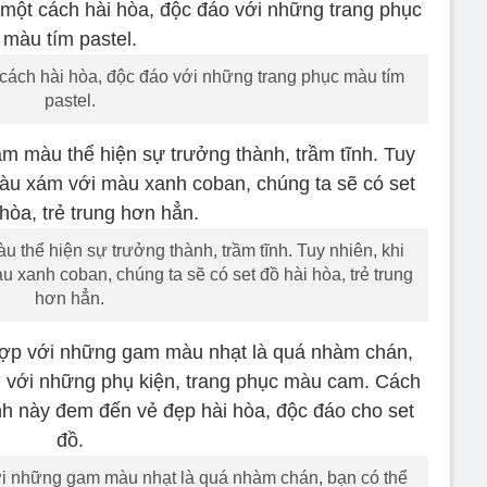
cách hài hòa, độc đáo với những trang phục màu tím
pastel.
thể hiện sự trưởng thành, trầm tĩnh. Tuy nhiên, khi
 xanh coban, chúng ta sẽ có set đồ hài hòa, trẻ trung
hơn hẳn.
i những gam màu nhạt là quá nhàm chán, bạn có thể