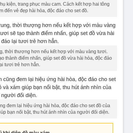
ụ kiện, trang phục màu cam. Cách kết hợp hai tông
m đến vẻ đẹp hài hòa, độc đáo cho set đồ.
ng, thời thượng hơn nếu kết hợp với màu vàng tươi.
 thành điểm nhấn, giúp set đồ vừa hài hòa, độc đáo
lại tươi trẻ hơn hẳn.
 đem lại hiệu ứng hài hòa, độc đáo cho set đồ của
úp bạn nổi bật, thu hút ánh nhìn của người đối diện.
ý khi diện đồ màu xám