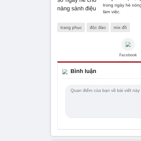
trong ngày hè nóng
làm việc.
trang phục
độc đáo
mix đồ
Facebook
Bình luận