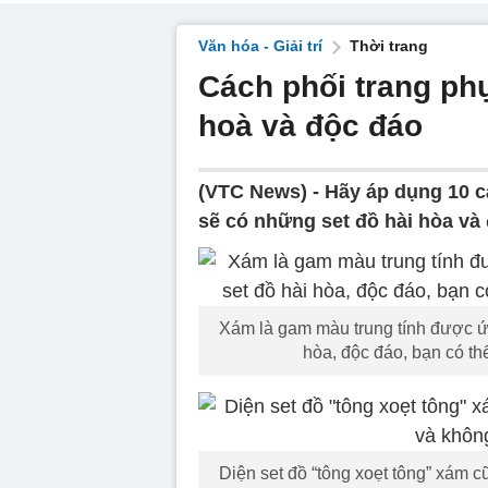
Văn hóa - Giải trí
Thời trang
Cách phối trang ph
hoà và độc đáo
(VTC News) -
Hãy áp dụng 10 c
sẽ có những set đồ hài hòa và
Xám là gam màu trung tính được ứn
hòa, độc đáo, bạn có t
Diện set đồ “tông xoẹt tông” xám c