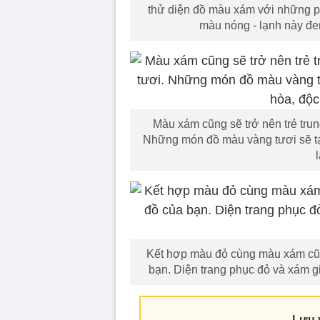
thử diện đồ màu xám với những ph
màu nóng - lạnh này đe
Màu xám cũng sẽ trở nên trẻ tru
Những món đồ màu vàng tươi sẽ tạo
Kết hợp màu đỏ cùng màu xám cũng
bạn. Diện trang phục đỏ và xám gi
Lưu 