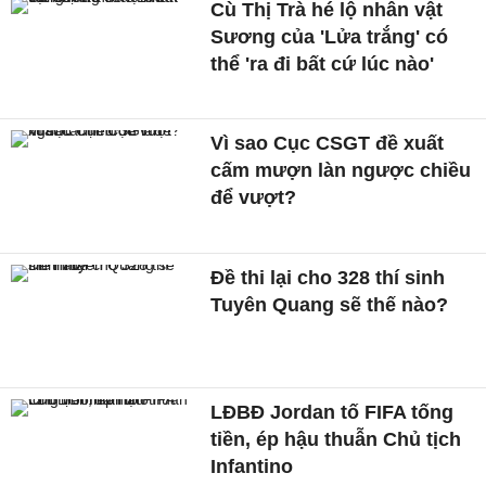
Cù Thị Trà hé lộ nhân vật
Sương của 'Lửa trắng' có
thể 'ra đi bất cứ lúc nào'
Vì sao Cục CSGT đề xuất
cấm mượn làn ngược chiều
để vượt?
Đề thi lại cho 328 thí sinh
Tuyên Quang sẽ thế nào?
LĐBĐ Jordan tố FIFA tống
tiền, ép hậu thuẫn Chủ tịch
Infantino