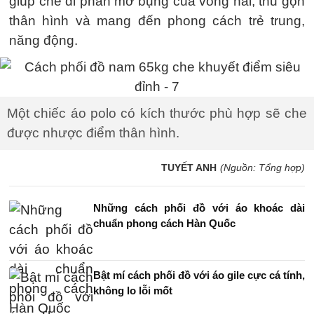
giúp che đi phần mỡ bụng của vòng hai, thu gọn
thân hình và mang đến phong cách trẻ trung,
năng động.
Một chiếc áo polo có kích thước phù hợp sẽ che
được nhược điểm thân hình.
TUYẾT ANH
(Nguồn: Tổng hợp)
Những cách phối đồ với áo khoác dài
chuẩn phong cách Hàn Quốc
Bật mí cách phối đồ với áo gile cực cá tính,
không lo lỗi mốt