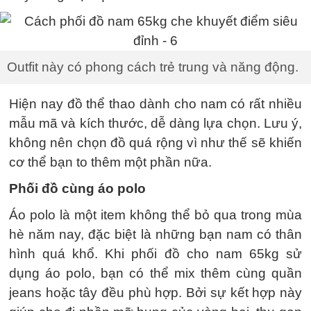
Outfit này có phong cách trẻ trung và năng động.
Hiện nay đồ thể thao dành cho nam có rất nhiều
mẫu mã và kích thước, dễ dàng lựa chọn. Lưu ý,
không nên chọn đồ quá rộng vì như thế sẽ khiến
cơ thể bạn to thêm một phần nữa.
Phối đồ cùng áo polo
Áo polo là một item không thể bỏ qua trong mùa
hè năm nay, đặc biệt là những bạn nam có thân
hình quá khổ. Khi phối đồ cho nam 65kg sử
dụng áo polo, bạn có thể mix thêm cùng quần
jeans hoặc tây đều phù hợp. Bởi sự kết hợp này