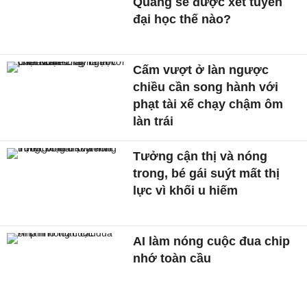
Quang sẽ được xét tuyển
đại học thế nào?
Cấm vượt ở làn ngược
chiều cần song hành với
phạt tài xế chạy chậm ôm
làn trái
Tưởng cận thị và nóng
trong, bé gái suýt mất thị
lực vì khối u hiếm
AI làm nóng cuộc đua chip
nhớ toàn cầu