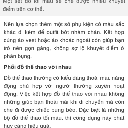
Một set đồ tối màu sẽ che được nhiều khuyết
điểm trên cơ thể.
Nên lựa chọn thêm một số phụ kiện có màu sắc
khác đi kèm để outfit bớt nhàm chán. Kết hợp
cùng áo vest hoặc áo khoác ngoài còn giúp bạn
trở nên gọn gàng, không sợ lộ khuyết điểm ở
phần bụng.
Phối đồ thể thao với nhau
Đồ thể thao thường có kiểu dáng thoái mái, năng
động phù hợp với người thường xuyên hoạt
động. Việc kết hợp đồ thể thao với nhau không
những giúp bạn thoải mái khi di chuyển mà còn
che đi được chiếc bụng béo. Đặc biệt là những
bộ đồ thể thao tối màu, thì công dụng này phát
huy càng hiệu quả.