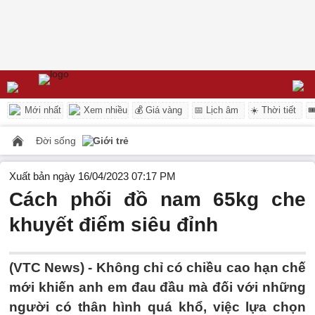
Mới nhất
Xem nhiều
💰 Giá vàng
📅 Lịch âm
☀️ Thời tiết

Đời sống
Giới trẻ
Xuất bản ngày 16/04/2023 07:17 PM
Cách phối đồ nam 65kg che
khuyết điểm siêu đỉnh
(VTC News) -
Không chỉ có chiều cao hạn chế
mới khiến anh em đau đầu mà đối với những
người có thân hình quá khổ, việc lựa chọn