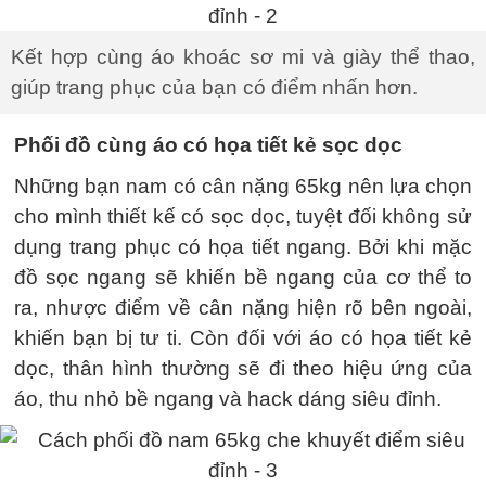
Kết hợp cùng áo khoác sơ mi và giày thể thao,
giúp trang phục của bạn có điểm nhấn hơn.
Phối đồ cùng áo có họa tiết kẻ sọc dọc
Những bạn nam có cân nặng 65kg nên lựa chọn
cho mình thiết kế có sọc dọc, tuyệt đối không sử
dụng trang phục có họa tiết ngang. Bởi khi mặc
đồ sọc ngang sẽ khiến bề ngang của cơ thể to
ra, nhược điểm về cân nặng hiện rõ bên ngoài,
khiến bạn bị tư ti. Còn đối với áo có họa tiết kẻ
dọc, thân hình thường sẽ đi theo hiệu ứng của
áo, thu nhỏ bề ngang và hack dáng siêu đỉnh.