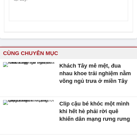
CÙNG CHUYÊN MỤC
Khách Tây mê mệt, đua
nhau khoe trải nghiệm nằm
võng ngủ trưa ở miền Tây
Clip cậu bé khóc một mình
khi hết hè phải rời quê
khiến dân mạng rưng rưng