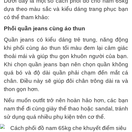
Dưới đây là một số cách phối đồ cho nam 65kg
dựa theo màu sắc và kiểu dáng trang phục bạn
có thể tham khảo:
Phối quần jeans cùng áo thun
Quần jeans có kiểu dáng trẻ trung, năng động
khi phối cùng áo thun tối màu đem lại cảm giác
thoải mái và giúp thu gọn khuôn người của bạn.
Khi chọn quần jeans bạn nên chọn quần không
quá bó và độ dài quần phải chạm đến mắt cá
chân. Điều này sẽ giúp đôi chân trông dài ra và
thon gọn hơn.
Nếu muốn outfit trở nên hoàn hảo hơn, các bạn
nam thể đi cùng giày thể thao hoặc sandal, tránh
sử dụng quá nhiều phụ kiện trên cơ thể.