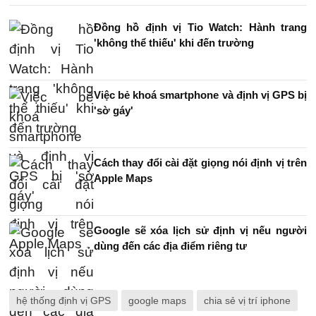
Đồng hồ định vị Tio Watch: Hành trang
'không thể thiếu' khi đến trường
Việc bẻ khoá smartphone và định vị GPS bị
'sờ gáy'
Cách thay đổi cài đặt giọng nói định vị trên
Apple Maps
Google sẽ xóa lịch sử định vị nếu người
dùng đến các địa điểm riêng tư
hệ thống định vị GPS
google maps
chia sẻ vị trí iphone