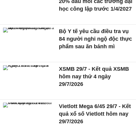
20% đầu mối các trường đại
học công lập trước 1/4/2027
Bộ Y tế yêu cầu điều tra vụ
84 người nghi ngộ độc thực
phẩm sau ăn bánh mì
XSMB 29/7 - Kết quả XSMB
hôm nay thứ 4 ngày
29/7/2026
Vietlott Mega 6/45 29/7 - Kết
quả xổ số Vietlott hôm nay
29/7/2026