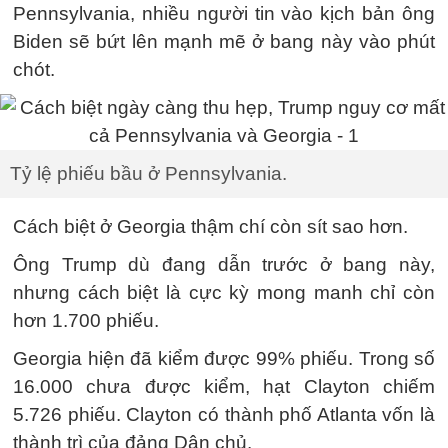
Pennsylvania, nhiều người tin vào kịch bản ông
Biden sẽ bứt lên mạnh mẽ ở bang này vào phút
chót.
Tỷ lệ phiếu bầu ở Pennsylvania.
Cách biệt ở Georgia thậm chí còn sít sao hơn.
Ông Trump dù đang dẫn trước ở bang này,
nhưng cách biệt là cực kỳ mong manh chỉ còn
hơn 1.700 phiếu.
Georgia hiện đã kiểm được 99% phiếu. Trong số
16.000 chưa được kiểm, hạt Clayton chiếm
5.726 phiếu. Clayton có thành phố Atlanta vốn là
thành trì của đảng Dân chủ.