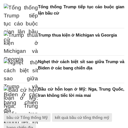
Tổng thống Trump tiếp tục cáo buộc gian
lận bầu cử
Trump thua kiện ở Michigan và Georgia
Nghẹt thở cách biệt sít sao giữa Trump và
Biden ở các bang chiến địa
Bầu cử hỗn loạn ở Mỹ: Nga, Trung Quốc,
Iran không tiếc lời mỉa mai
bầu cử Tổng thống Mỹ
kết quả bầu cử tổng thống mỹ
bang chiến địa