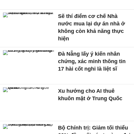
Sẽ thí điểm cơ chế Nhà
nước mua lại dự án nhà ở
không còn khả năng thực
hiện
Đà Nẵng lấy ý kiến nhân
chứng, xác minh thông tin
17 hài cốt nghi là liệt sĩ
Xu hướng cho AI thuê
khuôn mặt ở Trung Quốc
Bộ Chính trị: Giảm tối thiểu