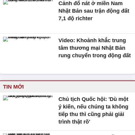
Cảnh đổ nát ở miền Nam
Nhật Bản sau trận động đất
7,1 độ richter
Video: Khoảnh khắc trung
tâm thương mại Nhật Bản
rung chuyển trong động đất
TIN MỚI
Chủ tịch Quốc hội: 'Dù một
ý kiến, nếu chúng ta không
tiếp thu thì cũng phải giải
trình thật rõ'