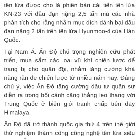
tên lửa được cho là phiên bản cải tiến tên lửa
KN-23 với đầu đạn nặng 2,5 tấn mà các nhà
phân tích cho rằng nhằm mục đích đánh bại đầu
đạn nặng 2 tấn trên tên lửa Hyunmoo-4 của Hàn
Quốc.
Tại Nam Á, Ấn Độ chú trọng nghiên cứu phát
triển, mua sắm các loại vũ khí chiến lược để
trang bị cho quân đội, nhằm tăng cường khả
năng răn đe chiến lược từ nhiều năm nay. Đáng
chú ý, việc Ấn Độ tăng cường đầu tư quân sự
diễn ra trong bối cảnh căng thẳng leo thang với
Trung Quốc ở biên giới tranh chấp trên dãy
Himalaya.
Ấn Độ đã trở thành quốc gia thứ 4 trên thế giới
thử nghiệm thành công công nghệ tên lửa siêu