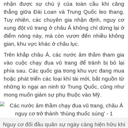
nhận được sự chú ý của toàn cầu khi căng
thẳng giữa Đài Loan và Trung Quốc leo thang.
Tuy nhiên, các chuyên gia nhận định, nguy cơ
xung đột vũ trang ở châu Á không chỉ dừng lại ở
điểm nóng này, mà còn vươn đến nhiều không
gian, khu vực khác ở châu lục.
Trên khắp châu Á, các nước âm thầm tham gia
vào cuộc chạy đua vũ trang để tránh bị bỏ lại
phía sau. Các quốc gia trong khu vực đang mua
hoặc phát triển các loại khí tài mới, bắt nguồn từ
những lo ngại an ninh từ Trung Quốc, cũng như
mong muốn giảm sự phụ thuộc vào Mỹ.
Nguy cơ đối đầu quân sự ngày càng hiện hữu khi