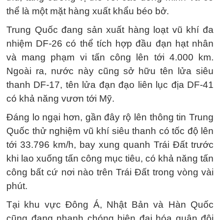
thể là một mặt hàng xuất khẩu béo bở.
Trung Quốc đang sản xuất hàng loạt vũ khí đa
nhiệm DF-26 có thể tích hợp đầu đạn hạt nhân
và mang phạm vi tấn công lên tới 4.000 km.
Ngoài ra, nước này cũng sở hữu tên lửa siêu
thanh DF-17, tên lửa đạn đạo liên lục địa DF-41
có khả năng vươn tới Mỹ.
Đáng lo ngại hơn, gần đây rộ lên thông tin Trung
Quốc thử nghiệm vũ khí siêu thanh có tốc độ lên
tới 33.796 km/h, bay xung quanh Trái Đất trước
khi lao xuống tấn công mục tiêu, có khả năng tấn
công bất cứ nơi nào trên Trái Đất trong vòng vài
phút.
Tại khu vực Đông Á, Nhật Bản và Hàn Quốc
cũng đang nhanh chóng hiện đại hóa quân đội