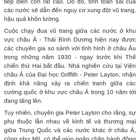
tiếp diễn còn rất cao. Do đó, tính toán sai của
các nước sẽ dẫn đến nguy cơ xung đột vũ trang,
hậu quả khôn lường.
Cuộc chạy đua vũ trang giữa các nước ở khu
vực châu Á - Thái Bình Dương hiện nay được
các chuyên gia so sánh với tình hình ở châu Âu
trong những năm 1930 - ngay trước khi Thế
chiến thứ Hai bắt đầu. Nhà nghiên cứu tại Viện
châu Á của Đại học Griffith - Peter Layton, nhận
định khả năng xảy ra chiến tranh giữa các
cường quốc ở khu vực châu Á trong 10 năm tới
đang tăng lên.
Tuy nhiên, chuyên gia Peter Layton cho rằng, sự
phụ thuộc lẫn nhau về kinh tế và thương mại
giữa Trung Quốc và các nước khác ở châu Á,
cũng như Mỹ, có thể giúp ngăn chặn hành động