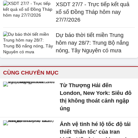
XSDT 27/7 - Trực tiếp kết quả
xổ số Đồng Tháp hôm nay
27/7/2026
Dự báo thời tiết miền Trung
hôm nay 28/7: Trung Bộ nắng
nóng, Tây Nguyên có mưa
CÙNG CHUYÊN MỤC
Từ Thượng Hải đến
London, New York: Siêu đô
thị không thoát cảnh ngập
úng
Ảnh vệ tinh hé lộ tốc độ tái
thiết 'thần tốc' của Iran