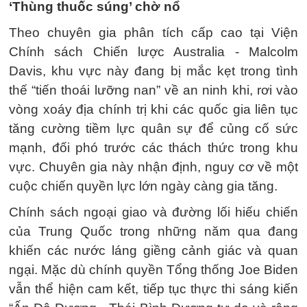
‘Thùng thuốc súng’ chờ nổ
Theo chuyên gia phân tích cấp cao tại Viện
Chính sách Chiến lược Australia - Malcolm
Davis, khu vực này đang bị mắc kẹt trong tình
thế “tiến thoái lưỡng nan” về an ninh khi, rơi vào
vòng xoáy địa chính trị khi các quốc gia liên tục
tăng cường tiềm lực quân sự để củng cố sức
mạnh, đối phó trước các thách thức trong khu
vực. Chuyên gia này nhận định, nguy cơ về một
cuộc chiến quyền lực lớn ngày càng gia tăng.
Chính sách ngoại giao và đường lối hiếu chiến
của Trung Quốc trong những năm qua đang
khiến các nước láng giềng cảnh giác và quan
ngại. Mặc dù chính quyền Tổng thống Joe Biden
vẫn thể hiện cam kết, tiếp tục thực thi sáng kiến