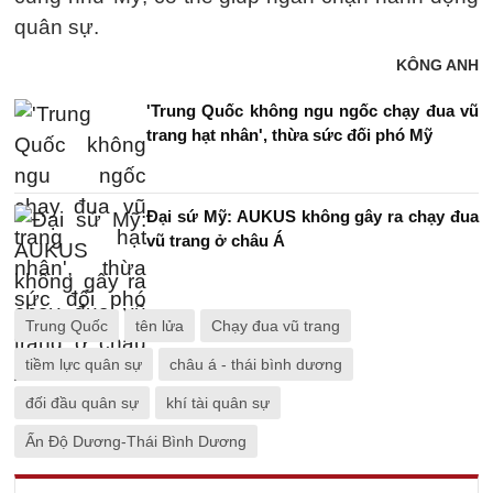
quân sự.
KÔNG ANH
'Trung Quốc không ngu ngốc chạy đua vũ
trang hạt nhân', thừa sức đối phó Mỹ
Đại sứ Mỹ: AUKUS không gây ra chạy đua
vũ trang ở châu Á
Trung Quốc
tên lửa
Chạy đua vũ trang
tiềm lực quân sự
châu á - thái bình dương
đối đầu quân sự
khí tài quân sự
Ấn Độ Dương-Thái Bình Dương