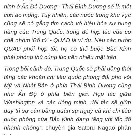
ninh ở Ấn Độ Dương - Thái Bình Dương sẽ là một
cơn ác mộng. Tuy nhiên, các nước trong khu vực
cũng sẽ cố gắng tìm cách vô hiệu hóa sự hung
hăng của Trung Quốc, trong đó hợp tác của cơ
chế nhóm ‘Bộ tứ’ - QUAD là ví dụ. Nếu các nước
QUAD phối hợp tốt, họ có thể buộc Bắc Kinh
phải phòng thủ cùng lúc trên nhiều mặt trận.
Trong bối cảnh đó, Trung Quốc sẽ phải đồng thời
tăng các khoản chi tiêu quốc phòng đối phó với
Mỹ và Nhật Bản ở phía Thái Bình Dương cũng
như Ấn Độ ở phía biên giới. Hợp tác giữa
Washington và các đồng minh, đối tác sẽ giúp
duy trì sự cân bằng quân sự ngay cả khi chi tiêu
quốc phòng của Bắc Kinh đang tăng với tốc độ
nhanh chóng”
, chuyên gia Satoru Nagao phân