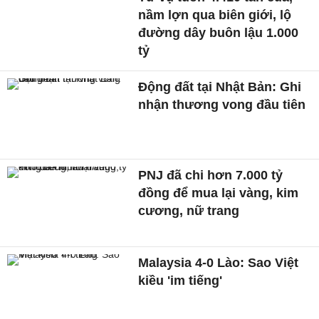
nầm lợn qua biên giới, lộ
đường dây buôn lậu 1.000
tỷ
Động đất tại Nhật Bản: Ghi
nhận thương vong đầu tiên
PNJ đã chi hơn 7.000 tỷ
đồng để mua lại vàng, kim
cương, nữ trang
Malaysia 4-0 Lào: Sao Việt
kiều 'im tiếng'