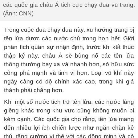
các quốc gia châu Á tích cực chạy đua vũ trang.
(Ảnh: CNN)
Trong cuộc đua chạy đua này, xu hướng trang bị
tên lửa được các nước chú trọng hơn hết. Giới
phân tích quân sự nhận định, trước khi kết thúc
thập kỷ này, châu Á sẽ bùng nổ các tên lửa
thông thường bay xa và nhanh hơn, sở hữu sức
công phá mạnh và tinh vi hơn. Loại vũ khí này
ngày càng có độ chính xác cao, trong khi giá
thành phải chăng hơn.
Khi một số nước tích trữ tên lửa, các nước láng
giềng khác trong khu vực cũng không muốn bị
kém cạnh. Các quốc gia cho rằng, tên lửa mang
đến nhiều lợi ích chiến lược như ngăn chặn kẻ
thù, tăng cường vị thế với các đồng minh và có