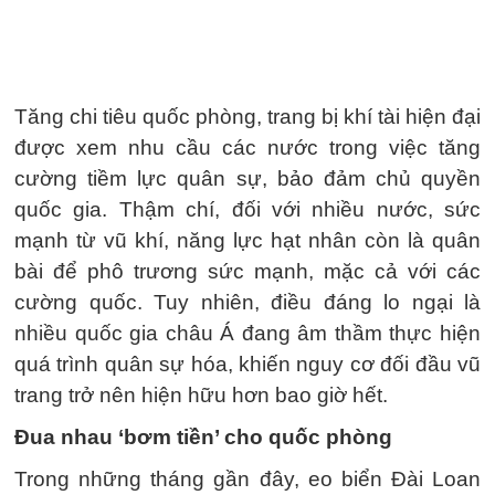
Tăng chi tiêu quốc phòng, trang bị khí tài hiện đại
được xem nhu cầu các nước trong việc tăng
cường tiềm lực quân sự, bảo đảm chủ quyền
quốc gia. Thậm chí, đối với nhiều nước, sức
mạnh từ vũ khí, năng lực hạt nhân còn là quân
bài để phô trương sức mạnh, mặc cả với các
cường quốc. Tuy nhiên, điều đáng lo ngại là
nhiều quốc gia châu Á đang âm thầm thực hiện
quá trình quân sự hóa, khiến nguy cơ đối đầu vũ
trang trở nên hiện hữu hơn bao giờ hết.
Đua nhau ‘bơm tiền’ cho quốc phòng
Trong những tháng gần đây, eo biển Đài Loan