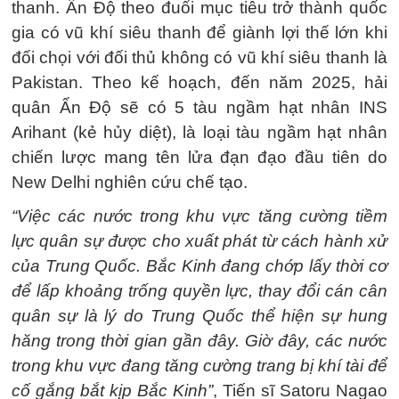
thanh. Ấn Độ theo đuổi mục tiêu trở thành quốc
gia có vũ khí siêu thanh để giành lợi thế lớn khi
đối chọi với đối thủ không có vũ khí siêu thanh là
Pakistan. Theo kế hoạch, đến năm 2025, hải
quân Ấn Độ sẽ có 5 tàu ngầm hạt nhân INS
Arihant (kẻ hủy diệt), là loại tàu ngầm hạt nhân
chiến lược mang tên lửa đạn đạo đầu tiên do
New Delhi nghiên cứu chế tạo.
“Việc các nước trong khu vực tăng cường tiềm
lực quân sự được cho xuất phát từ cách hành xử
của Trung Quốc. Bắc Kinh đang chớp lấy thời cơ
để lấp khoảng trống quyền lực, thay đổi cán cân
quân sự là lý do Trung Quốc thể hiện sự hung
hăng trong thời gian gần đây. Giờ đây, các nước
trong khu vực đang tăng cường trang bị khí tài để
cố gắng bắt kịp Bắc Kinh”
, Tiến sĩ Satoru Nagao