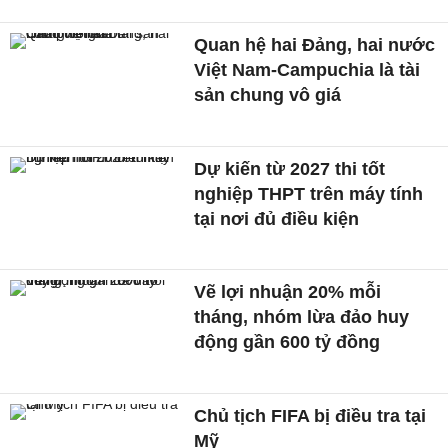
Quan hệ hai Đảng, hai nước
Việt Nam-Campuchia là tài
sản chung vô giá ​
Dự kiến từ 2027 thi tốt
nghiệp THPT trên máy tính
tại nơi đủ điều kiện
Vẽ lợi nhuận 20% mỗi
tháng, nhóm lừa đảo huy
động gần 600 tỷ đồng
Chủ tịch FIFA bị điều tra tại
Mỹ