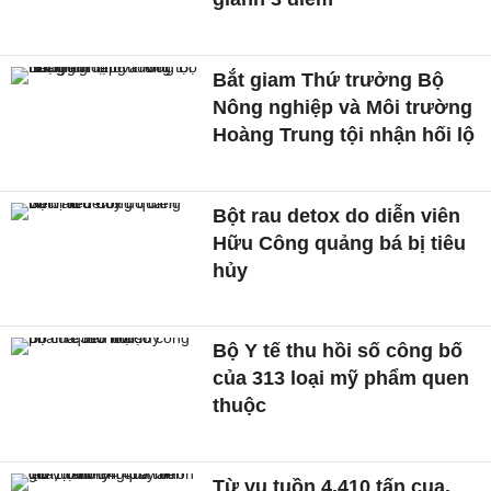
Bắt giam Thứ trưởng Bộ
Nông nghiệp và Môi trường
Hoàng Trung tội nhận hối lộ
Bột rau detox do diễn viên
Hữu Công quảng bá bị tiêu
hủy
Bộ Y tế thu hồi số công bố
của 313 loại mỹ phẩm quen
thuộc
Từ vụ tuồn 4.410 tấn cua,