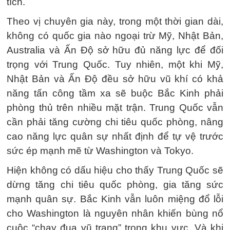
tích.
Theo vị chuyên gia này, trong một thời gian dài,
không có quốc gia nào ngoại trừ Mỹ, Nhật Bản,
Australia và Ấn Độ sở hữu đủ năng lực để đối
trọng với Trung Quốc. Tuy nhiên, một khi Mỹ,
Nhật Bản và Ấn Độ đều sở hữu vũ khí có khả
năng tấn công tầm xa sẽ buộc Bắc Kinh phải
phòng thủ trên nhiều mặt trận. Trung Quốc vẫn
cần phải tăng cường chi tiêu quốc phòng, nâng
cao năng lực quân sự nhất định để tự vệ trước
sức ép mạnh mẽ từ Washington và Tokyo.
Hiện không có dấu hiệu cho thấy Trung Quốc sẽ
dừng tăng chi tiêu quốc phòng, gia tăng sức
mạnh quân sự. Bắc Kinh vẫn luôn miệng đổ lỗi
cho Washington là nguyên nhân khiến bùng nổ
cuộc “chạy đua vũ trang” trong khu vực. Và khi