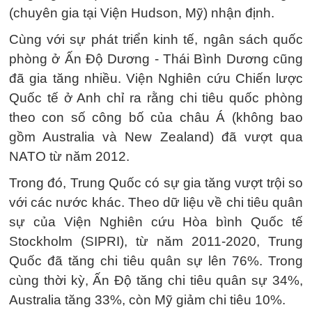
(chuyên gia tại Viện Hudson, Mỹ) nhận định.
Cùng với sự phát triển kinh tế, ngân sách quốc
phòng ở Ấn Độ Dương - Thái Bình Dương cũng
đã gia tăng nhiều. Viện Nghiên cứu Chiến lược
Quốc tế ở Anh chỉ ra rằng chi tiêu quốc phòng
theo con số công bố của châu Á (không bao
gồm Australia và New Zealand) đã vượt qua
NATO từ năm 2012.
Trong đó, Trung Quốc có sự gia tăng vượt trội so
với các nước khác. Theo dữ liệu về chi tiêu quân
sự của Viện Nghiên cứu Hòa bình Quốc tế
Stockholm (SIPRI), từ năm 2011-2020, Trung
Quốc đã tăng chi tiêu quân sự lên 76%. Trong
cùng thời kỳ, Ấn Độ tăng chi tiêu quân sự 34%,
Australia tăng 33%, còn Mỹ giảm chi tiêu 10%.