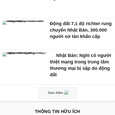
Động đất 7,1 độ richter rung
chuyển Nhật Bản, 300.000
người sơ tán khẩn cấp
Nhật Bản: Nghi có người
thiệt mạng trong trung tâm
thương mại bị sập do động
đất
Xem thêm
THÔNG TIN HỮU ÍCH