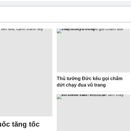
Thủ tướng Đức kêu gọi chấm
dứt chạy đua vũ trang
ốc tăng tốc