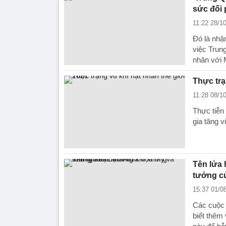
sức đối
11:22 28/1
Đó là nhậ
việc Trun
nhân với 
Thực trạ
11:28 08/1
Thực tiễn 
gia tăng 
Tên lửa 
tưởng c
15:37 01/0
Các cuộc 
biết thêm