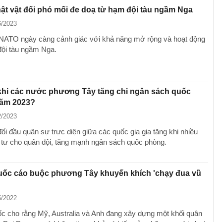
t vật đối phó mối đe doạ từ hạm đội tàu ngầm Nga
6/2023
NATO ngày càng cảnh giác với khả năng mở rộng và hoạt động
ội tàu ngầm Nga.
khi các nước phương Tây tăng chi ngân sách quốc
ăm 2023?
2/2023
ối đầu quân sự trực diện giữa các quốc gia gia tăng khi nhiều
tư cho quân đội, tăng mạnh ngân sách quốc phòng.
uốc cáo buộc phương Tây khuyến khích 'chạy đua vũ
5/2022
c cho rằng Mỹ, Australia và Anh đang xây dựng một khối quân