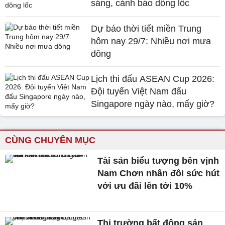
sáng, cảnh báo dông lốc
Dự báo thời tiết miền Trung
hôm nay 29/7: Nhiều nơi mưa
dông
Lịch thi đấu ASEAN Cup 2026:
Đội tuyển Việt Nam đấu
Singapore ngày nào, mấy giờ?
CÙNG CHUYÊN MỤC
Tài sản biểu tượng bên vịnh
Nam Chơn nhân đôi sức hút
với ưu đãi lên tới 10%
Thị trường bất động sản