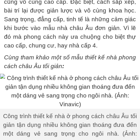
cũng vô cùng cao cấp. Đặc biệt, cách sắp xếp,
bài trí lại được giản lược và vô cùng khoa học.
Sang trọng, đẳng cấp, tinh tế là những cảm giác
khi bước vào mẫu nhà châu Âu đơn giản. Vì lẽ
đó mà phong cách này ưa chuộng cho biệt thự
cao cấp, chung cư, hay nhà cấp 4.
Cùng tham khảo một số mẫu thiết kế nhà phong
cách châu Âu tối giản
:
Công trình thiết kế nhà ở phong cách châu Âu tối
giản tận dụng nhiều không gian thoáng đưa đến
một dáng vẻ sang trọng cho ngôi nhà. (Ảnh: