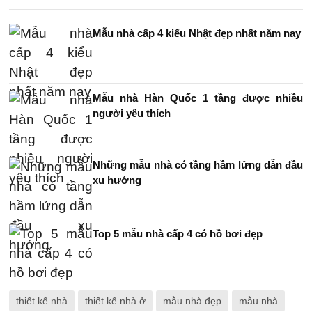
Mẫu nhà cấp 4 kiểu Nhật đẹp nhất năm nay
Mẫu nhà Hàn Quốc 1 tầng được nhiều
người yêu thích
Những mẫu nhà có tầng hầm lửng dẫn đầu
xu hướng
Top 5 mẫu nhà cấp 4 có hồ bơi đẹp
thiết kế nhà
thiết kế nhà ở
mẫu nhà đẹp
mẫu nhà