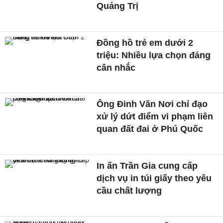
Quảng Trị
Đồng hồ trẻ em dưới 2
triệu: Nhiều lựa chọn đáng
cân nhắc
Ông Đinh Văn Nơi chỉ đạo
xử lý dứt điểm vi phạm liên
quan đất đai ở Phú Quốc
In ấn Trần Gia cung cấp
dịch vụ in túi giấy theo yêu
cầu chất lượng