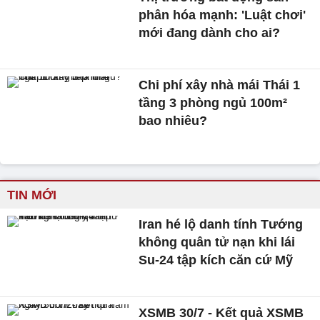
phân hóa mạnh: 'Luật chơi'
mới đang dành cho ai?
Chi phí xây nhà mái Thái 1
tầng 3 phòng ngủ 100m²
bao nhiêu?
TIN MỚI
Iran hé lộ danh tính Tướng
không quân tử nạn khi lái
Su-24 tập kích căn cứ Mỹ
XSMB 30/7 - Kết quả XSMB