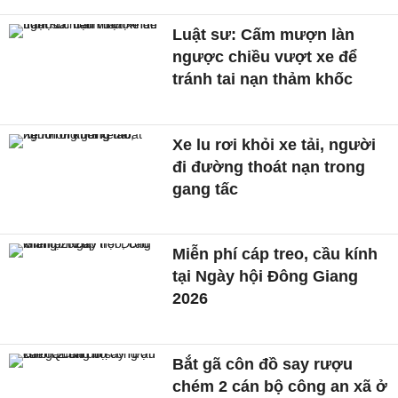
Luật sư: Cấm mượn làn
ngược chiều vượt xe để
tránh tai nạn thảm khốc
Xe lu rơi khỏi xe tải, người
đi đường thoát nạn trong
gang tấc
Miễn phí cáp treo, cầu kính
tại Ngày hội Đông Giang
2026
Bắt gã côn đồ say rượu
chém 2 cán bộ công an xã ở