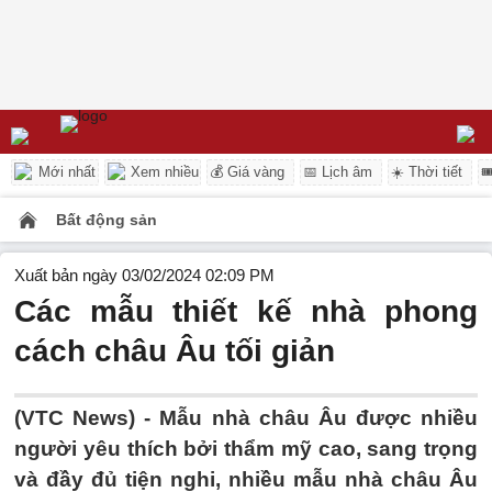
Mới nhất
Xem nhiều
💰 Giá vàng
📅 Lịch âm
☀️ Thời tiết

Bất động sản
Xuất bản ngày 03/02/2024 02:09 PM
Các mẫu thiết kế nhà phong
cách châu Âu tối giản
(VTC News) -
Mẫu nhà châu Âu được nhiều
người yêu thích bởi thẩm mỹ cao, sang trọng
và đầy đủ tiện nghi, nhiều mẫu nhà châu Âu