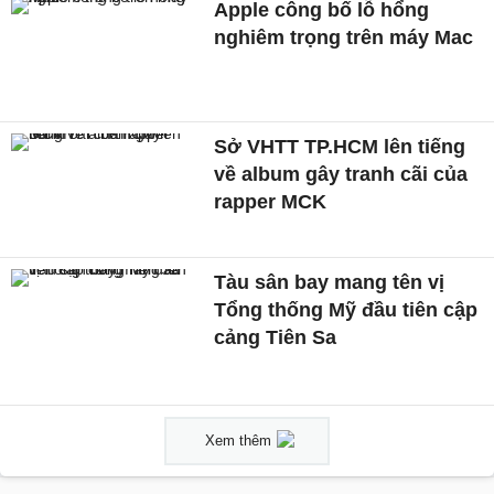
Apple công bố lỗ hổng
nghiêm trọng trên máy Mac
Sở VHTT TP.HCM lên tiếng
về album gây tranh cãi của
rapper MCK
Tàu sân bay mang tên vị
Tổng thống Mỹ đầu tiên cập
cảng Tiên Sa
Xem thêm