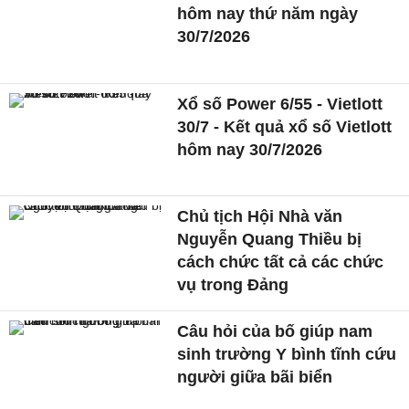
hôm nay thứ năm ngày
30/7/2026
Xổ số Power 6/55 - Vietlott
30/7 - Kết quả xổ số Vietlott
hôm nay 30/7/2026
Chủ tịch Hội Nhà văn
Nguyễn Quang Thiều bị
cách chức tất cả các chức
vụ trong Đảng
Câu hỏi của bố giúp nam
sinh trường Y bình tĩnh cứu
người giữa bãi biển