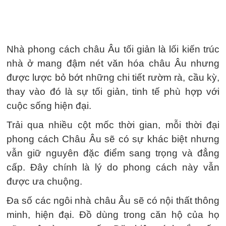
Nhà phong cách châu Âu tối giản là lối kiến trúc
nhà ở mang đậm nét văn hóa châu Âu nhưng
được lược bỏ bớt những chi tiết rườm rà, cầu kỳ,
thay vào đó là sự tối giản, tinh tế phù hợp với
cuộc sống hiện đại.
Trải qua nhiều cột mốc thời gian, mỗi thời đại
phong cách Châu Âu sẽ có sự khác biệt nhưng
vẫn giữ nguyên đặc điểm sang trọng và đẳng
cấp. Đây chính là lý do phong cách này vẫn
được ưa chuộng.
Đa số các ngôi nhà châu Âu sẽ có nội thất thông
minh, hiện đại. Đồ dùng trong căn hộ của họ