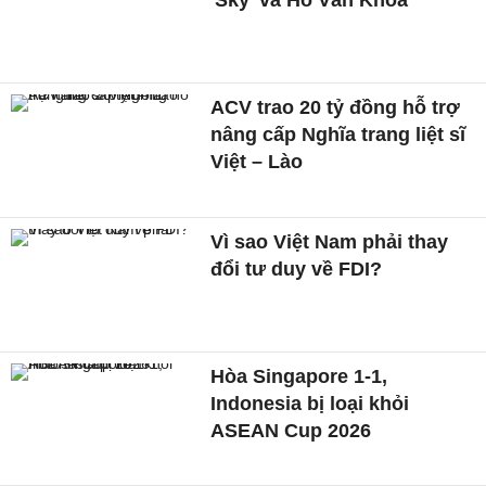
'Sky' và Hồ Văn Khoa
ACV trao 20 tỷ đồng hỗ trợ
nâng cấp Nghĩa trang liệt sĩ
Việt – Lào
Vì sao Việt Nam phải thay
đổi tư duy về FDI?
Hòa Singapore 1-1,
Indonesia bị loại khỏi
ASEAN Cup 2026