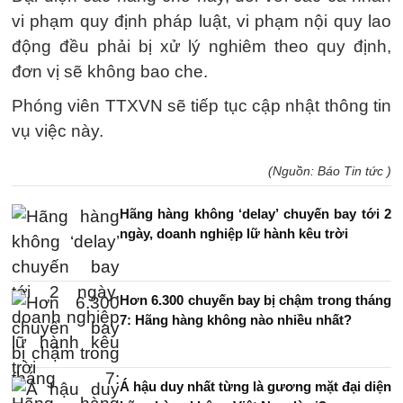
vi phạm quy định pháp luật, vi phạm nội quy lao
động đều phải bị xử lý nghiêm theo quy định,
đơn vị sẽ không bao che.
Phóng viên TTXVN sẽ tiếp tục cập nhật thông tin
vụ việc này.
(Nguồn: Báo Tin tức )
Hãng hàng không ‘delay’ chuyến bay tới 2
ngày, doanh nghiệp lữ hành kêu trời
Hơn 6.300 chuyến bay bị chậm trong tháng
7: Hãng hàng không nào nhiều nhất?
Á hậu duy nhất từng là gương mặt đại diện