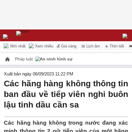
Mới nhất
Xem nhiều
💰 Giá vàng
📅 Lịch âm
☀️ Thời tiết

Pháp luật
An ninh hình sự
Xuất bản ngày 06/09/2023 11:22 PM
Các hãng hàng không thông tin
ban đầu về tiếp viên nghi buôn
lậu tinh dầu cần sa
Các hãng hàng không trong nước đang xác
minh thông tin 2 nữ tiếp viên của một hãng