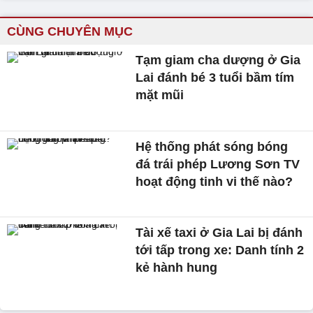
CÙNG CHUYÊN MỤC
Tạm giam cha dượng ở Gia
Lai đánh bé 3 tuổi bầm tím
mặt mũi
Hệ thống phát sóng bóng
đá trái phép Lương Sơn TV
hoạt động tinh vi thế nào?
Tài xế taxi ở Gia Lai bị đánh
tới tấp trong xe: Danh tính 2
kẻ hành hung