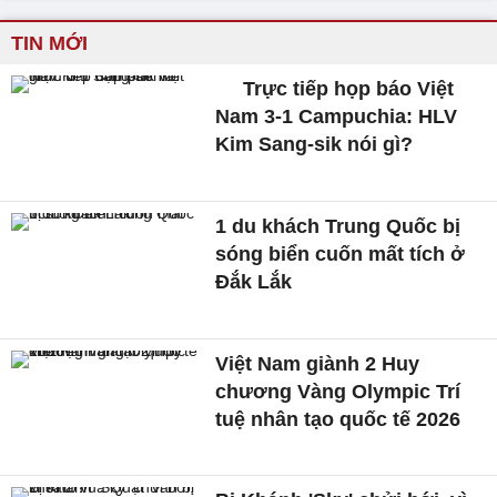
TIN MỚI
Trực tiếp họp báo Việt
Nam 3-1 Campuchia: HLV
Kim Sang-sik nói gì?
1 du khách Trung Quốc bị
sóng biển cuốn mất tích ở
Đắk Lắk
Việt Nam giành 2 Huy
chương Vàng Olympic Trí
tuệ nhân tạo quốc tế 2026