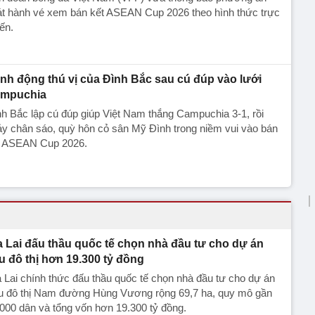
át hành vé xem bán kết ASEAN Cup 2026 theo hình thức trực
ến.
nh động thú vị của Đình Bắc sau cú đúp vào lưới
mpuchia
h Bắc lập cú đúp giúp Việt Nam thắng Campuchia 3-1, rồi
y chân sáo, quỳ hôn cỏ sân Mỹ Đình trong niềm vui vào bán
t ASEAN Cup 2026.
a Lai đấu thầu quốc tế chọn nhà đầu tư cho dự án
u đô thị hơn 19.300 tỷ đồng
 Lai chính thức đấu thầu quốc tế chọn nhà đầu tư cho dự án
u đô thị Nam đường Hùng Vương rộng 69,7 ha, quy mô gần
000 dân và tổng vốn hơn 19.300 tỷ đồng.