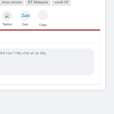
virus corona
ĐT Malaysia
covid-19
Zalo
Twitter
Zalo
Copy