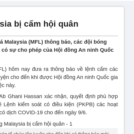
sia bị cấm hội quân
á Malaysia (MFL) thông báo, các đội bóng
 có sự cho phép của Hội đồng An ninh Quốc
FL) hôm nay đưa ra thông báo về lệnh cấm các
uyện cho đến khi được Hội đồng An ninh Quốc gia
ệc này.
Ab Ghani Hassan xác nhận, quyết định phù hợp
ề Lệnh kiểm soát có điều kiện (PKPB) các hoạt
 có dịch COVID-19 cho đến ngày 9/6.