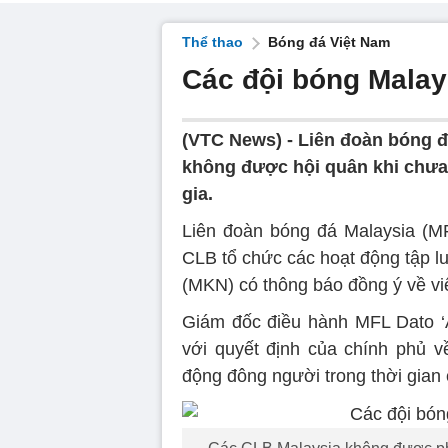
Thể thao
Bóng đá Việt Nam
Các đội bóng Malay
(VTC News) -
Liên đoàn bóng đ
không được hội quân khi chưa
gia.
Liên đoàn bóng đá Malaysia (M
CLB tổ chức các hoạt động tập l
(MKN) có thông báo đồng ý về vi
Giám đốc điều hành MFL Dato ‘
với quyết định của chính phủ v
động đông người trong thời gian