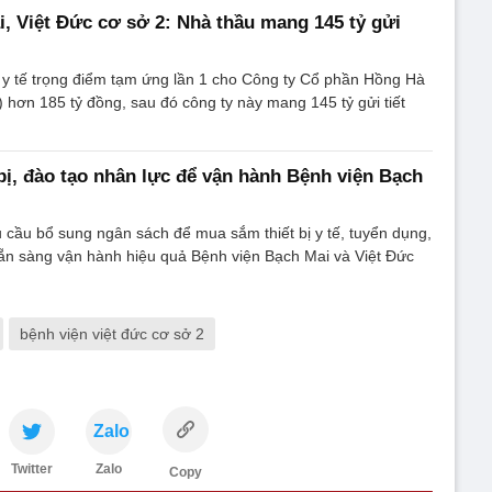
, Việt Đức cơ sở 2: Nhà thầu mang 145 tỷ gửi
 y tế trọng điểm tạm ứng lần 1 cho Công ty Cổ phần Hồng Hà
 hơn 185 tỷ đồng, sau đó công ty này mang 145 tỷ gửi tiết
bị, đào tạo nhân lực để vận hành Bệnh viện Bạch
cầu bổ sung ngân sách để mua sắm thiết bị y tế, tuyển dụng,
sẵn sàng vận hành hiệu quả Bệnh viện Bạch Mai và Việt Đức
bệnh viện việt đức cơ sở 2
Zalo
Twitter
Zalo
Copy