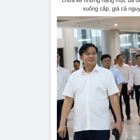
chưa kể những hạng mục đã đượ
xuống cấp, giá cả nguy