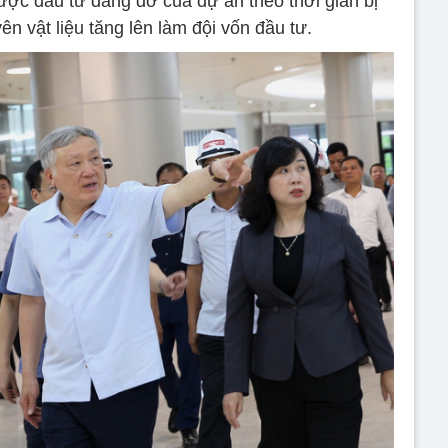
c đầu tư dang dở của dự án theo thời gian bị
ên vật liệu tăng lên làm đội vốn đầu tư.