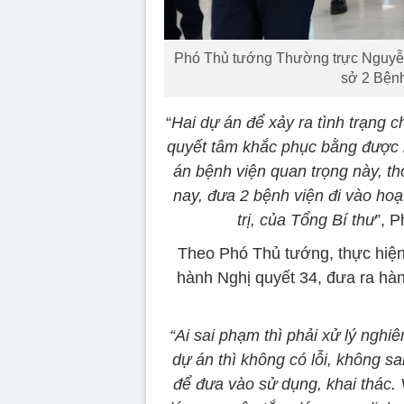
Phó Thủ tướng Thường trực Nguyễn 
sở 2 Bệnh
“
Hai dự án để xảy ra tình trạng c
quyết tâm khắc phục bằng được n
án bệnh viện quan trọng này, th
nay, đưa 2 bệnh viện đi vào hoạ
trị, của Tổng Bí thư
”, 
Theo Phó Thủ tướng, thực hiện
hành Nghị quyết 34, đưa ra hàn
“Ai sai phạm thì phải xử lý nghi
dự án thì không có lỗi, không sai.
để đưa vào sử dụng, khai thác. V