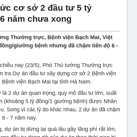
ức cơ sở 2 đầu tư 5 tỷ
 6 năm chưa xong
ng Thường trực, Bệnh viện Bạch Mai, Việt
 đồng/giường bệnh nhưng đã chậm tiến độ 6 -
 chiều nay (23/5), Phó Thủ tướng Thường trực
ểm tra Dự án đầu tư xây dựng cơ sở 2 Bệnh viện
 Bệnh viện Bạch Mai tại tỉnh Hà Nam.
là 2 dự án quan trọng, quy mô đầu tư lớn, suất
ớn (khoảng 5 tỷ đồng/1 giường bệnh) được Nhân
ều. Song vì các lý do khác nhau, 2 dự án đã chậm
6 - 7 năm nay.
dự án bị dừng lại quá lâu gây lãng phí rất lớn,