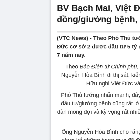
BV Bạch Mai, Việt Đ
đồng/giường bệnh,
(VTC News) -
Theo Phó Thủ tướ
Đức cơ sở 2 được đầu tư 5 tỷ
7 năm nay.
Theo
Báo Điện tử Chính phủ
,
Nguyễn Hòa Bình đi thị sát, ki
Hữu nghị Việt Đức và
Phó Thủ tướng nhấn mạnh, đây 
đầu tư/giường bệnh cũng rất l
dân mong đợi và kỳ vọng rất nhi
Ông Nguyễn Hòa Bình cho rằng, 