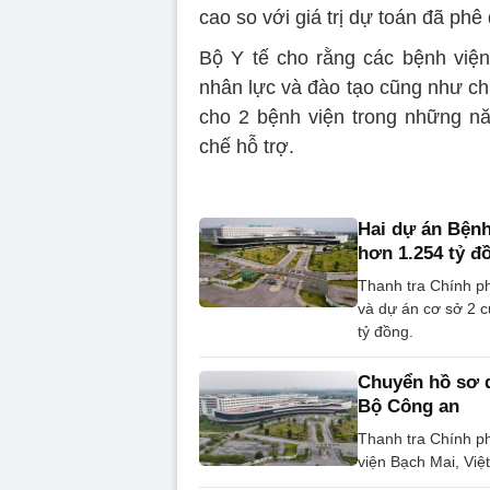
cao so với giá trị dự toán đã phê
Bộ Y tế cho rằng các bệnh viện
nhân lực và đào tạo cũng như chi
cho 2 bệnh viện trong những n
chế hỗ trợ.
Hai dự án Bệnh
hơn 1.254 tỷ đ
Thanh tra Chính ph
và dự án cơ sở 2 c
tỷ đồng.
Chuyển hồ sơ d
Bộ Công an
Thanh tra Chính ph
viện Bạch Mai, Việ