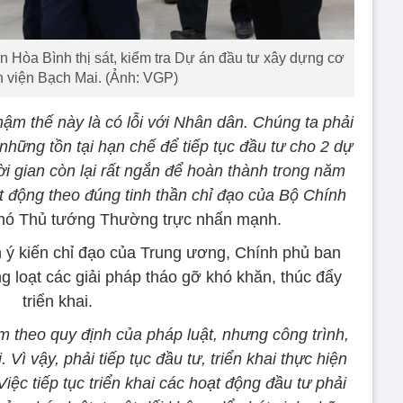
Hòa Bình thị sát, kiểm tra Dự án đầu tư xây dựng cơ
 viện Bạch Mai. (Ảnh: VGP)
hậm thế này là có lỗi với Nhân dân. Chúng ta phải
hững tồn tại hạn chế để tiếp tục đầu tư cho 2 dự
ời gian còn lại rất ngắn để hoàn thành trong năm
t động theo đúng tinh thần chỉ đạo của Bộ Chính
Phó Thủ tướng Thường trực nhấn mạnh.
 ý kiến chỉ đạo của Trung ương, Chính phủ ban
g loạt các giải pháp tháo gỡ khó khăn, thúc đẩy
triển khai.
êm theo quy định của pháp luật, nhưng công trình,
 Vì vậy, phải tiếp tục đầu tư, triển khai thực hiện
iệc tiếp tục triển khai các hoạt động đầu tư phải