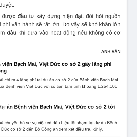
 duyệt.
 được đầu tư xây dựng hiện đại, đòi hỏi nguồn
 phí vận hành sẽ rất lớn. Do vậy sẽ khó khăn lớn
ăm đầu khi đưa vào hoạt động nếu không có cơ
ANH VĂN
 viện Bạch Mai, Việt Đức cơ sở 2 gây lãng phí
ồng
ủ chỉ ra 4 lãng phí tại dự án cơ sở 2 của Bệnh viện Bạch Mai
ủa Bệnh viện Việt Đức với số tiền tạm tính khoảng 1.254,101
ự án Bệnh viện Bạch Mai, Việt Đức cơ sở 2 tới
ủ chuyển hồ sơ vụ việc có dấu hiệu tội phạm tại dự án Bệnh
t Đức cơ sở 2 đến Bộ Công an xem xét điều tra, xử lý.