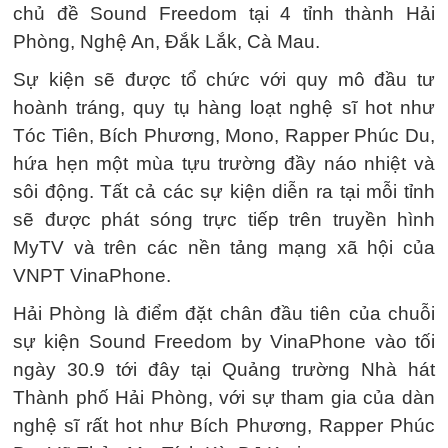
chủ đề Sound Freedom tại 4 tỉnh thành Hải
Phòng, Nghệ An, Đắk Lắk, Cà Mau.
Sự kiện sẽ được tổ chức với quy mô đầu tư
hoành tráng, quy tụ hàng loạt nghệ sĩ hot như
Tóc Tiên, Bích Phương, Mono, Rapper Phúc Du,
hứa hẹn một mùa tựu trường đầy náo nhiệt và
sôi động. Tất cả các sự kiện diễn ra tại mỗi tỉnh
sẽ được phát sóng trực tiếp trên truyền hình
MyTV và trên các nền tảng mạng xã hội của
VNPT VinaPhone.
Hải Phòng là điểm đặt chân đầu tiên của chuỗi
sự kiện Sound Freedom by VinaPhone vào tối
ngày 30.9 tới đây tại Quảng trường Nhà hát
Thành phố Hải Phòng, với sự tham gia của dàn
nghệ sĩ rất hot như Bích Phương, Rapper Phúc