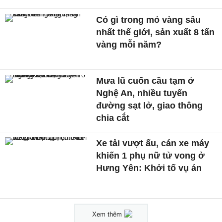
Có gì trong mỏ vàng sâu
nhất thế giới, sản xuất 8 tấn
vàng mỗi năm?
Mưa lũ cuốn cầu tạm ở
Nghệ An, nhiều tuyến
đường sạt lở, giao thông
chia cắt
Xe tải vượt ẩu, cán xe máy
khiến 1 phụ nữ tử vong ở
Hưng Yên: Khởi tố vụ án
Xem thêm