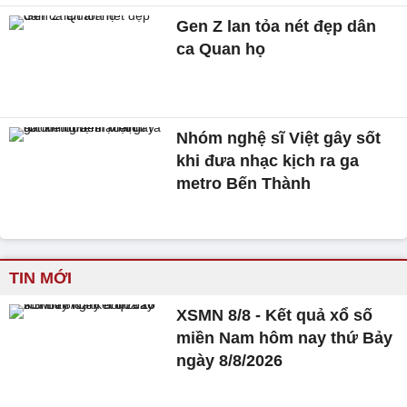
Gen Z lan tỏa nét đẹp dân
ca Quan họ
Nhóm nghệ sĩ Việt gây sốt
khi đưa nhạc kịch ra ga
metro Bến Thành
TIN MỚI
XSMN 8/8 - Kết quả xổ số
miền Nam hôm nay thứ Bảy
ngày 8/8/2026