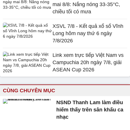
mai 8/8: Nắng nóng 33-35°C,
chiều tối có mưa
XSVL 7/8 - Kết quả xổ số Vĩnh
Long hôm nay thứ 6 ngày
7/8/2026
Link xem trực tiếp Việt Nam vs
Campuchia 20h ngày 7/8, giải
ASEAN Cup 2026
CÙNG CHUYÊN MỤC
NSND Thanh Lam làm điều
hiếm thấy trên sân khấu ca
nhạc