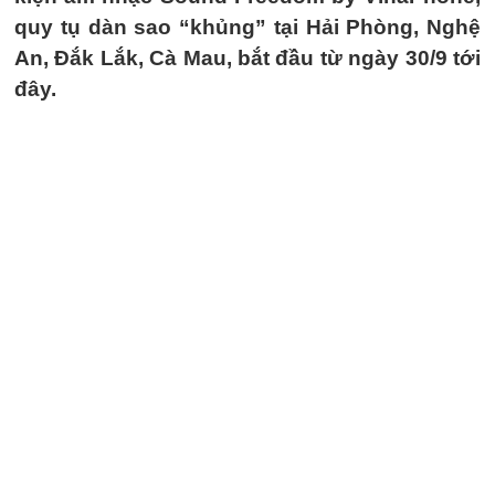
quy tụ dàn sao “khủng” tại Hải Phòng, Nghệ
An, Đắk Lắk, Cà Mau, bắt đầu từ ngày 30/9 tới
đây.