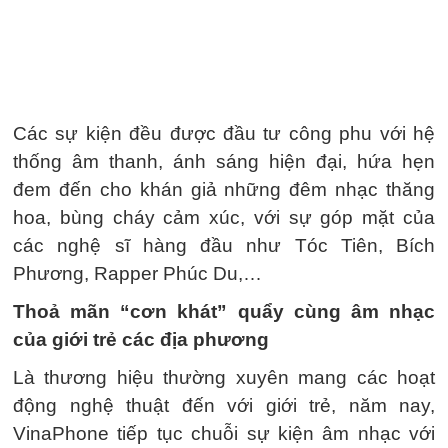
Các sự kiện đều được đầu tư công phu với hệ
thống âm thanh, ánh sáng hiện đại, hứa hẹn
đem đến cho khán giả những đêm nhạc thăng
hoa, bùng cháy cảm xúc, với sự góp mặt của
các nghệ sĩ hàng đầu như Tóc Tiên, Bích
Phương, Rapper Phúc Du,…
Thoả mãn “cơn khát” quẩy cùng âm nhạc
của giới trẻ các địa phương
Là thương hiệu thường xuyên mang các hoạt
động nghệ thuật đến với giới trẻ, năm nay,
VinaPhone tiếp tục chuỗi sự kiện âm nhạc với