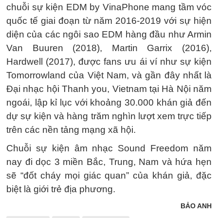
chuỗi sự kiện EDM by VinaPhone mang tầm vóc
quốc tế giai đoạn từ năm 2016-2019 với sự hiện
diện của các ngôi sao EDM hàng đầu như Armin
Van Buuren (2018), Martin Garrix (2016),
Hardwell (2017), được fans ưu ái ví như sự kiện
Tomorrowland của Việt Nam, và gần đây nhất là
Đại nhạc hội Thanh you, Vietnam tại Hà Nội năm
ngoái, lập kỉ lục với khoảng 30.000 khán giả đến
dự sự kiện và hàng trăm nghìn lượt xem trực tiếp
trên các nền tảng mạng xã hội.
Chuỗi sự kiện âm nhạc Sound Freedom năm
nay đi dọc 3 miền Bắc, Trung, Nam và hứa hẹn
sẽ “đốt cháy mọi giác quan” của khán giả, đặc
biệt là giới trẻ địa phương.
BẢO ANH