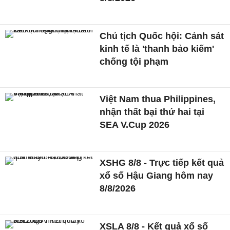
Chủ tịch Quốc hội: Cảnh sát
kinh tế là 'thanh bảo kiếm'
chống tội phạm
Việt Nam thua Philippines,
nhận thất bại thứ hai tại
SEA V.Cup 2026
XSHG 8/8 - Trực tiếp kết quả
xổ số Hậu Giang hôm nay
8/8/2026
XSLA 8/8 - Kết quả xổ số