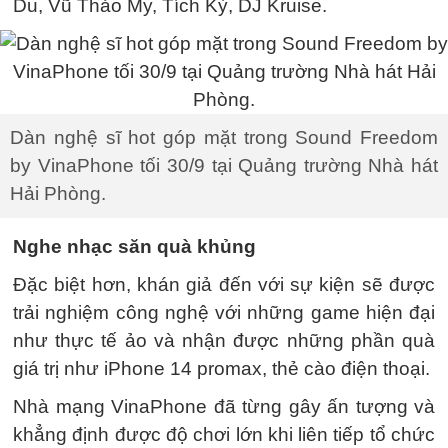
Du, Vũ Thảo My, Tích Kỳ, DJ Kruise.
Dàn nghệ sĩ hot góp mặt trong Sound Freedom
by VinaPhone tối 30/9 tại Quảng trường Nhà hát
Hải Phòng.
Nghe nhạc săn quà khủng
Đặc biệt hơn, khán giả đến với sự kiện sẽ được
trải nghiệm công nghệ với những game hiện đại
như thực tế ảo và nhận được những phần quà
giá trị như iPhone 14 promax, thẻ cào điện thoại.
Nhà mạng VinaPhone đã từng gây ấn tượng và
khẳng định được độ chơi lớn khi liên tiếp tổ chức