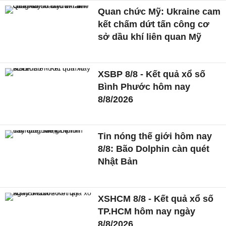
Quan chức Mỹ: Ukraine cam
kết chấm dứt tấn công cơ
sở dầu khí liên quan Mỹ
XSBP 8/8 - Kết quả xổ số
Bình Phước hôm nay
8/8/2026
Tin nóng thế giới hôm nay
8/8: Bão Dolphin càn quét
Nhật Bản
XSHCM 8/8 - Kết quả xổ số
TP.HCM hôm nay ngày
8/8/2026