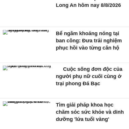
Long An hôm nay 8/8/2026
Bể ngâm khoáng nóng tại
ban công: Đưa trải nghiệm
phục hồi vào từng căn hộ
Cuộc sống đơn độc của
người phụ nữ cuối cùng ở
trại phong Đá Bạc
Tìm giải pháp khoa học
chăm sóc sức khỏe và dinh
dưỡng 'lứa tuổi vàng'