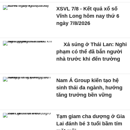
XSVL 7/8 - Kết quả xổ số
Vĩnh Long hôm nay thứ 6
ngày 7/8/2026
Xả súng ở Thái Lan: Nghi
phạm có thể đã bắn người
nhà trước khi đến trường
Nam Á Group kiến tạo hệ
sinh thái đa ngành, hướng
tăng trưởng bền vững
Tạm giam cha dượng ở Gia
Lai đánh bé 3 tuổi bầm tím