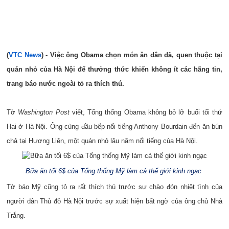
(
VTC News
) - Việc ông Obama chọn món ăn dân dã, quen thuộc tại
quán nhỏ của Hà Nội để thưởng thức khiến không ít các hãng tin,
trang báo nước ngoài tỏ ra thích thú.
Tờ
Washington Post
viết, Tổng thống Obama không bỏ lỡ buổi tối thứ
Hai ở Hà Nội. Ông cùng đầu bếp nổi tiếng Anthony Bourdain đến ăn bún
chả tại Hương Liên, một quán nhỏ lâu năm nổi tiếng của Hà Nội.
Bữa ăn tối 6$ của Tổng thống Mỹ làm cả thế giới kinh ngạc
Tờ báo Mỹ cũng tỏ ra rất thích thú trước sự chào đón nhiệt tình của
người dân Thủ đô Hà Nội trước sự xuất hiện bất ngờ của ông chủ Nhà
Trắng.