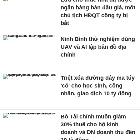
ngân hàng bán đấu giá, một
chủ tịch HĐQT công ty bị
bắt
Ninh Bình thử nghiệm dùng
UAV và AI lập bản đồ địa
chính
Triệt xóa đường dây ma túy
'cỏ' cho học sinh, công
nhân, giao dịch 10 tỷ đồng
Bộ Tài chính muốn giảm
30% thuế cho hộ kinh
doanh và DN doanh thu đến
10 tỷ đồng