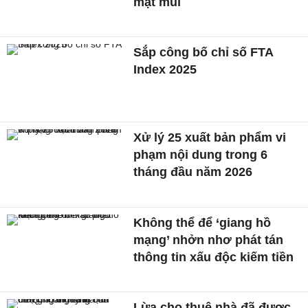
mặt mũi
Sắp công bố chỉ số FTA
Index 2025
Xử lý 25 xuất bản phẩm vi
phạm nội dung trong 6
tháng đầu năm 2026
Không thể để ‘giang hồ
mạng’ nhởn nhơ phát tán
thông tin xấu độc kiếm tiền
Lừa cho thuê nhà đã được