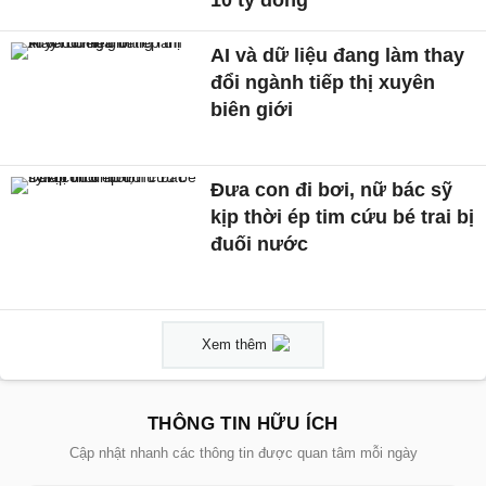
AI và dữ liệu đang làm thay
đổi ngành tiếp thị xuyên
biên giới
Đưa con đi bơi, nữ bác sỹ
kịp thời ép tim cứu bé trai bị
đuối nước
Xem thêm
THÔNG TIN HỮU ÍCH
Cập nhật nhanh các thông tin được quan tâm mỗi ngày