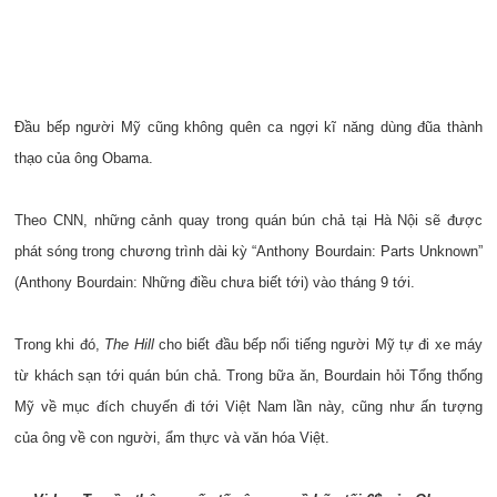
Đầu bếp người Mỹ cũng không quên ca ngợi kĩ năng dùng đũa thành
thạo của ông Obama.
Theo CNN, những cảnh quay trong quán bún chả tại Hà Nội sẽ được
phát sóng trong chương trình dài kỳ “Anthony Bourdain: Parts Unknown”
(Anthony Bourdain: Những điều chưa biết tới) vào tháng 9 tới.
Trong khi đó,
The Hill
cho biết đầu bếp nổi tiếng người Mỹ tự đi xe máy
từ khách sạn tới quán bún chả. Trong bữa ăn, Bourdain hỏi Tổng thống
Mỹ về mục đích chuyến đi tới Việt Nam lần này, cũng như ấn tượng
của ông về con người, ẩm thực và văn hóa Việt.