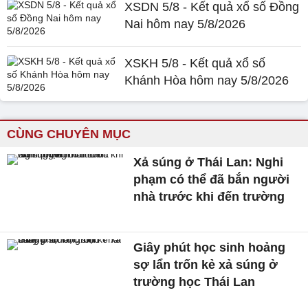
XSDN 5/8 - Kết quả xổ số Đồng
Nai hôm nay 5/8/2026
XSKH 5/8 - Kết quả xổ số
Khánh Hòa hôm nay 5/8/2026
CÙNG CHUYÊN MỤC
Xả súng ở Thái Lan: Nghi
phạm có thể đã bắn người
nhà trước khi đến trường
Giây phút học sinh hoảng
sợ lẩn trốn kẻ xả súng ở
trường học Thái Lan