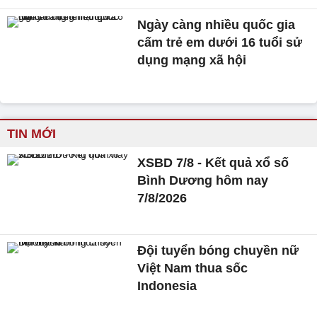
Ngày càng nhiều quốc gia
cấm trẻ em dưới 16 tuổi sử
dụng mạng xã hội
TIN MỚI
XSBD 7/8 - Kết quả xổ số
Bình Dương hôm nay
7/8/2026
Đội tuyển bóng chuyền nữ
Việt Nam thua sốc
Indonesia