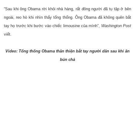
“Sau khi ông Obama rời khỏi nhà hàng, rất đông người đã tụ tập ở bên
ngoài, reo hò khi nhìn thấy tổng thống. Ông Obama đã không quên bắt
tay họ trước khi bước vào chiếc limousine của mình”,
Washington Post
viết.
Video: Tổng thống Obama thân thiện bắt tay người dân sau khi ăn
bún chả