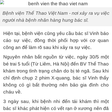
Bệnh viện Thể Thao Việt Nam - nơi xảy ra vụ việc
người nhà bệnh nhân hàng hung bác sĩ.
Hiện tại, bệnh viện cũng yêu cầu bác sĩ Vinh báo
cáo sự việc, đồng thời phối hợp với cơ quan
công an để làm rõ sau khi xảy ra sự việc.
Nguyên nhân bắt nguồn từ việc, ngày 30/5 một
bé trai 5 tuổi (Từ Liêm, Hà Nội) đến BV Thể Thao
khám trong tình trạng chân do bị té ngã. Sau khi
chỉ định chụp 2 phim X-quang, bác sĩ Vinh thấy
không có gì bất thường nên bảo gia đình cho
cháu về.
3 ngày sau, khi bệnh nhi đến tái khám thì một
bác sĩ khác phát hiện có vết rạn ở xương nên đã