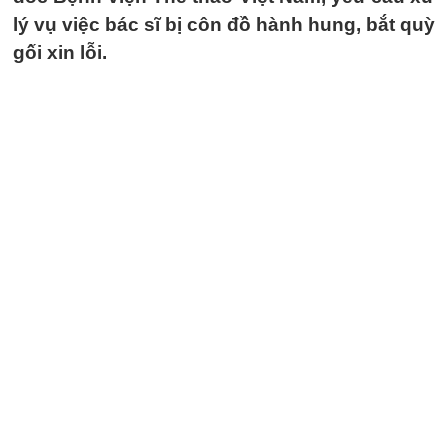
lý vụ việc bác sĩ bị côn đồ hành hung, bắt quỳ
gối xin lỗi.