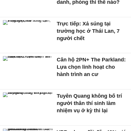
danh, phòng thi thế nào?
Trực tiếp: Xả súng tại
trường học ở Thái Lan, 7
người chết
Căn hộ 2PN+ The Parkland:
Lựa chọn linh hoạt cho
hành trình an cư
Tuyên Quang không bố trí
người thân thí sinh làm
nhiệm vụ ở kỳ thi lại