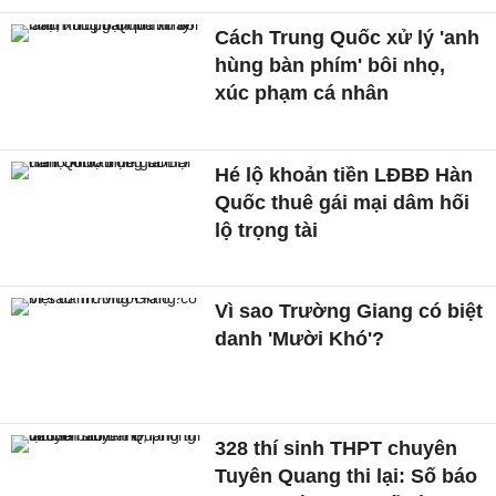
Cách Trung Quốc xử lý 'anh
hùng bàn phím' bôi nhọ,
xúc phạm cá nhân
Hé lộ khoản tiền LĐBĐ Hàn
Quốc thuê gái mại dâm hối
lộ trọng tài
Vì sao Trường Giang có biệt
danh 'Mười Khó'?
328 thí sinh THPT chuyên
Tuyên Quang thi lại: Số báo