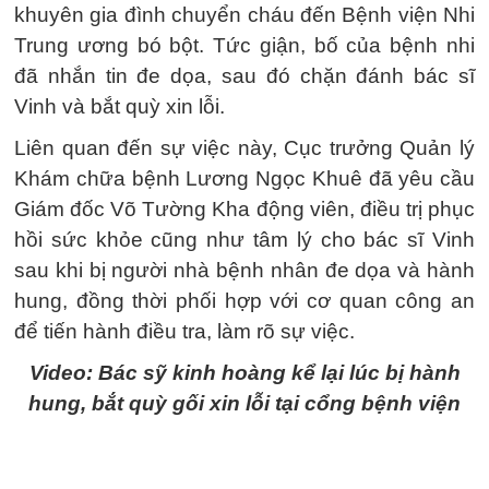
khuyên gia đình chuyển cháu đến Bệnh viện Nhi
Trung ương bó bột. Tức giận, bố của bệnh nhi
đã nhắn tin đe dọa, sau đó chặn đánh bác sĩ
Vinh và bắt quỳ xin lỗi.
Liên quan đến sự việc này, Cục trưởng Quản lý
Khám chữa bệnh Lương Ngọc Khuê đã yêu cầu
Giám đốc Võ Tường Kha động viên, điều trị phục
hồi sức khỏe cũng như tâm lý cho bác sĩ Vinh
sau khi bị người nhà bệnh nhân đe dọa và hành
hung, đồng thời phối hợp với cơ quan công an
để tiến hành điều tra, làm rõ sự việc.
Video: Bác sỹ kinh hoàng kể lại lúc bị hành
hung, bắt quỳ gối xin lỗi tại cổng bệnh viện