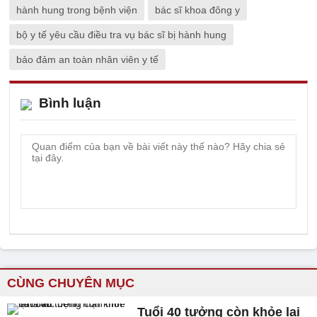
hành hung trong bệnh viện
bác sĩ khoa đông y
bộ y tế yêu cầu điều tra vụ bác sĩ bị hành hung
bảo đảm an toàn nhân viên y tế
Bình luận
CÙNG CHUYÊN MỤC
Tuổi 40 tưởng còn khỏe lại