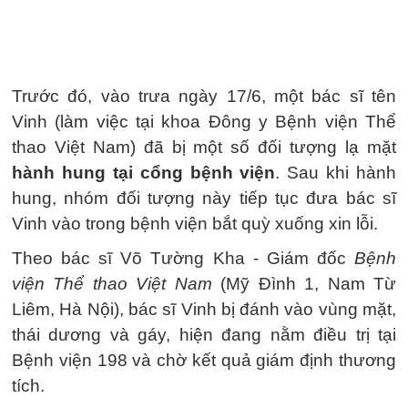
Trước đó, vào trưa ngày 17/6, một bác sĩ tên
Vinh (làm việc tại khoa Đông y Bệnh viện Thể
thao Việt Nam) đã bị một số đối tượng lạ mặt
hành hung tại cổng bệnh viện
. Sau khi hành
hung, nhóm đối tượng này tiếp tục đưa bác sĩ
Vinh vào trong bệnh viện bắt quỳ xuống xin lỗi.
Theo bác sĩ Võ Tường Kha - Giám đốc
Bệnh
viện Thể thao Việt Nam
(Mỹ Đình 1, Nam Từ
Liêm, Hà Nội), bác sĩ Vinh bị đánh vào vùng mặt,
thái dương và gáy, hiện đang nằm điều trị tại
Bệnh viện 198 và chờ kết quả giám định thương
tích.