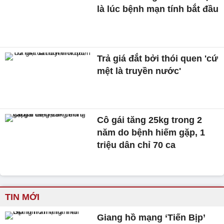
là lúc bệnh mạn tính bắt đầu
Trả giá đắt bởi thói quen 'cứ
mệt là truyền nước'
Cô gái tăng 25kg trong 2
năm do bệnh hiếm gặp, 1
triệu dân chỉ 70 ca
TIN MỚI
Giang hồ mạng ‘Tiến Bịp’