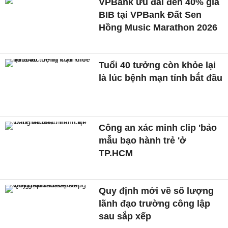
VPBank ưu đãi đến 40% giá
BIB tại VPBank Đất Sen
Hồng Music Marathon 2026
Tuổi 40 tưởng còn khỏe lại
là lúc bệnh mạn tính bắt đầu
Công an xác minh clip 'bảo
mẫu bạo hành trẻ 'ở
TP.HCM
Quy định mới về số lượng
lãnh đạo trường công lập
sau sắp xếp