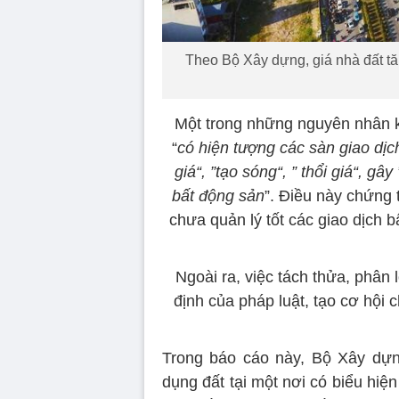
Theo Bộ Xây dựng, giá nhà đất tă
Một trong những nguyên nhân k
“
có hiện tượng các sàn giao dịc
giá“, ”tạo sóng“, ” thổi giá“, gâ
bất động sản
”. Điều này chứng 
chưa quản lý tốt các giao dịch b
Ngoài ra, việc tách thửa, phân
định của pháp luật, tạo cơ hội 
Trong báo cáo này, Bộ Xây dựn
dụng đất tại một nơi có biểu hiện