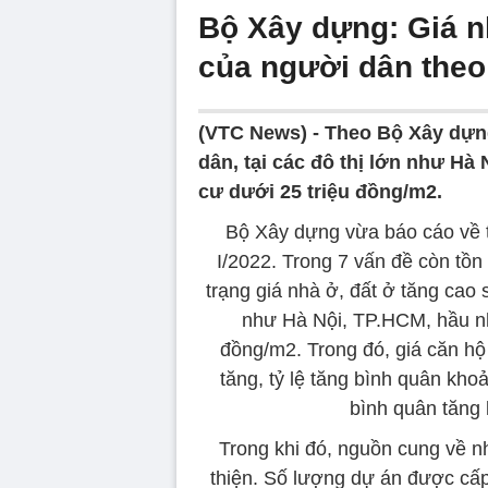
Bộ Xây dựng: Giá n
của người dân theo
(VTC News) -
Theo Bộ Xây dựng
dân, tại các đô thị lớn như H
cư dưới 25 triệu đồng/m2.
Bộ Xây dựng vừa báo cáo về t
I/2022. Trong 7 vấn đề còn tồ
trạng giá nhà ở, đất ở tăng cao 
như Hà Nội, TP.HCM, hầu nh
đồng/m2. Trong đó, giá căn h
tăng, tỷ lệ tăng bình quân kho
bình quân tăng
Trong khi đó, nguồn cung về n
thiện. Số lượng dự án được cấ