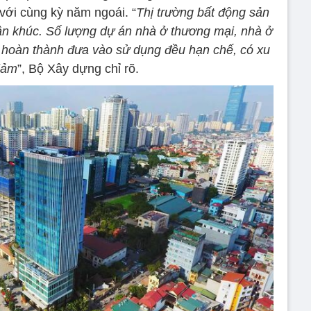
ới cùng kỳ năm ngoái. “
Thị trường bất động sản
ân khúc. Số lượng dự án nhà ở thương mại, nhà ở
 hoàn thành đưa vào sử dụng đều hạn chế, có xu
iảm
”, Bộ Xây dựng chỉ rõ.