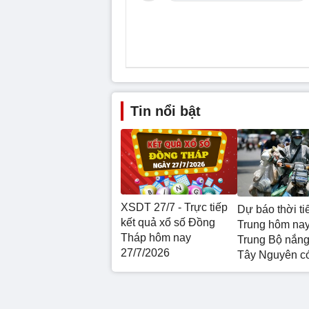
Tin nổi bật
XSDT 27/7 - Trực tiếp
Dự báo thời ti
kết quả xổ số Đồng
Trung hôm nay
Tháp hôm nay
Trung Bộ nắng
27/7/2026
Tây Nguyên c