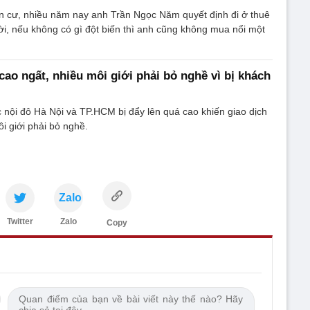
n cư, nhiều năm nay anh Trần Ngọc Năm quyết định đi ở thuê
 đời, nếu không có gì đột biến thì anh cũng không mua nổi một
cao ngất, nhiều môi giới phải bỏ nghề vì bị khách
c nội đô Hà Nội và TP.HCM bị đẩy lên quá cao khiến giao dịch
i giới phải bỏ nghề.
Zalo
Twitter
Zalo
Copy