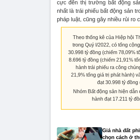
cực đến thị trường bất động sả
nhất là trái phiếu bất động sản t
pháp luật, cũng gây nhiều rủi ro c
Theo thống kê của Hiệp hội T
trong Quý I/2022, có tổng cộng
30.998 tỷ đồng (chiếm 78,09% tổ
8.696 tỷ đồng (chiếm 21,91% tổn
hành trái phiếu ra công chú
21,9% tổng giá trị phát hành) và
đạt 30.998 tỷ đồng 
Nhóm Bất động sản hiện dẫn đầ
hành đạt 17.211 tỷ đồ
Giá nhà đất phi
chọn cách ở th