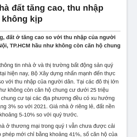
hà đất tăng cao, thu nhập
 không kịp
, đất ở tăng cao so với thu nhập của người
à Nội, TP.HCM hầu như không còn căn hộ chung
hông tin nhà ở và thị trường bất động sản quý
n tại hiện nay, Bộ Xây dựng nhấn mạnh đến thực
so với thu nhập của người dân. Tại các đô thị lớn
ư không còn căn hộ chung cư dưới 25 triệu
ộ chung cư tại các địa phương đều có xu hướng
ảng 3% so với 2021. Giá nhà ở riêng lẻ, đất nền
 khoảng 5-10% so với quý trước.
hà ở thương mại trong quý I vẫn chưa được cải
p phép mới chỉ bằng khoảng 41%, số căn hộ của