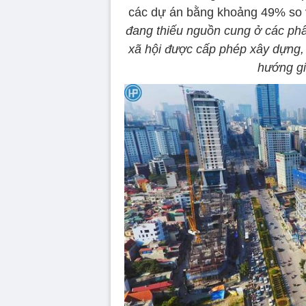
các dự án bằng khoảng 49% so v
đang thiếu nguồn cung ở các ph
xã hội được cấp phép xây dựng,
hướng g