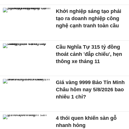
Khởi nghiệp sáng tạo phải
tạo ra doanh nghiệp công
nghệ cạnh tranh toàn cầu
Cầu Nghĩa Tự 315 tỷ đồng
thoát cảnh 'đắp chiếu', hẹn
thông xe tháng 11
Giá vàng 9999 Bảo Tín Minh
Châu hôm nay 5/8/2026 bao
nhiêu 1 chỉ?
4 thói quen khiến sàn gỗ
nhanh hỏng