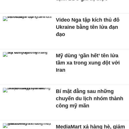
Video Nga tập kích thủ đô
Ukraine bằng tên lửa đạn
đạo
Mỹ dùng ‘gần hết’ tên lửa
tầm xa trong xung đột với
Iran
Bí mật đằng sau những
chuyến du lịch nhóm thành
công mỹ mãn
MediaMart xả hàng hè, giảm