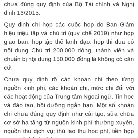
chưa đúng quy định của Bộ Tài chính và Nghị
định 16/2015.
Quy định chi họp các cuộc họp do Ban Giám
hiệu triệu tập và chủ trì (quy chế 2019) như họp
giao ban, họp tập thể lãnh đạo, họp thi đua có
nội dung Chủ trì 200.000 đồng, thành viên và
chuẩn bị nội dung 150.000 đồng là không có căn
cứ.
Chưa quy định rõ các khoản chi theo từng
nguồn kinh phí, các khoản chi, mức chi đối với
các hoạt động của Trung tâm Ngoại ngữ, Tin học
và đào tạo, bồi dưỡng ngắn hạn. Một số khoản
chi chưa đúng quy định như cải tạo, sửa chữa
cơ sở hạ tầng từ nguồn kinh phí thường xuyên,
nguồn thu dịch vụ; thù lao thu học phí, tiền họp