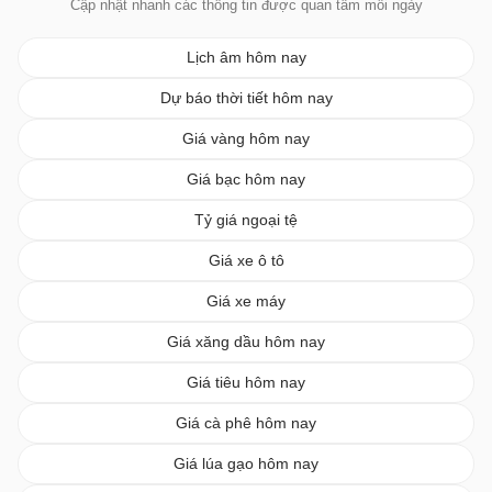
Cập nhật nhanh các thông tin được quan tâm mỗi ngày
Lịch âm hôm nay
Dự báo thời tiết hôm nay
Giá vàng hôm nay
Giá bạc hôm nay
Tỷ giá ngoại tệ
Giá xe ô tô
Giá xe máy
Giá xăng dầu hôm nay
Giá tiêu hôm nay
Giá cà phê hôm nay
Giá lúa gạo hôm nay