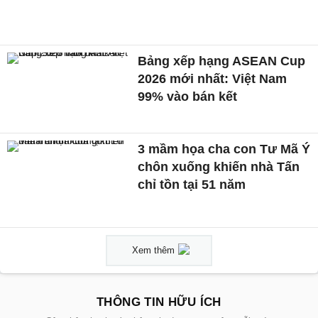
Bảng xếp hạng ASEAN Cup
2026 mới nhất: Việt Nam
99% vào bán kết
3 mầm họa cha con Tư Mã Ý
chôn xuống khiến nhà Tấn
chỉ tồn tại 51 năm
Xem thêm
THÔNG TIN HỮU ÍCH