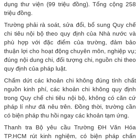
dụng thư viện (99 triệu đồng). Tổng cộng 258
triệu đồng.
Trường phải rà soát, sửa đổi, bổ sung Quy chế
chi tiêu nội bộ theo quy định của Nhà nước và
phù hợp với đặc điểm của trường, đảm bảo
thuận lợi cho hoạt động chuyên môn, nghiệp vụ;
đúng nội dung chi, đối tượng chi, nguồn chi theo
quy định của pháp luật.
Chấm dứt các khoản chi không đúng tính chất
nguồn kinh phí, các khoản chi không quy định
trong Quy chế chi tiêu nội bộ, không có căn cứ
pháp lí như đã nêu trên. Đồng thời, trường cần
có biện pháp thu hồi ngay các khoản tạm ứng.
Thanh tra Bộ yêu cầu Trường ĐH Văn Hóa
TP.HCM rút kinh nghiệm, có biện pháp chấn