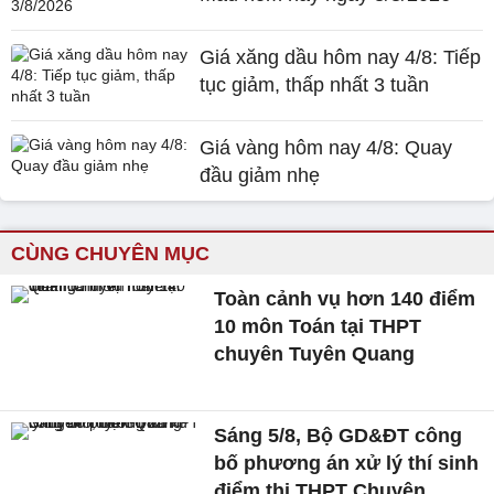
Giá xăng dầu hôm nay 4/8: Tiếp
tục giảm, thấp nhất 3 tuần
Giá vàng hôm nay 4/8: Quay
đầu giảm nhẹ
CÙNG CHUYÊN MỤC
Toàn cảnh vụ hơn 140 điểm
10 môn Toán tại THPT
chuyên Tuyên Quang
Sáng 5/8, Bộ GD&ĐT công
bố phương án xử lý thí sinh
điểm thi THPT Chuyên