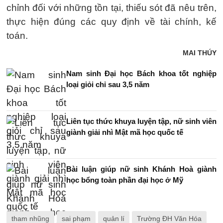
chỉnh đối với những tồn tại, thiếu sót đã nêu trên,
thực hiện đúng các quy định về tài chính, kế
toán.
MAI THÚY
Nam sinh Đại học Bách khoa tốt nghiệp
loại giỏi chỉ sau 3,5 năm
Liên tục thức khuya luyện tập, nữ sinh viên
giành giải nhì Mật mã học quốc tế
Bài luận giúp nữ sinh Khánh Hoà giành
học bổng toàn phần đại học ở Mỹ
tham nhũng
sai phạm
quản lí
Trường ĐH Văn Hóa