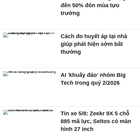
đến 50% đón mùa tựu
trường
Cách đo huyết áp tại nhà
giúp phát hiện sớm bất
thường
AI 'khuấy đảo' nhóm Big
Tech trong quý 2/2026
Tin xe 5/8: Zeekr 9X 5 chỗ
885 mã lực, Seltos có màn
hình 27 inch