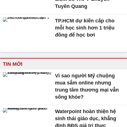
Tuyên Quang
TP.HCM dự kiến cấp cho
mỗi học sinh hơn 1 triệu
đồng để học bơi
TIN MỚI
Vì sao người Mỹ chuộng
mua sắm online nhưng
trung tâm thương mại vẫn
sống khỏe?
Waterpoint hoàn thiện hệ
sinh thái giáo dục, khẳng
định BĐS giá trị thực