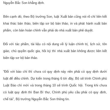
Nguyễn Bắc Son khẳng định.
Bên cạnh đó, theo Bộ trưởng Son, luật Xuất bản cũng nói rõ chỉ liên kết
khai thác bản thảo, biên tập sơ bộ bản thảo, in và phát hành xuất bản
phẩm, còn bản hoàn chỉnh vẫn phải do nhà xuất bản phê duyệt.
Đối với tác phẩm, tài liệu có nội dung về lý luận chính trị, lịch sử, tôn
giáo, chủ quyền quốc gia, hồi ký thì nhà xuất bản không được liên kết
biên tập sơ bộ bản thảo.
“Đối với báo chí thì chưa có quy định này nên phải có quy định dưới
luật để điều chỉnh. Dự kiến trong tháng 6 tới đây, Bộ sẽ trình Chính phủ
Luật Báo chí mới và trong tháng 10 sẽ trình Quốc hội. Trong khi chưa
có luật quy định thì Ban Bí thư, Chính phủ yêu cầu phải có quy định,
chế tài”, Bộ trưởng Nguyễn Bắc Son thông tin.