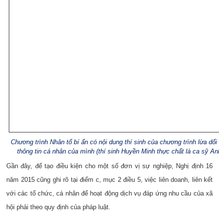
Chương trình Nhân tố bí ẩn có nội dung thí sinh của chương trình lừa dối
thông tin cá nhân của mình (thí sinh Huyền Minh thực chất là ca sỹ A
Gần đây, để tạo điều kiện cho một số đơn vị sự nghiệp, Nghị định 16
năm 2015 cũng ghi rõ tại điểm c, mục 2 điều 5, việc liên doanh, liên kết
với các tổ chức, cá nhân để hoạt động dịch vụ đáp ứng nhu cầu của xã
hội phải theo quy định của pháp luật.