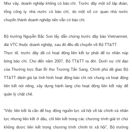
Như vậy, doanh nghiệp không có báo chí. Trước đây một số tập đoàn,
tổng công ty nhà nước có báo chí, do một số cơ quan nhà nước
chuyển thành doanh nghiệp nên vẫn có báo chí.
Bộ trưởng Nguyễn Bắc Son lấy dẫn chứng trước đây báo Vietnamnet,
đ
ài VTC
thuộc doanh nghiệp, sau đó đều đã chuyển về Bộ TT&TT.
Thực tế, trước đây đã có hoạt động liên kết tự phát để tư nhân núp
bóng báo chí. Cho đ
ến năm 2007, Bộ TT&TT ra đời. Dưới sự chỉ đạo
của Thường trực Ban Bí thư Trương Tấn Sang, Chính phủ đã giao Bộ
TT&TT đánh giá lại tình hình hoạt động báo chí nói chung và hoạt động
liên kết nói riêng, xây dựng hành lang cho hoạt động liên kết này để
quản lý chặt chẽ.
“Việc liên kết là cần để huy động nguồn lực xã hội về tài chính và nhân
lực nhưng liên kết ở đâu, chỉ liên kết trong các chương trình giải trí chứ
không được liên kết trong chương trình chính trị xã hội”, Bộ trưởng