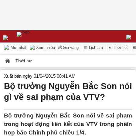
Mới nhất
Xem nhiều
💰 Giá vàng
📅 Lịch âm
☀️ Thời tiết

Thời sự
Xuất bản ngày 01/04/2015 08:41 AM
Bộ trưởng Nguyễn Bắc Son nói
gì về sai phạm của VTV?
Bộ trưởng Nguyễn Bắc Son nói về sai phạm
trong hoạt động liên kết của VTV trong phiên
họp báo Chính phủ chiều 1/4.