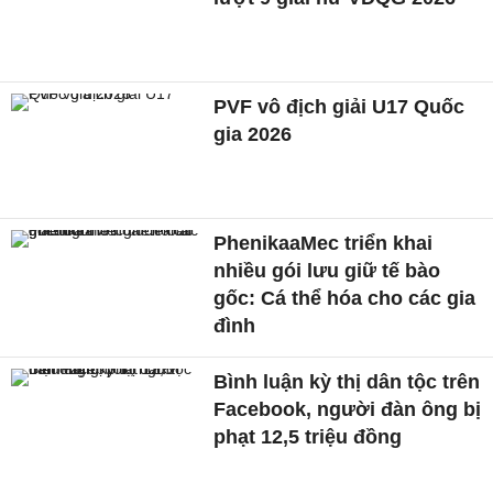
PVF vô địch giải U17 Quốc
gia 2026
PhenikaaMec triển khai
nhiều gói lưu giữ tế bào
gốc: Cá thể hóa cho các gia
đình
Bình luận kỳ thị dân tộc trên
Facebook, người đàn ông bị
phạt 12,5 triệu đồng