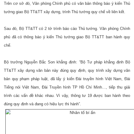
Trên cơ sở đó, Văn phòng Chính phủ có văn bản thông báo ý kiến Thủ
tướng giao Bộ TT&TT xây dựng, trình Thủ tướng quy chế về liên kết.
Sau đó, Bộ TT&TT có 2 tờ trình báo cáo Thủ tướng. Văn phòng Chính
phủ đã có thông báo ý kiến Thủ tướng giao Bộ TT&TT ban hành quy
chế.
Bộ trưởng Nguyễn Bắc Son khẳng định: “Bộ Tư pháp khẳng định Bộ
TT&TT
xây dựng văn bản này đúng quy định, quy trình xây dựng văn
bản quy phạm pháp luật, đã lấy ý kiến Đài truyền hình Việt Nam, Đài
Tiếng nói Việt Nam, Đài Truyền hình TP Hồ Chí Minh…, tiếp thu giải
trình các vấn đề khác nhau.
Vì vậy, thông tư 19 được ban hành theo
đúng quy định và đang có hiệu lực thi hành”.