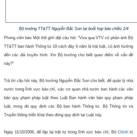
Bộ trưởng TT&TT Nguyễn Bắc Son tại buổi họp báo chiều 1/4
Phóng viên báo Một thế giới đặt câu hỏi: “Vừa qua VTV có phản ánh Bộ
TT&TT ban hành Thông tư 19 cách đây 6 năm là trái luật, có ảnh hưởng
đến các đài truyền hình. Xin Bộ trưởng cho biết quan điểm về vấn đề
này?”
Trả lời câu hỏi này, Bộ trưởng Nguyễn Bắc Son cho biết, để quản lý nhà
nước trong lĩnh vực báo chí, các cơ quan nhà nước ban hành các văn
bản quy phạm pháp luật theo Luật Ban hành văn bản quy phạm pháp
luật, trong đó quy định các Bộ ban hành Thông tư.
Bộ Thông tin và
Truyền thông triển khai theo đúng quy định tại Luật này.
Ngày 11/10/2006, để lập lại trật tự trong lĩnh vực báo chí, Bộ
Chính trị