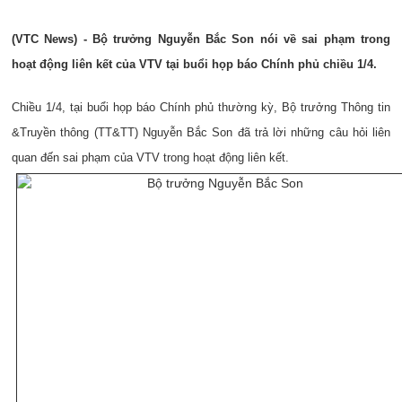
(VTC News) - Bộ trưởng Nguyễn Bắc Son nói về sai phạm trong
hoạt động liên kết của VTV tại buổi họp báo Chính phủ chiều 1/4.
Chiều 1/4, tại buổi họp báo Chính phủ thường kỳ, Bộ trưởng Thông tin
&Truyền thông (TT&TT
) Nguyễn Bắc Son đã trả lời những câu hỏi liên
quan đến sai phạm của VTV trong hoạt động liên kết.