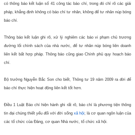
có thông báo kết luận số 41 công tác báo chí, trong đó chỉ rõ các giải
pháp, khẳng định không có báo chí tư nhân, không để tư nhân núp bóng
báo chí.
Thông báo kết luận ghi rõ, xử lý nghiêm các báo vi phạm chủ trương
đường lối chính sách của nhà nước, để tư nhân núp bóng liên doanh
liên kết bất hợp pháp. Thông báo cũng giao Chính phủ quy hoạch báo
chí.
Bộ trưởng Nguyễn Bắc Son cho biết, Thông tư 19 năm 2009 ra đời để
báo chí thực hiện hoạt động liên kết tốt hơn.
Điều 1 Luật Báo chí hiện hành ghi rất rõ, báo chí là phương tiện thông
tin đại chúng thiết yếu đối với đời sống
xã hội
; là cơ quan ngôn luận của
các tổ chức của Đảng, cơ quan Nhà nước, tổ chức xã hội.