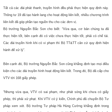
Tất cả các đài phát thanh, truyền hình đều phải thực hiện quy định này.
Thông tư 19 đã tạo hành lang cho hoạt động liên kết, nhiều chương trình
liên kết đã góp phần tạo nguồn thu cho các đơn vị.
Bộ trưởng Nguyễn Bắc Son cho biết: “Vừa qua, cơ bản chúng ta đã
thực hiện tốt, bên cạnh đó có việc chưa thực hiện tốt, phải có chế tài.
Các đài truyền hình khi có vi phạm thì Bộ TT&TT căn cứ quy định hiện
hành để xử lý”.
Bên cạnh đó, Bộ trưởng Nguyễn Bắc Son cũng khẳng định tạo mọi điều
kiện cho các đài truyền hình hoạt động liên kết. Trong đó, Bộ đã cấp cho
VTV tới 168 giấy phép.
“Nhưng vừa qua, VTV có sai phạm, như phát sóng khi chưa có giấy
phép, thì phải xử phạt. Khi VTV có ý kiến, Chính phủ đã chuyển Bộ Tư
pháp xem xét. Bộ trưởng Tư pháp Hà Hùng Cường khẳng định trong