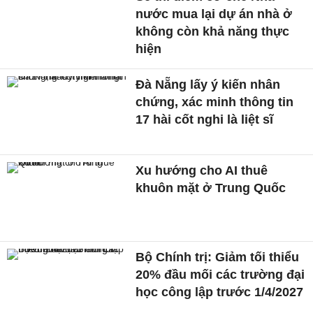
nước mua lại dự án nhà ở
không còn khả năng thực
hiện
Đà Nẵng lấy ý kiến nhân
chứng, xác minh thông tin
17 hài cốt nghi là liệt sĩ
Xu hướng cho AI thuê
khuôn mặt ở Trung Quốc
Bộ Chính trị: Giảm tối thiểu
20% đầu mối các trường đại
học công lập trước 1/4/2027