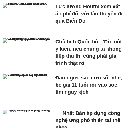
Lực lượng Houthi xem xét
áp phí đối với tàu thuyền đi
qua Biển Đỏ
Chủ tịch Quốc hội: 'Dù một
ý kiến, nếu chúng ta không
tiếp thu thì cũng phải giải
trình thật rõ'
Đau ngực sau cơn sốt nhẹ,
bé gái 11 tuổi rơi vào sốc
tim nguy kịch
Nhật Bản áp dụng công
nghệ ứng phó thiên tai thế
nào?