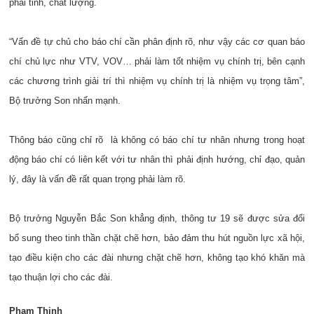
phải tinh, chất lượng.
“Vấn đề tự chủ cho báo chí cần phân định rõ, như vậy các cơ quan báo
chí chủ lực như VTV, VOV… phải làm tốt nhiệm vụ chính trị, bên cạnh
các chương trình giải trí thì nhiệm vụ chính trị là nhiệm vụ trọng tâm”,
Bộ trưởng Son nhấn mạnh.
Thông báo cũng chỉ rõ là không có báo chí tư nhân nhưng trong hoạt
động báo chí có liên kết với tư nhân thì phải định hướng, chỉ đạo, quản
lý, đây là vấn đề rất quan trọng phải làm rõ.
Bộ trưởng Nguyễn Bắc Son khẳng định, thông tư 19 sẽ được sửa đổi
bổ sung theo tinh thần chặt chẽ hơn, bảo đảm thu hút nguồn lực xã hội,
tạo điều kiện cho các đài nhưng chặt chẽ hơn, không tạo khó khăn mà
tạo thuận lợi cho các đài.
Phạm Thịnh