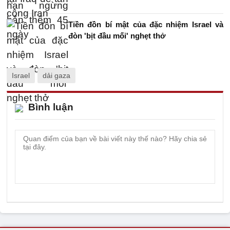
Tiền đồn bí mật của đặc nhiệm Israel và
đòn 'bịt đầu mối' nghẹt thở
Israel
dải gaza
Bình luận