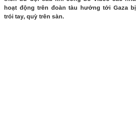
hoạt động trên đoàn tàu hướng tới Gaza bị
trói tay, quỳ trên sàn.