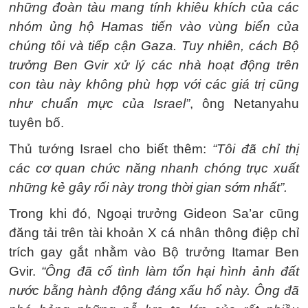
những đoàn tàu mang tính khiêu khích của các
nhóm ủng hộ Hamas tiến vào vùng biển của
chúng tôi và tiếp cận Gaza. Tuy nhiên, cách Bộ
trưởng Ben Gvir xử lý các nhà hoạt động trên
con tàu này không phù hợp với các giá trị cũng
như chuẩn mực của Israel”
, ông Netanyahu
tuyên bố.
Thủ tướng Israel cho biết thêm:
“Tôi đã chỉ thị
các cơ quan chức năng nhanh chóng trục xuất
những kẻ gây rối này trong thời gian sớm nhất”.
Trong khi đó, Ngoại trưởng Gideon Sa’ar cũng
đăng tải trên tài khoản X cá nhân thông điệp chỉ
trích gay gắt nhằm vào Bộ trưởng Itamar Ben
Gvir.
“Ông đã cố tình làm tổn hại hình ảnh đất
nước bằng hành động đáng xấu hổ này. Ông đã