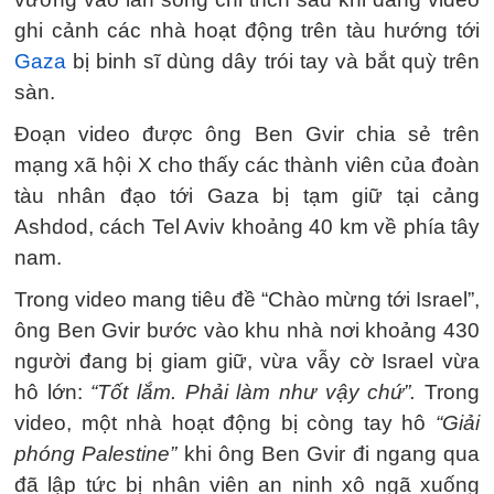
ghi cảnh các nhà hoạt động trên tàu hướng tới
Gaza
bị binh sĩ dùng dây trói tay và bắt quỳ trên
sàn.
Đoạn video được ông Ben Gvir chia sẻ trên
mạng xã hội X cho thấy các thành viên của đoàn
tàu nhân đạo tới Gaza bị tạm giữ tại cảng
Ashdod, cách Tel Aviv khoảng 40 km về phía tây
nam.
Trong video mang tiêu đề “Chào mừng tới Israel”,
ông Ben Gvir bước vào khu nhà nơi khoảng 430
người đang bị giam giữ, vừa vẫy cờ Israel vừa
hô lớn:
“Tốt lắm. Phải làm như vậy chứ”.
Trong
video, một nhà hoạt động bị còng tay hô
“Giải
phóng Palestine”
khi ông Ben Gvir đi ngang qua
đã lập tức bị nhân viên an ninh xô ngã xuống