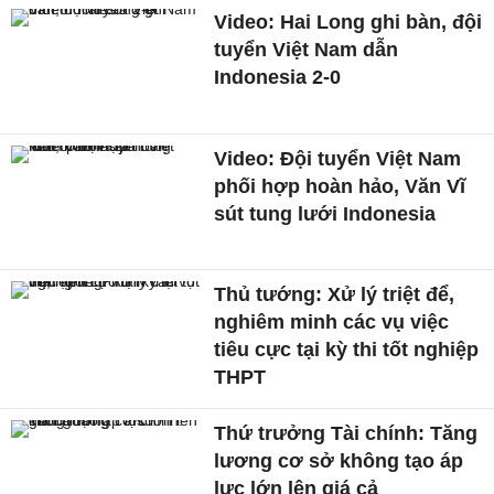
Video: Hai Long ghi bàn, đội
tuyển Việt Nam dẫn
Indonesia 2-0
Video: Đội tuyển Việt Nam
phối hợp hoàn hảo, Văn Vĩ
sút tung lưới Indonesia
Thủ tướng: Xử lý triệt để,
nghiêm minh các vụ việc
tiêu cực tại kỳ thi tốt nghiệp
THPT
Thứ trưởng Tài chính: Tăng
lương cơ sở không tạo áp
lực lớn lên giá cả