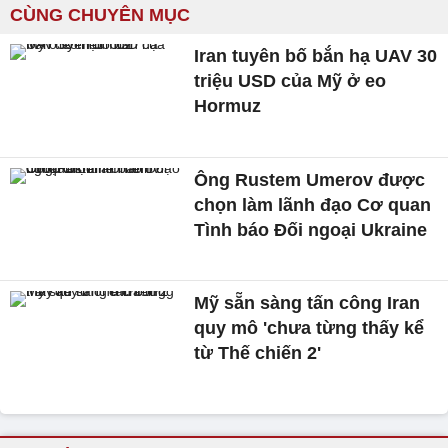
CÙNG CHUYÊN MỤC
Iran tuyên bố bắn hạ UAV 30
triệu USD của Mỹ ở eo
Hormuz
Ông Rustem Umerov được
chọn làm lãnh đạo Cơ quan
Tình báo Đối ngoại Ukraine
Mỹ sẵn sàng tấn công Iran
quy mô 'chưa từng thấy kể
từ Thế chiến 2'