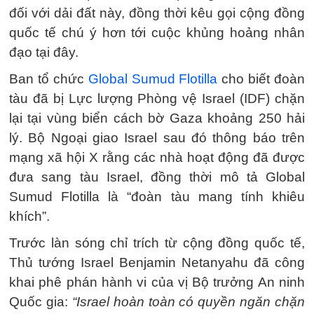
đối với dải đất này, đồng thời kêu gọi cộng đồng
quốc tế chú ý hơn tới cuộc khủng hoảng nhân
đạo tại đây.
Ban tổ chức
Global Sumud Flotilla
cho biết đoàn
tàu đã bị Lực lượng Phòng vệ Israel (IDF) chặn
lại tại vùng biển cách bờ Gaza khoảng 250 hải
lý. Bộ Ngoại giao Israel sau đó thông báo trên
mạng xã hội X rằng các nhà hoạt động đã được
đưa sang tàu Israel, đồng thời mô tả Global
Sumud Flotilla là “đoàn tàu mang tính khiêu
khích”.
Trước làn sóng chỉ trích từ cộng đồng quốc tế,
Thủ tướng Israel Benjamin Netanyahu đã công
khai phê phán hành vi của vị Bộ trưởng An ninh
Quốc gia:
“Israel hoàn toàn có quyền ngăn chặn