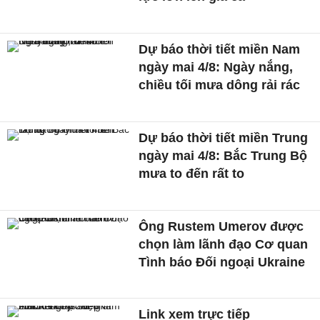
Dự báo thời tiết miền Nam
ngày mai 4/8: Ngày nắng,
chiều tối mưa dông rải rác
Dự báo thời tiết miền Trung
ngày mai 4/8: Bắc Trung Bộ
mưa to đến rất to
Ông Rustem Umerov được
chọn làm lãnh đạo Cơ quan
Tình báo Đối ngoại Ukraine
Link xem trực tiếp