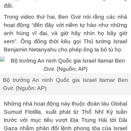
đất.
Trong video thứ hai, Ben Gvir nói rằng các nhà
hoạt động “đến đây với niềm tự hào như những
anh hùng vĩ đại, và giờ hãy nhìn họ bây giờ
xem”. Ông đồng thời kêu gọi Thủ tướng Israel
Benjamin Netanyahu cho phép ông ta bỏ tù họ.
Bộ trưởng An ninh Quốc gia Israel Itamar Ben
Gvir. (Nguồn: AP)
Những nhà hoạt động này thuộc đoàn tàu Global
Sumud Flotilla, xuất phát từ Thổ Nhĩ Kỳ tuần
trước với mục tiêu vượt Địa Trung Hải tới Dải
Gaza nhằm phản đối lệnh phong tỏa của Israel