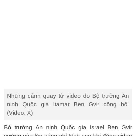
Những cảnh quay từ video do Bộ trưởng An
ninh Quốc gia Itamar Ben Gvir công bố.
(Video: X)
Bộ trưởng An ninh Quốc gia Israel Ben Gvir
vướng vào làn sóng chỉ trích sau khi đăng video