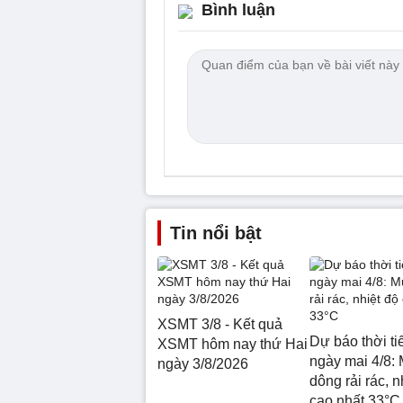
Bình luận
Tin nổi bật
XSMT 3/8 - Kết quả
Dự báo thời ti
XSMT hôm nay thứ Hai
ngày mai 4/8:
ngày 3/8/2026
dông rải rác, n
cao nhất 33°C