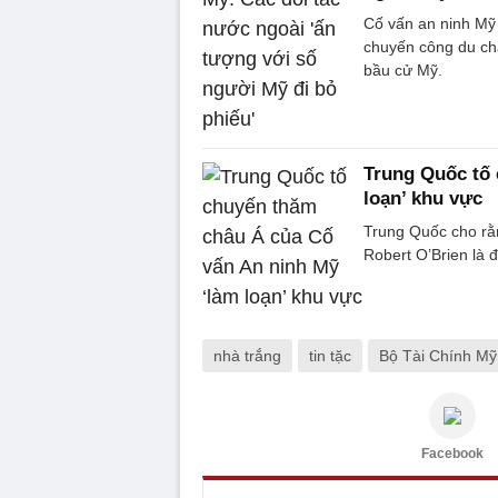
Cố vấn an ninh Mỹ 
chuyến công du châ
bầu cử Mỹ.
Trung Quốc tố 
loạn’ khu vực
Trung Quốc cho rằ
Robert O’Brien là 
nhà trắng
tin tặc
Bộ Tài Chính Mỹ
Facebook