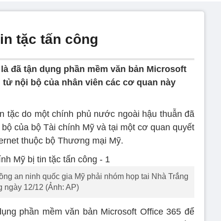
in tặc tấn công
 là đã tận dụng phần mềm văn bản Microsoft
n tử nội bộ của nhân viên các cơ quan này
in tặc do một chính phủ nước ngoài hậu thuẫn đã
i bộ của bộ Tài chính Mỹ và tại một cơ quan quyết
nternet thuộc bộ Thương mại Mỹ.
đồng an ninh quốc gia Mỹ phải nhóm họp tai Nhà Trắng
g ngày 12/12 (Ảnh: AP)
dụng phần mềm văn bản Microsoft Office 365 để