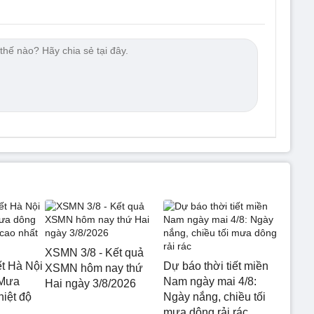
XSMN 3/8 - Kết quả
ết Hà Nội
Dự báo thời tiết miền
XSMN hôm nay thứ
 Mưa
Nam ngày mai 4/8:
Hai ngày 3/8/2026
hiệt độ
Ngày nắng, chiều tối
mưa dông rải rác