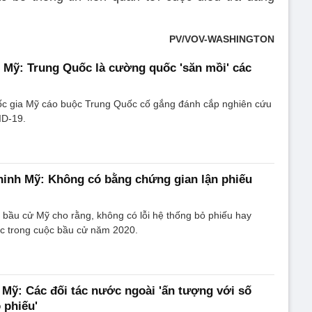
PV/VOV-WASHINGTON
 Mỹ: Trung Quốc là cường quốc 'săn mồi' các
ốc gia Mỹ cáo buộc Trung Quốc cố gắng đánh cắp nghiên cứu
ID-19.
ninh Mỹ: Không có bằng chứng gian lận phiếu
ầu cử Mỹ cho rằng, không có lỗi hệ thống bỏ phiếu hay
 lạc trong cuộc bầu cử năm 2020.
 Mỹ: Các đối tác nước ngoài 'ấn tượng với số
 phiếu'