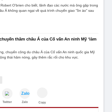
Robert O’brien cho biết, lãnh đạo các nước mà ông gặp trong
u Á không quan ngại về quá trình chuyển giao "ồn ào" sau
chuyến thăm châu Á của Cố vấn An ninh Mỹ ‘làm
ng, chuyến công du châu Á của Cố vấn An ninh quốc gia Mỹ
động thái hâm nóng, gây thêm rắc rối cho khu vực.
Zalo
Twitter
Zalo
Copy