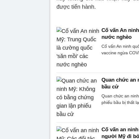
được tiến hành.
Cố vấn An ninh
nước nghèo
Cố vấn An ninh qu
vaccine ngừa COV
Quan chức an 
bầu cử
Quan chức an ninh b
phiếu bầu bị thất
Cố vấn an ninh
người Mỹ đi bỏ