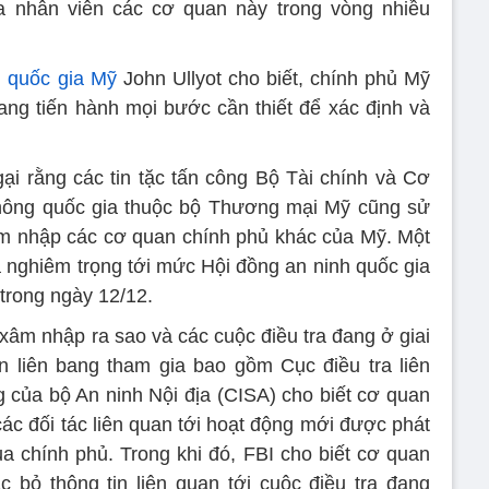
ủa nhân viên các cơ quan này trong vòng nhiều
h quốc gia Mỹ
John Ullyot cho biết, chính phủ Mỹ
ng tiến hành mọi bước cần thiết để xác định và
gại rằng các tin tặc tấn công Bộ Tài chính và Cơ
 thông quốc gia thuộc bộ Thương mại Mỹ cũng sử
m nhập các cơ quan chính phủ khác của Mỹ. Một
há nghiêm trọng tới mức Hội đồng an ninh quốc gia
trong ngày 12/12.
xâm nhập ra sao và các cuộc điều tra đang ở giai
 liên bang tham gia bao gồm Cục điều tra liên
của bộ An ninh Nội địa (CISA) cho biết cơ quan
ác đối tác liên quan tới hoạt động mới được phát
a chính phủ. Trong khi đó, FBI cho biết cơ quan
 bỏ thông tin liên quan tới cuộc điều tra đang