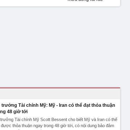
 trưởng Tài chính Mỹ: Mỹ - Iran có thể đạt thỏa thuận
ong 48 giờ tới
trưởng Tài chính Mỹ Scott Bessent cho biết Mỹ và Iran có thể
 được thỏa thuận ngay trong 48 giờ tới, có nội dung bảo đảm