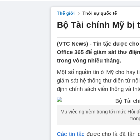
Thế giới
Thời sự quốc tế
Bộ Tài chính Mỹ bị t
(VTC News) -
Tin tặc được cho
Office 365 để giám sát thư điệ
trong vòng nhiều tháng.
Một số nguồn tin ở Mỹ cho hay t
giám sát hệ thống thư điện tử nộ
định chính sách viễn thông và I
Vụ việc nghiêm trọng tới mức Hội 
tron
Các tin tặc
được cho là đã tận 