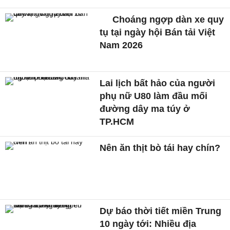
Choáng ngợp dàn xe quy
tụ tại ngày hội Bán tải Việt
Nam 2026
Lai lịch bất hảo của người
phụ nữ U80 làm đầu mối
đường dây ma túy ở
TP.HCM
Nên ăn thịt bò tái hay chín?
Dự báo thời tiết miền Trung
10 ngày tới: Nhiều địa