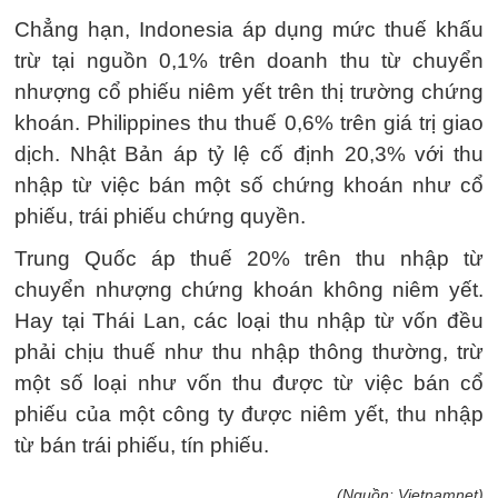
Chẳng hạn, Indonesia áp dụng mức thuế khấu
trừ tại nguồn 0,1% trên doanh thu từ chuyển
nhượng cổ phiếu niêm yết trên thị trường chứng
khoán. Philippines thu thuế 0,6% trên giá trị giao
dịch. Nhật Bản áp tỷ lệ cố định 20,3% với thu
nhập từ việc bán một số chứng khoán như cổ
phiếu, trái phiếu chứng quyền.
Trung Quốc áp thuế 20% trên thu nhập từ
chuyển nhượng chứng khoán không niêm yết.
Hay tại Thái Lan, các loại thu nhập từ vốn đều
phải chịu thuế như thu nhập thông thường, trừ
một số loại như vốn thu được từ việc bán cổ
phiếu của một công ty được niêm yết, thu nhập
từ bán trái phiếu, tín phiếu.
(Nguồn: Vietnamnet)