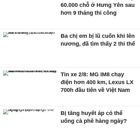
60.000 chỗ ở Hưng Yên sau
hơn 9 tháng thi công
Ba chị em bị lũ cuốn khi lên
nương, đã tìm thấy 2 thi thể
Tin xe 2/8: MG IM8 chạy
điện hơn 400 km, Lexus LX
700h đầu tiên về Việt Nam
Bị tăng huyết áp có thể
uống cà phê hàng ngày?