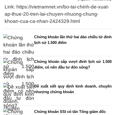
Link: https://vietnamnet.vn/bo-tai-chinh-de-xuat-
ap-thue-20-tren-lai-chuyen-nhuong-chung-
khoan-cua-ca-nhan-2424329.html
Chứng khoán lần thứ hai đảo chiều từ đỉnh
lịch sử 1.500 điểm
Chứng khoán sắp vượt đỉnh lịch sử 1.500
điểm, có nên đầu tư đón sóng?
Đề xuất siết quy định kinh doanh, chuyển
nhượng chứng khoán
Chứng khoán SSI có tân Tổng giám đốc