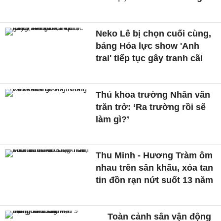
Neko Lê bị chọn cuối cùng,
bảng Hỏa lực show 'Anh
trai' tiếp tục gây tranh cãi
Thủ khoa trường Nhân văn
trăn trở: ‘Ra trường rồi sẽ
làm gì?’
Thu Minh - Hương Tràm ôm
nhau trên sân khấu, xóa tan
tin đồn rạn nứt suốt 13 năm
Toàn cảnh sân vận động