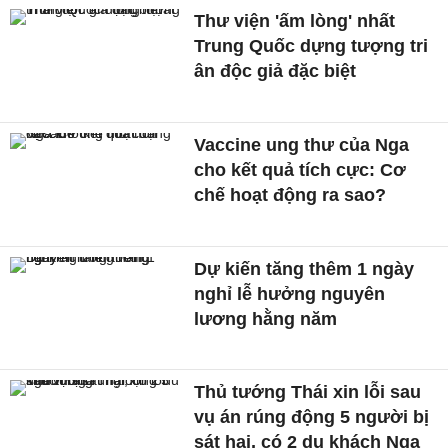
Thư viện 'ấm lòng' nhất
Trung Quốc dựng tượng tri
ân độc giả đặc biệt
Vaccine ung thư của Nga
cho kết quả tích cực: Cơ
chế hoạt động ra sao?
Dự kiến tăng thêm 1 ngày
nghỉ lễ hưởng nguyên
lương hằng năm
Thủ tướng Thái xin lỗi sau
vụ án rúng động 5 người bị
sát hại, có 2 du khách Nga