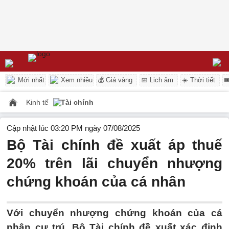
Mới nhất
Xem nhiều
💰 Giá vàng
📅 Lịch âm
☀️ Thời tiết

Kinh tế
Tài chính
Cập nhật lúc 03:20 PM ngày 07/08/2025
Bộ Tài chính đề xuất áp thuế
20% trên lãi chuyển nhượng
chứng khoán của cá nhân
Với chuyển nhượng chứng khoán của cá
nhân cư trú, Bộ Tài chính đề xuất xác định