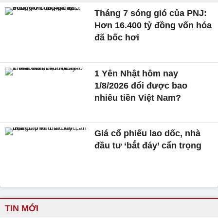
Tháng 7 sóng gió của PNJ:
Hơn 16.400 tỷ đồng vốn hóa
đã bốc hơi
1 Yên Nhật hôm nay
1/8/2026 đổi được bao
nhiêu tiền Việt Nam?
Giá cổ phiếu lao dốc, nhà
đầu tư ‘bắt đáy’ cẩn trọng
TIN MỚI