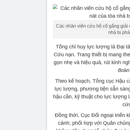
Các nhân viên cứu hộ cố gắng giải
nhà bị phá
Tổng chỉ huy lực lượng là Đại 
Cứu nạn. Trang thiết bị mang th
gọn nhẹ và hiệu quả, rút kinh ng
đoàn 
Theo kế hoạch, Tổng cục Hậu cầ
lực lượng, phương tiện sẵn sàn
hậu cần, kỹ thuật cho lực lượng
cứu
Đồng thời, Cục Đối ngoại triển k
cảnh; phối hợp với Quân chủn