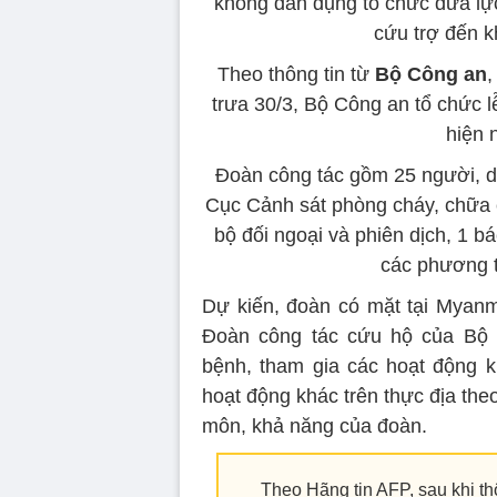
không dân dụng tổ chức đưa lực
cứu trợ đến k
Theo thông tin từ
Bộ Công an
,
trưa 30/3, Bộ Công an tổ chức 
hiện 
Đoàn công tác gồm 25 người, 
Cục Cảnh sát phòng cháy, chữa 
bộ đối ngoại và phiên dịch, 1 b
các phương t
Dự kiến, đoàn có mặt tại Myanma
Đoàn công tác cứu hộ của Bộ 
bệnh, tham gia các hoạt động k
hoạt động khác trên thực địa th
môn, khả năng của đoàn.
Theo Hãng tin AFP, sau khi thô