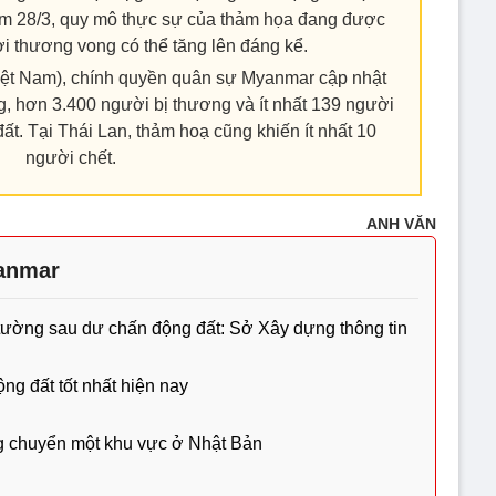
m 28/3, quy mô thực sự của thảm họa đang được
i thương vong có thể tăng lên đáng kể.
iệt Nam), chính quyền quân sự Myanmar cập nhật
ng, hơn 3.400 người bị thương và ít nhất 139 người
t. Tại Thái Lan, thảm hoạ cũng khiến ít nhất 10
người chết.
ANH VĂN
anmar
ường sau dư chấn động đất: Sở Xây dựng thông tin
ng đất tốt nhất hiện nay
ng chuyển một khu vực ở Nhật Bản