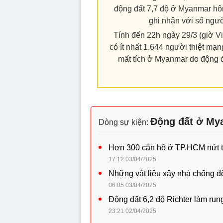
động đất 7,7 độ ở Myanmar hô
ghi nhận với số ngườ
Tính đến 22h ngày 29/3 (giờ V
có ít nhất 1.644 người thiệt mạ
mất tích ở Myanmar do động đấ
Động đất ở My
Dòng sự kiện:
Hơn 300 căn hộ ở TP.HCM nứt t
17:12 03/04/2025
Những vật liệu xây nhà chống độ
06:05 03/04/2025
Động đất 6,2 độ Richter làm ru
23:21 02/04/2025