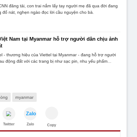
NN đăng tải, con trai nắm lấy tay người mẹ đã qua đời đang
ng đổ nát, nghẹn ngào đọc lời cầu nguyện cho bà.
iệt Nam tại Myanmar hỗ trợ người dân chịu ảnh
t
l - thương hiệu của Viettel tại Myanmar - đang hỗ trợ người
sau động đất với các trang bị như sạc pin, nhu yếu phẩm...
hòng
myanmar
Zalo
Twitter
Zalo
Copy