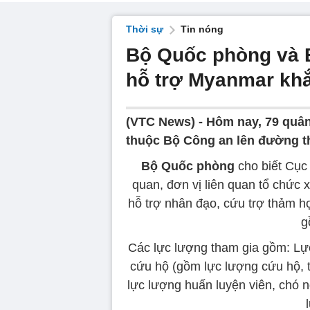
Thời sự
Tin nóng
Bộ Quốc phòng và 
hỗ trợ Myanmar kh
(VTC News) -
Hôm nay, 79 quân
thuộc Bộ Công an lên đường th
Bộ Quốc phòng
cho biết Cục 
quan, đơn vị liên quan tổ chức 
hỗ trợ nhân đạo, cứu trợ thảm 
g
Các lực lượng tham gia gồm: Lực 
cứu hộ (gồm lực lượng cứu hộ, 
lực lượng huấn luyện viên, chó 