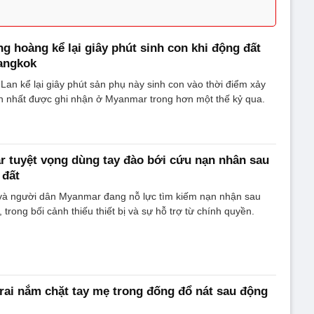
g hoàng kể lại giây phút sinh con khi động đất
angkok
Lan kể lại giây phút sản phụ này sinh con vào thời điểm xảy
ớn nhất được ghi nhận ở Myanmar trong hơn một thế kỷ qua.
 tuyệt vọng dùng tay đào bới cứu nạn nhân sau
 đất
và người dân Myanmar đang nỗ lực tìm kiếm nạn nhận sau
trong bối cảnh thiếu thiết bị và sự hỗ trợ từ chính quyền.
rai nắm chặt tay mẹ trong đống đổ nát sau động