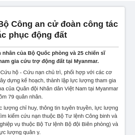
Bộ Công an cử đoàn công tác
ắc phục động đất
 nhân của Bộ Quốc phòng và 25 chiến sĩ
am gia cứu trợ động đất tại Myanmar.
Cứu hộ - Cứu nạn chủ trì, phối hợp với các cơ
xây dựng kế hoạch, thành lập lực lượng tham gia
họa của Quân đội Nhân dân Việt Nam tại Myanmar
ồm 79 quân nhân.
lượng chỉ huy, thông tin tuyên truyền, lực lượng
tìm kiếm cứu nạn thuộc Bộ Tư lệnh Công binh và
nghiệp vụ thuộc Bộ Tư lệnh Bộ đội Biên phòng) và
lực lượng quân y.