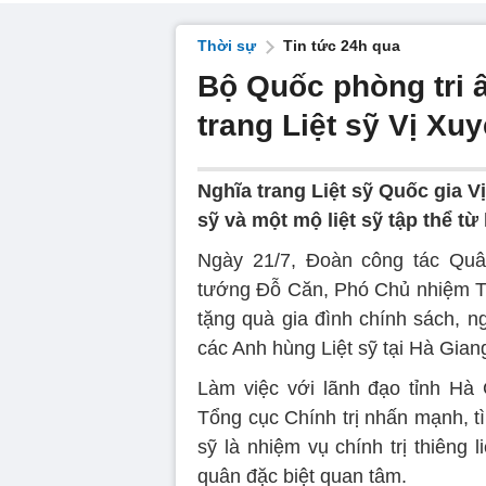
Thời sự
Tin tức 24h qua
Bộ Quốc phòng tri â
trang Liệt sỹ Vị Xu
Nghĩa trang Liệt sỹ Quốc gia V
sỹ và một mộ liệt sỹ tập thể từ
Ngày 21/7, Đoàn công tác Qu
tướng Đỗ Căn, Phó Chủ nhiệm Tổ
tặng quà gia đình chính sách, 
các Anh hùng Liệt sỹ tại Hà Gian
Làm việc với lãnh đạo tỉnh H
Tổng cục Chính trị nhấn mạnh, tìm
sỹ là nhiệm vụ chính trị thiêng
quân đặc biệt quan tâm.