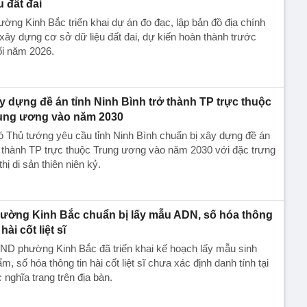
u đất đai
ờng Kinh Bắc triển khai dự án đo đạc, lập bản đồ địa chính
xây dựng cơ sở dữ liệu đất đai, dự kiến hoàn thành trước
ối năm 2026.
y dựng đề án tỉnh Ninh Bình trở thành TP trực thuộc
ung ương vào năm 2030
 Thủ tướng yêu cầu tỉnh Ninh Bình chuẩn bị xây dựng đề án
 thành TP trực thuộc Trung ương vào năm 2030 với đặc trưng
thị di sản thiên niên kỷ.
ường Kinh Bắc chuẩn bị lấy mẫu ADN, số hóa thông
 hài cốt liệt sĩ
ND phường Kinh Bắc đã triển khai kế hoạch lấy mẫu sinh
m, số hóa thông tin hài cốt liệt sĩ chưa xác định danh tính tại
 nghĩa trang trên địa bàn.