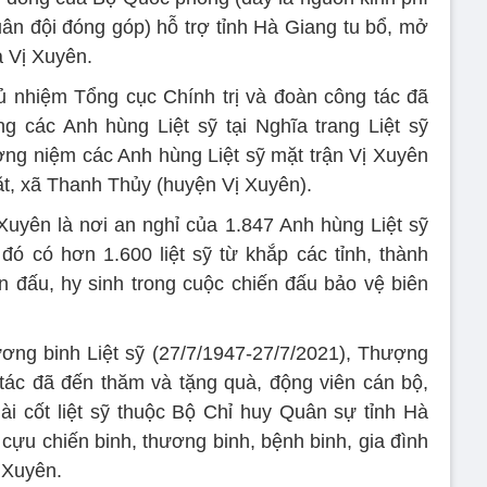
ân đội đóng góp) hỗ trợ tỉnh Hà Giang tu bổ, mở
a Vị Xuyên.
nhiệm Tổng cục Chính trị và đoàn công tác đã
 các Anh hùng Liệt sỹ tại Nghĩa trang Liệt sỹ
ởng niệm các Anh hùng Liệt sỹ mặt trận Vị Xuyên
t, xã Thanh Thủy (huyện Vị Xuyên).
 Xuyên là nơi an nghỉ của 1.847 Anh hùng Liệt sỹ
 đó có hơn 1.600 liệt sỹ từ khắp các tỉnh, thành
 đấu, hy sinh trong cuộc chiến đấu bảo vệ biên
ng binh Liệt sỹ (27/7/1947-27/7/2021), Thượng
ác đã đến thăm và tặng quà, động viên cán bộ,
hài cốt liệt sỹ thuộc Bộ Chỉ huy Quân sự tỉnh Hà
 cựu chiến binh, thương binh, bệnh binh, gia đình
 Xuyên.