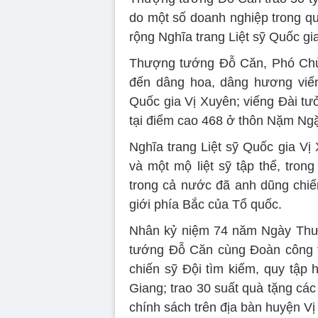
do một số doanh nghiệp trong qu
rộng Nghĩa trang Liệt sỹ Quốc gi
Thượng tướng Đỗ Căn, Phó Chủ 
đến dâng hoa, dâng hương viếng
Quốc gia Vị Xuyên; viếng Đài tư
tại điểm cao 468 ở thôn Nặm Ngặ
Nghĩa trang Liệt sỹ Quốc gia Vị
và một mộ liệt sỹ tập thể, trong
trong cả nước đã anh dũng chiến
giới phía Bắc của Tổ quốc.
Nhân kỷ niệm 74 năm Ngày Thươ
tướng Đỗ Căn cùng Đoàn công t
chiến sỹ Đội tìm kiếm, quy tập 
Giang; trao 30 suất quà tặng các
chính sách trên địa bàn huyện Vị