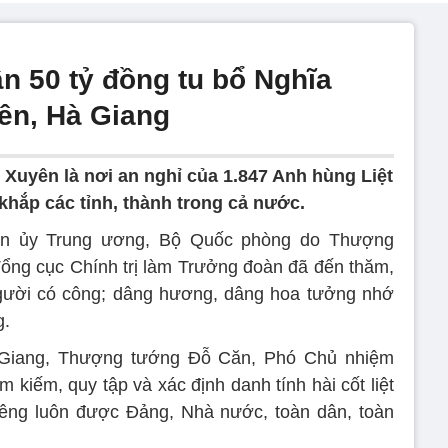
n 50 tỷ đồng tu bổ Nghĩa
yên, Hà Giang
ị Xuyên là nơi an nghỉ của 1.847 Anh hùng Liệt
 khắp các tỉnh, thành trong cả nước.
ân ủy Trung ương, Bộ Quốc phòng do Thượng
ng cục Chính trị làm Trưởng đoàn đã đến thăm,
người có công; dâng hương, dâng hoa tưởng nhớ
g.
à Giang, Thượng tướng Đỗ Căn, Phó Chủ nhiệm
 kiếm, quy tập và xác định danh tính hài cốt liệt
 liêng luôn được Đảng, Nhà nước, toàn dân, toàn