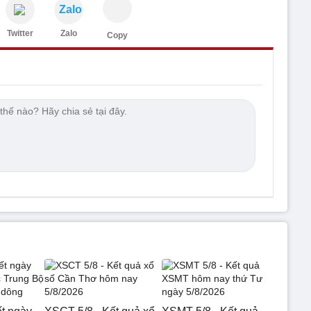
Zalo
Twitter
Zalo
Copy