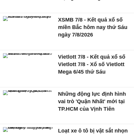
XSMB 7/8 - Kết quả xổ số
miền Bắc hôm nay thứ Sáu
ngày 7/8/2026
Vietlott 7/8 - Kết quả xổ số
Vietlott 7/8 - Xổ số Vietlott
Mega 6/45 thứ Sáu
Những động lực định hình
vai trò 'Quận Nhất' mới tại
TP.HCM của Vịnh Tiên
Loạt xe ô tô bị vật sắt nhọn