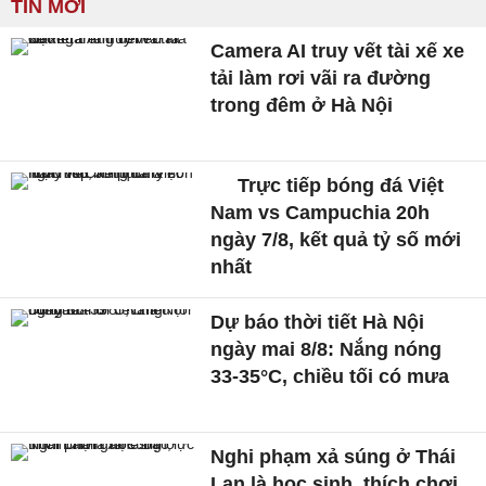
TIN MỚI
Camera AI truy vết tài xế xe
tải làm rơi vãi ra đường
trong đêm ở Hà Nội
Trực tiếp bóng đá Việt
Nam vs Campuchia 20h
ngày 7/8, kết quả tỷ số mới
nhất
Dự báo thời tiết Hà Nội
ngày mai 8/8: Nắng nóng
33-35°C, chiều tối có mưa
Nghi phạm xả súng ở Thái
Lan là học sinh, thích chơi