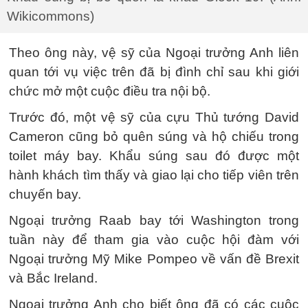
Wikicommons)
Theo ông này, vệ sỹ của Ngoại trưởng Anh liên
quan tới vụ việc trên đã bị đình chỉ sau khi giới
chức mở một cuộc điều tra nội bộ.
Trước đó, một vệ sỹ của cựu Thủ tướng David
Cameron cũng bỏ quên súng và hộ chiếu trong
toilet máy bay. Khẩu súng sau đó được một
hành khách tìm thấy và giao lại cho tiếp viên trên
chuyến bay.
Ngoại trưởng Raab bay tới Washington trong
tuần này để tham gia vào cuộc hội đàm với
Ngoại trưởng Mỹ Mike Pompeo về vấn đề Brexit
và Bắc Ireland.
Ngoại trưởng Anh cho biết ông đã có các cuộc