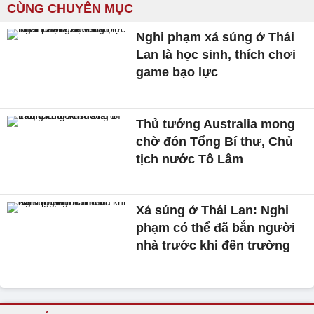
CÙNG CHUYÊN MỤC
Nghi phạm xả súng ở Thái
Lan là học sinh, thích chơi
game bạo lực
Thủ tướng Australia mong
chờ đón Tổng Bí thư, Chủ
tịch nước Tô Lâm
Xả súng ở Thái Lan: Nghi
phạm có thể đã bắn người
nhà trước khi đến trường