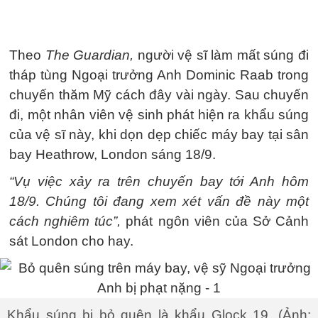
Theo
The Guardian,
người vệ sĩ làm mất súng đi
tháp tùng Ngoại trưởng Anh Dominic Raab trong
chuyến thăm Mỹ cách đây vài ngày. Sau chuyến
đi, một nhân viên vệ sinh phát hiện ra khẩu súng
của vệ sĩ này, khi dọn dẹp chiếc máy bay tại sân
bay Heathrow, London sáng 18/9.
“Vụ việc xảy ra trên chuyến bay tới Anh hôm
18/9. Chúng tôi đang xem xét vấn đề này một
cách nghiêm túc”,
phát ngôn viên của Sở Cảnh
sát London cho hay.
Khẩu súng bị bỏ quên là khẩu Glock 19. (Ảnh: