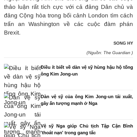
thảo luận rất tích cực với cả đảng Dân chủ và
đảng Cộng hòa trong bối cảnh London tìm cách
trấn an Washington về các cuộc đàm phán
Brexit.
SONG HY
(Nguồn: The Guardian )
Điều ít biết về dàn vệ sỹ hùng hậu hộ tống
ông Kim Jong-un
Dàn vệ sỹ của ông Kim Jong-un tái xuất,
gây ấn tượng mạnh ở Nga
Vệ sỹ Nga giúp Chủ tịch Tập Cận Bình
'thoát nạn' trong gang tấc