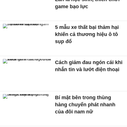
game bạo lực
5 mẫu xe thất bại thảm hại
khiến cả thương hiệu ô tô
sụp đổ
Cách giảm đau ngón cái khi
nhắn tin và lướt điện thoại
Bí mật bên trong thùng
hàng chuyển phát nhanh
của đôi nam nữ