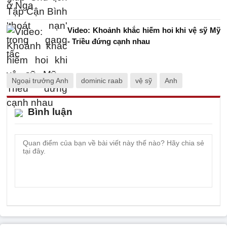
Video: Khoảnh khắc hiếm hoi khi vệ sỹ Mỹ
- Triều đứng cạnh nhau
Ngoại trưởng Anh
dominic raab
vệ sỹ
Anh
Bình luận