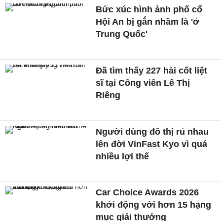
Bức xúc hình ảnh phố cổ
Hội An bị gắn nhầm là 'ở
Trung Quốc'
Đã tìm thấy 227 hài cốt liệt
sĩ tại Công viên Lê Thị
Riêng
Người dùng đô thị rủ nhau
lên đời VinFast Kyo vì quá
nhiều lợi thế
Car Choice Awards 2026
khởi động với hơn 15 hạng
mục giải thưởng