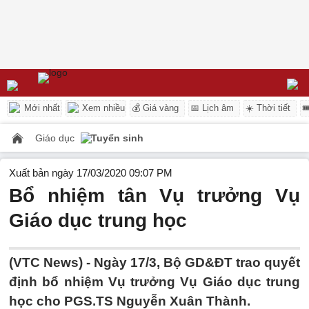
Mới nhất
Xem nhiều
💰 Giá vàng
📅 Lịch âm
☀️ Thời tiết

Giáo dục
Tuyển sinh
Xuất bản ngày 17/03/2020 09:07 PM
Bổ nhiệm tân Vụ trưởng Vụ
Giáo dục trung học
(VTC News) -
Ngày 17/3, Bộ GD&ĐT trao quyết
định bổ nhiệm Vụ trưởng Vụ Giáo dục trung
học cho PGS.TS Nguyễn Xuân Thành.