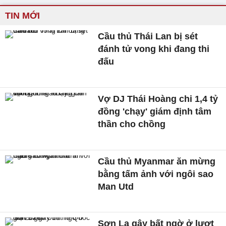
TIN MỚI
Cầu thủ Thái Lan bị sét
đánh tử vong khi đang thi
đấu
Vợ DJ Thái Hoàng chi 1,4 tỷ
đồng 'chạy' giám định tâm
thần cho chồng
Cầu thủ Myanmar ăn mừng
bằng tấm ảnh với ngôi sao
Man Utd
Sơn La gây bất ngờ ở lượt