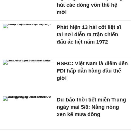
hút các dòng vốn thế hệ
mới
Phát hiện 13 hài cốt liệt sĩ
tại nơi diễn ra trận chiến
đấu ác liệt năm 1972
HSBC: Việt Nam là điểm đến
FDI hấp dẫn hàng đầu thế
giới
Dự báo thời tiết miền Trung
ngày mai 5/8: Nắng nóng
xen kẽ mưa dông