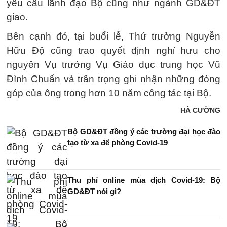
yêu cầu lãnh đạo Bộ cũng như ngành GD&ĐT
giao.
Bên cạnh đó, tại buổi lễ, Thứ trưởng Nguyễn
Hữu Độ cũng trao quyết định nghỉ hưu cho
nguyên Vụ trưởng Vụ Giáo dục trung học Vũ
Đình Chuẩn và trân trọng ghi nhận những đóng
góp của ông trong hơn 10 năm công tác tại Bộ.
HÀ CƯỜNG
Bộ GD&ĐT đồng ý các trường đại học đào
tạo từ xa để phòng Covid-19
Thu phí online mùa dịch Covid-19: Bộ
GD&ĐT nói gì?