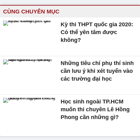
CÙNG CHUYÊN MỤC
Kỳ thi THPT quốc gia 2020:
Có thể yên tâm được
không?
Những tiêu chí phụ thí sinh
cần lưu ý khi xét tuyển vào
các trường đại học
Học sinh ngoài TP.HCM
muốn thi chuyên Lê Hồng
Phong cần những gì?