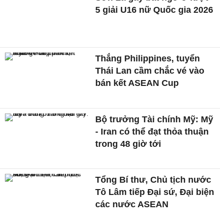
5 giải U16 nữ Quốc gia 2026
Thắng Philippines, tuyển
Thái Lan cầm chắc vé vào
bán kết ASEAN Cup
Bộ trưởng Tài chính Mỹ: Mỹ
- Iran có thể đạt thỏa thuận
trong 48 giờ tới
Tổng Bí thư, Chủ tịch nước
Tô Lâm tiếp Đại sứ, Đại biện
các nước ASEAN