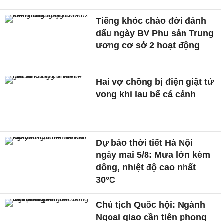
Tiếng khóc chào đời đánh
dấu ngày BV Phụ sản Trung
ương cơ sở 2 hoạt động
Hai vợ chồng bị điện giật tử
vong khi lau bể cá cảnh
Dự báo thời tiết Hà Nội
ngày mai 5/8: Mưa lớn kèm
dông, nhiệt độ cao nhất
30°C
Chủ tịch Quốc hội: Ngành
Ngoại giao cần tiên phong