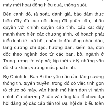
máy mới hoạt động hiệu quả, thông suốt.
Bên cạnh đó, rà soát, đánh giá, bảo đảm thực
hiện đầy đủ các nội dung đã phân cấp, phân
quyền với chính quyền cấp tỉnh, cấp xã; đẩy
mạnh thực hiện các chương trình, kế hoạch phát
triển kinh tế - xã hội, chăm lo đời sống nhân dân;
tăng cường chỉ đạo, hướng dẫn, kiểm tra, đôn
đốc theo ngành dọc từ các ban, bộ, ngành ở
Trung ương tới cấp xã; kịp thời xử lý những vấn
đề khó khăn, vướng mắc phát sinh.
Bộ Chính trị, Ban Bí thư yêu cầu cần tăng cường
thông tin, tuyên truyền, trong đó có việc tinh gọn
tổ chức bộ máy, vận hành mô hình đơn vị hành
chính địa phương 2 cấp và công tác tổ chức đại
hội đảng bộ các cấp tiến tới Đại hội đại biểu toàn