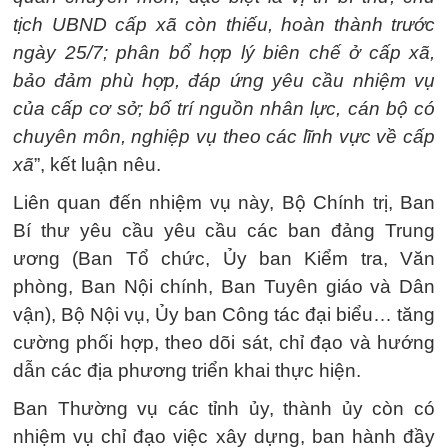
tịch UBND cấp xã còn thiếu, hoàn thành trước
ngày 25/7; phân bổ hợp lý biên chế ở cấp xã,
bảo đảm phù hợp, đáp ứng yêu cầu nhiệm vụ
của cấp cơ sở; bố trí nguồn nhân lực, cán bộ có
chuyên môn, nghiệp vụ theo các lĩnh vực về cấp
xã
”, kết luận nêu.
Liên quan đến nhiệm vụ này, Bộ Chính trị, Ban
Bí thư yêu cầu yêu cầu các ban đảng Trung
ương (Ban Tổ chức, Ủy ban Kiểm tra, Văn
phòng, Ban Nội chính, Ban Tuyên giáo và Dân
vận), Bộ Nội vụ, Ủy ban Công tác đại biểu… tăng
cường phối hợp, theo dõi sát, chỉ đạo và hướng
dẫn các địa phương triển khai thực hiện.
Ban Thường vụ các tỉnh ủy, thành ủy còn có
nhiệm vụ chỉ đạo việc xây dựng, ban hành đầy