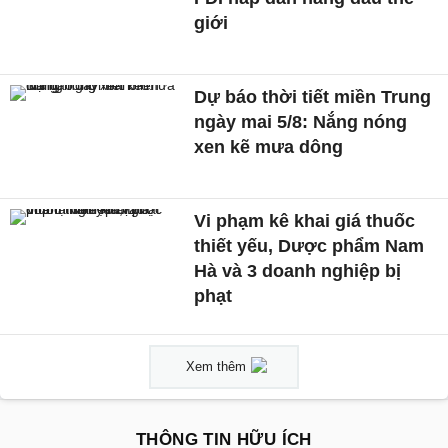
giới
Dự báo thời tiết miền Trung
ngày mai 5/8: Nắng nóng
xen kẽ mưa dông
Vi phạm kê khai giá thuốc
thiết yếu, Dược phẩm Nam
Hà và 3 doanh nghiệp bị
phạt
Xem thêm
THÔNG TIN HỮU ÍCH