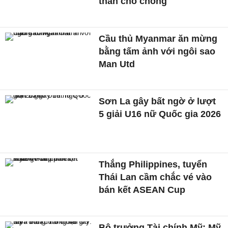
thần cho chồng
Cầu thủ Myanmar ăn mừng
bằng tấm ảnh với ngôi sao
Man Utd
Sơn La gây bất ngờ ở lượt
5 giải U16 nữ Quốc gia 2026
Thắng Philippines, tuyển
Thái Lan cầm chắc vé vào
bán kết ASEAN Cup
Bộ trưởng Tài chính Mỹ: Mỹ