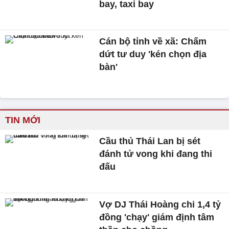
bay, taxi bay
Cán bộ tỉnh về xã: Chấm
dứt tư duy 'kén chọn địa
bàn'
TIN MỚI
Cầu thủ Thái Lan bị sét
đánh tử vong khi đang thi
đấu
Vợ DJ Thái Hoàng chi 1,4 tỷ
đồng 'chạy' giám định tâm