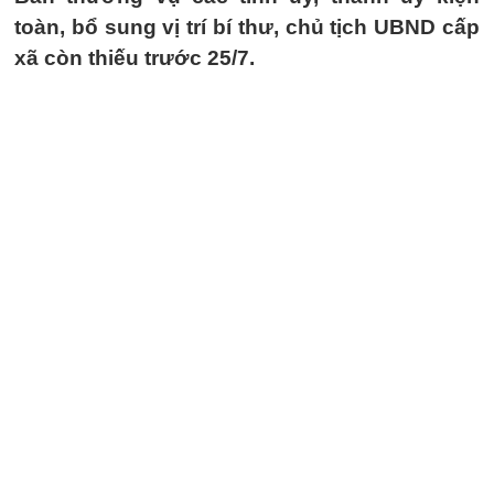
toàn, bổ sung vị trí bí thư, chủ tịch UBND cấp
xã còn thiếu trước 25/7.