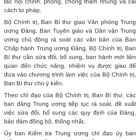
tác nội chính, phòng, chống tham nhũng và cải
cách tư pháp.
Bộ Chính trị, Ban Bí thư giao Văn phòng Trung
ương Đảng, Ban Tuyên giáo và Dân vận Trung
ương chủ động rà soát các văn bản của Ban
Chấp hành Trung ương Đảng, Bộ Chính trị, Ban
Bí thư cần sửa đổi, bổ sung, ban hành mới liên
quan đến chức năng, nhiệm vụ được giao để
đưa vào chương trình làm việc của Bộ Chính trị,
Ban Bí thư cho ý kiến.
Theo chỉ đạo của Bộ Chính trị, Ban Bí thư, các
ban đảng Trung ương tiếp tục rà soát, đề xuất
việc sửa đổi, bổ sung các quy định của Đảng,
bảo đảm đồng bộ, thống nhất.
Ủy ban Kiểm tra Trung ương chỉ đạo ủy ban