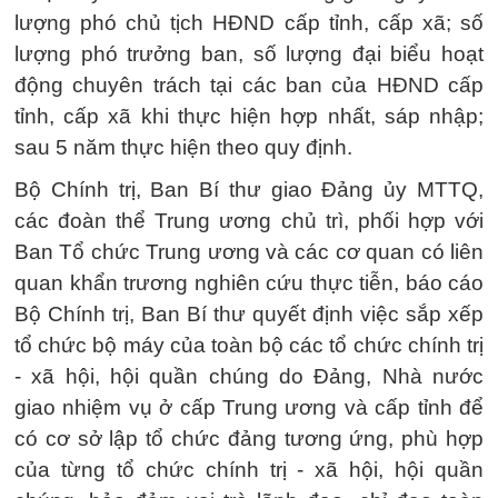
lượng phó chủ tịch HĐND cấp tỉnh, cấp xã; số
lượng phó trưởng ban, số lượng đại biểu hoạt
động chuyên trách tại các ban của HĐND cấp
tỉnh, cấp xã khi thực hiện hợp nhất, sáp nhập;
sau 5 năm thực hiện theo quy định.
Bộ Chính trị, Ban Bí thư giao Đảng ủy MTTQ,
các đoàn thể Trung ương chủ trì, phối hợp với
Ban Tổ chức Trung ương và các cơ quan có liên
quan khẩn trương nghiên cứu thực tiễn, báo cáo
Bộ Chính trị, Ban Bí thư quyết định việc sắp xếp
tổ chức bộ máy của toàn bộ các tổ chức chính trị
- xã hội, hội quần chúng do Đảng, Nhà nước
giao nhiệm vụ ở cấp Trung ương và cấp tỉnh để
có cơ sở lập tổ chức đảng tương ứng, phù hợp
của từng tổ chức chính trị - xã hội, hội quần