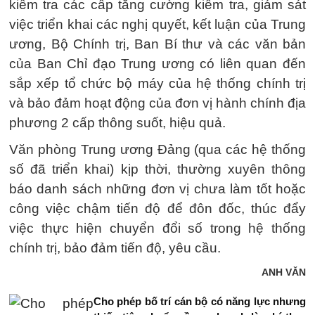
kiểm tra các cấp tăng cường kiểm tra, giám sát
việc triển khai các nghị quyết, kết luận của Trung
ương, Bộ Chính trị, Ban Bí thư và các văn bản
của Ban Chỉ đạo Trung ương có liên quan đến
sắp xếp tổ chức bộ máy của hệ thống chính trị
và bảo đảm hoạt động của đơn vị hành chính địa
phương 2 cấp thông suốt, hiệu quả.
Văn phòng Trung ương Đảng (qua các hệ thống
số đã triển khai) kịp thời, thường xuyên thông
báo danh sách những đơn vị chưa làm tốt hoặc
công việc chậm tiến độ để đôn đốc, thúc đẩy
việc thực hiện chuyển đổi số trong hệ thống
chính trị, bảo đảm tiến độ, yêu cầu.
ANH VĂN
Cho phép bố trí cán bộ có năng lực nhưng