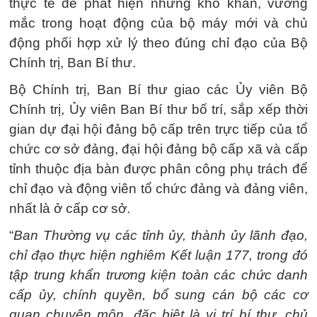
thực tế để phát hiện những khó khăn, vướng
mắc trong hoạt động của bộ máy mới và chủ
động phối hợp xử lý theo đúng chỉ đạo của Bộ
Chính trị, Ban Bí thư.
Bộ Chính trị, Ban Bí thư giao các Ủy viên Bộ
Chính trị, Ủy viên Ban Bí thư bố trí, sắp xếp thời
gian dự đại hội đảng bộ cấp trên trực tiếp của tổ
chức cơ sở đảng, đại hội đảng bộ cấp xã và cấp
tỉnh thuộc địa bàn được phân công phụ trách để
chỉ đạo và động viên tổ chức đảng và đảng viên,
nhất là ở cấp cơ sở.
“
Ban Thường vụ các tỉnh ủy, thành ủy lãnh đạo,
chỉ đạo thực hiện nghiêm Kết luận 177, trong đó
tập trung khẩn trương kiện toàn các chức danh
cấp ủy, chính quyền, bổ sung cán bộ các cơ
quan chuyên môn, đặc biệt là vị trí bí thư, chủ