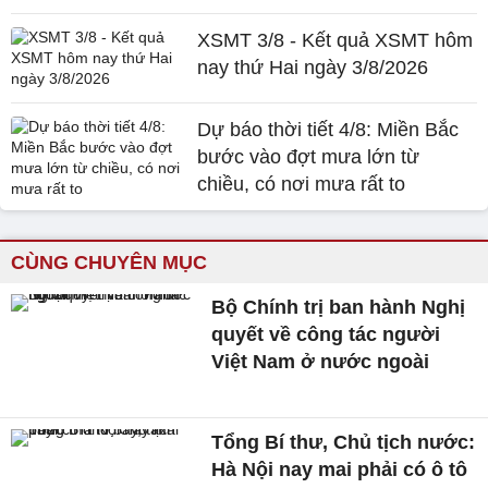
XSMT 3/8 - Kết quả XSMT hôm
nay thứ Hai ngày 3/8/2026
Dự báo thời tiết 4/8: Miền Bắc
bước vào đợt mưa lớn từ
chiều, có nơi mưa rất to
CÙNG CHUYÊN MỤC
Bộ Chính trị ban hành Nghị
quyết về công tác người
Việt Nam ở nước ngoài
Tổng Bí thư, Chủ tịch nước:
Hà Nội nay mai phải có ô tô