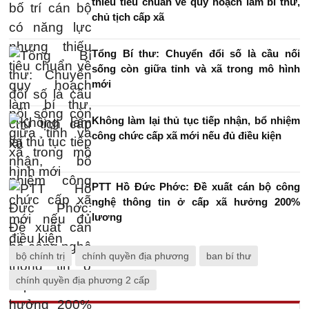
thiếu tiêu chuẩn về quy hoạch làm bí thư,
chủ tịch cấp xã
Tổng Bí thư: Chuyển đổi số là cầu nối
sống còn giữa tỉnh và xã trong mô hình
mới
Không làm lại thủ tục tiếp nhận, bổ nhiệm
công chức cấp xã mới nếu đủ điều kiện
PTT Hồ Đức Phớc: Đề xuất cán bộ công
nghệ thông tin ở cấp xã hưởng 200%
lương
bộ chính trị
chính quyền địa phương
ban bí thư
chính quyền địa phương 2 cấp