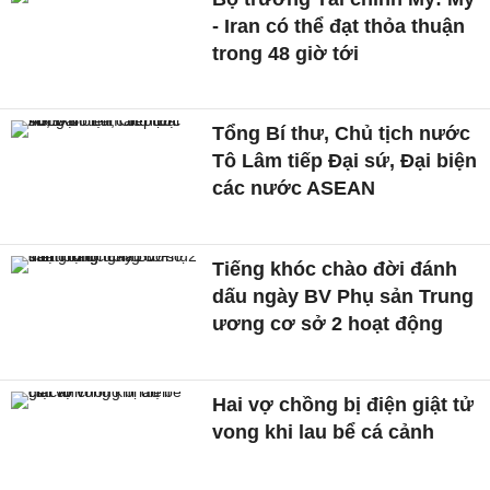
- Iran có thể đạt thỏa thuận
trong 48 giờ tới
Tổng Bí thư, Chủ tịch nước
Tô Lâm tiếp Đại sứ, Đại biện
các nước ASEAN
Tiếng khóc chào đời đánh
dấu ngày BV Phụ sản Trung
ương cơ sở 2 hoạt động
Hai vợ chồng bị điện giật tử
vong khi lau bể cá cảnh