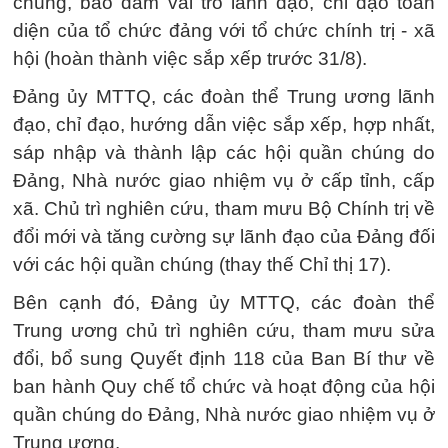
chúng, bảo đảm vai trò lãnh đạo, chỉ đạo toàn
diện của tổ chức đảng với tổ chức chính trị - xã
hội (hoàn thành việc sắp xếp trước 31/8).
Đảng ủy MTTQ, các đoàn thể Trung ương lãnh
đạo, chỉ đạo, hướng dẫn việc sắp xếp, hợp nhất,
sáp nhập và thành lập các hội quần chúng do
Đảng, Nhà nước giao nhiệm vụ ở cấp tỉnh, cấp
xã. Chủ trì nghiên cứu, tham mưu Bộ Chính trị về
đổi mới và tăng cường sự lãnh đạo của Đảng đối
với các hội quần chúng (thay thế Chỉ thị 17).
Bên cạnh đó, Đảng ủy MTTQ, các đoàn thể
Trung ương chủ trì nghiên cứu, tham mưu sửa
đổi, bổ sung Quyết định 118 của Ban Bí thư về
ban hành Quy chế tổ chức và hoạt động của hội
quần chúng do Đảng, Nhà nước giao nhiệm vụ ở
Trung ương.