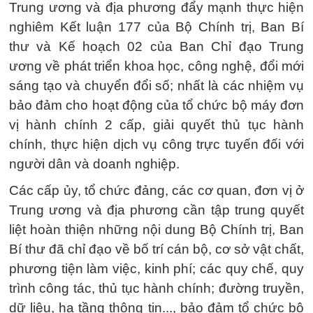
Trung ương và địa phương đẩy mạnh thực hiện
nghiêm Kết luận 177 của Bộ Chính trị, Ban Bí
thư và Kế hoạch 02 của Ban Chỉ đạo Trung
ương về phát triển khoa học, công nghệ, đổi mới
sáng tạo và chuyển đổi số; nhất là các nhiệm vụ
bảo đảm cho hoạt động của tổ chức bộ máy đơn
vị hành chính 2 cấp, giải quyết thủ tục hành
chính, thực hiện dịch vụ công trực tuyến đối với
người dân và doanh nghiệp.
Các cấp ủy, tổ chức đảng, các cơ quan, đơn vị ở
Trung ương và địa phương cần tập trung quyết
liệt hoàn thiện những nội dung Bộ Chính trị, Ban
Bí thư đã chỉ đạo về bố trí cán bộ, cơ sở vật chất,
phương tiện làm việc, kinh phí; các quy chế, quy
trình công tác, thủ tục hành chính; đường truyền,
dữ liệu, hạ tầng thông tin..., bảo đảm tổ chức bộ