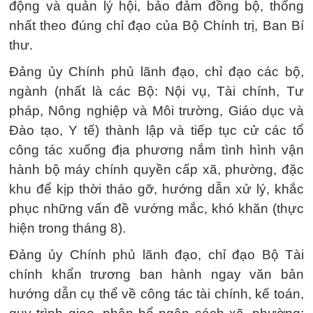
động và quản lý hội, bảo đảm đồng bộ, thống
nhất theo đúng chỉ đạo của Bộ Chính trị, Ban Bí
thư.
Đảng ủy Chính phủ lãnh đạo, chỉ đạo các bộ,
ngành (nhất là các Bộ: Nội vụ, Tài chính, Tư
pháp, Nông nghiệp và Môi trường, Giáo dục và
Đào tạo, Y tế) thành lập và tiếp tục cử các tổ
công tác xuống địa phương nắm tình hình vận
hành bộ máy chính quyền cấp xã, phường, đặc
khu để kịp thời tháo gỡ, hướng dẫn xử lý, khắc
phục những vấn đề vướng mắc, khó khăn (thực
hiện trong tháng 8).
Đảng ủy Chính phủ lãnh đạo, chỉ đạo Bộ Tài
chính khẩn trương ban hành ngay văn bản
hướng dẫn cụ thể về công tác tài chính, kế toán,