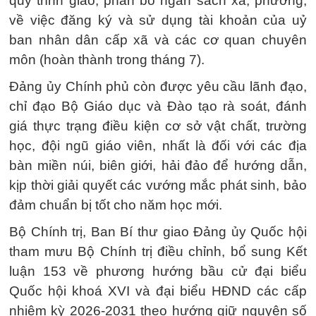
quy trình giao, phân bổ ngân sách xã, phường;
về việc đăng ký và sử dụng tài khoản của uỷ
ban nhân dân cấp xã và các cơ quan chuyên
môn (hoàn thành trong tháng 7).
Đảng ủy Chính phủ còn được yêu cầu lãnh đạo,
chỉ đạo Bộ Giáo dục và Đào tạo rà soát, đánh
giá thực trạng điều kiện cơ sở vật chất, trường
học, đội ngũ giáo viên, nhất là đối với các địa
bàn miền núi, biên giới, hải đảo để hướng dẫn,
kịp thời giải quyết các vướng mắc phát sinh, bảo
đảm chuẩn bị tốt cho năm học mới.
Bộ Chính trị, Ban Bí thư giao Đảng ủy Quốc hội
tham mưu Bộ Chính trị điều chỉnh, bổ sung Kết
luận 153 về phương hướng bầu cử đại biểu
Quốc hội khoá XVI và đại biểu HĐND các cấp
nhiệm kỳ 2026-2031 theo hướng giữ nguyên số