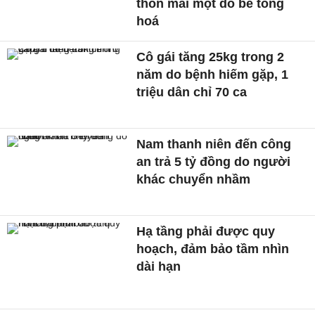
thôn mai một do bê tông
hoá
Cô gái tăng 25kg trong 2
năm do bệnh hiếm gặp, 1
triệu dân chỉ 70 ca
Nam thanh niên đến công
an trả 5 tỷ đồng do người
khác chuyển nhầm
Hạ tầng phải được quy
hoạch, đảm bảo tầm nhìn
dài hạn