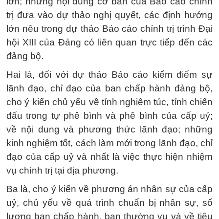
lớn; những nội dung cơ bản của Báo cáo chính
trị đưa vào dự thảo nghị quyết, các định hướng
lớn nêu trong dự thảo Báo cáo chính trị trình Đại
hội XIII của Đảng có liên quan trực tiếp đến các
đảng bộ.
Hai là, đối với dự thảo Báo cáo kiểm điểm sự
lãnh đạo, chỉ đạo của ban chấp hành đảng bộ,
cho ý kiến chủ yếu về tính nghiêm túc, tính chiến
đấu trong tự phê bình và phê bình của cấp uỷ;
về nội dung và phương thức lãnh đạo; những
kinh nghiệm tốt, cách làm mới trong lãnh đạo, chỉ
đạo của cấp uỷ và nhất là việc thực hiện nhiệm
vụ chính trị tại địa phương.
Ba là, cho ý kiến về phương án nhân sự của cấp
uỷ, chủ yếu về quá trình chuẩn bị nhân sự, số
lượng ban chấp hành, ban thường vụ và về tiêu