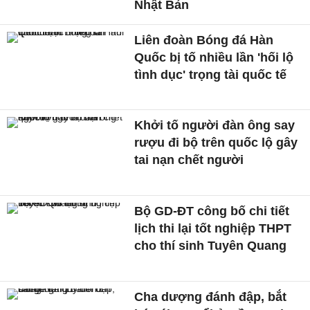
Nhật Bản
Liên đoàn Bóng đá Hàn
Quốc bị tố nhiều lần 'hối lộ
tình dục' trọng tài quốc tế
Khởi tố người đàn ông say
rượu đi bộ trên quốc lộ gây
tai nạn chết người
Bộ GD-ĐT công bố chi tiết
lịch thi lại tốt nghiệp THPT
cho thí sinh Tuyên Quang
Cha dượng đánh đập, bắt