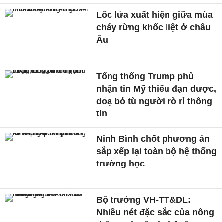
Lốc lửa xuất hiện giữa mùa
cháy rừng khốc liệt ở châu
Âu
Tổng thống Trump phủ
nhận tin Mỹ thiếu đạn dược,
doạ bỏ tù người rò rỉ thông
tin
Ninh Bình chốt phương án
sắp xếp lại toàn bộ hệ thống
trường học
Bộ trưởng VH-TT&DL:
Nhiều nét đặc sắc của nông