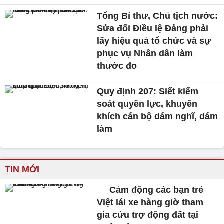
Tổng Bí thư, Chủ tịch nước:
Sửa đổi Điều lệ Đảng phải
lấy hiệu quả tổ chức và sự
phục vụ Nhân dân làm
thước đo
Quy định 207: Siết kiểm
soát quyền lực, khuyến
khích cán bộ dám nghĩ, dám
làm
TIN MỚI
Cảm động các bạn trẻ
Việt lái xe hàng giờ tham
gia cứu trợ động đất tại