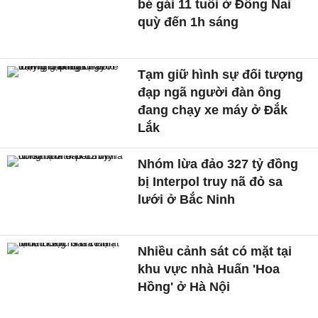
bé gái 11 tuổi ở Đồng Nai
quỳ đến 1h sáng
Tạm giữ hình sự đối tượng
đạp ngã người đàn ông
đang chạy xe máy ở Đắk
Lắk
Nhóm lừa đảo 327 tỷ đồng
bị Interpol truy nã đỏ sa
lưới ở Bắc Ninh
Nhiều cảnh sát có mặt tại
khu vực nhà Huấn 'Hoa
Hồng' ở Hà Nội