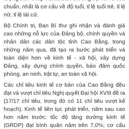
chuẩn, nhất là cơ cấu về độ tuổi, tỉ lệ tuổi trẻ, tỉ lệ
nữ, tỉ lệ tái cử.
Bộ Chính trị, Ban Bí thư ghi nhận và đánh giá
cao những nỗ lực của Đảng bộ, chính quyền và
nhân dân các dân tộc tỉnh Cao Bằng, trong
những năm qua, đã tạo ra bước phát triển và
toàn diện hơn về kinh tế - xã hội, xây dựng
Đảng, xây dựng chính quyền, bảo đảm quốc
phòng, an ninh, trật tự, an toàn xã hội.
Các chỉ tiêu kinh tế cơ bản của Cao Bằng đều
đạt và vượt chỉ tiêu Nghị quyết Đại hội XVIII đề ra
(17/17 chỉ tiêu, trong đó có 11 chỉ tiêu vượt kế
hoạch). Kinh tế liên tục phát triển, năm sau cao
hơn năm trước; tốc độ tăng trưởng kinh tế
(GRDP) đạt bình quân năm trên 7,0%; cơ cấu