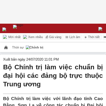
Mới nhất
Xem nhiều
💰 Giá vàng
📅 Lịch âm
☀️ Thời tiết

Thời sự
Chính trị
Xuất bản ngày 24/07/2020 11:01 PM
Bộ Chính trị làm việc chuẩn bị
đại hội các đảng bộ trực thuộc
Trung ương
Bộ Chính trị làm việc với lãnh đạo tỉnh Cao
Bằng, Sơn La về công tác chuẩn bị Đại hội