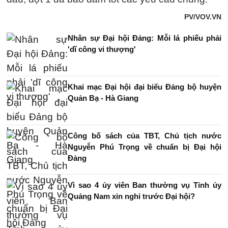
PV/VOV.VN
Nhân sự Đại hội Đảng: Mỗi lá phiếu phải
'dĩ công vi thượng'
Khai mạc Đại hội đại biểu Đảng bộ huyện
Quản Bạ - Hà Giang
Công bố sách của TBT, Chủ tịch nước
Nguyễn Phú Trọng về chuẩn bị Đại hội
Đảng
Vì sao 4 ủy viên Ban thường vụ Tỉnh ủy
Quảng Nam xin nghỉ trước Đại hội?