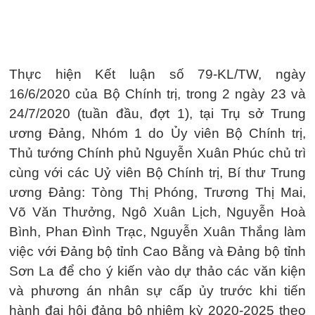
Thực hiện Kết luận số 79-KL/TW, ngày
16/6/2020 của Bộ Chính trị, trong 2 ngày 23 và
24/7/2020 (tuần đầu, đợt 1), tại Trụ sở Trung
ương Đảng, Nhóm 1 do Ủy viên Bộ Chính trị,
Thủ tướng Chính phủ Nguyễn Xuân Phúc chủ trì
cùng với các Uỷ viên Bộ Chính trị, Bí thư Trung
ương Đảng: Tòng Thị Phóng, Trương Thị Mai,
Võ Văn Thưởng, Ngô Xuân Lịch, Nguyễn Hoà
Bình, Phan Đình Trạc, Nguyễn Xuân Thắng làm
việc với Đảng bộ tỉnh Cao Bằng và Đảng bộ tỉnh
Sơn La để cho ý kiến vào dự thảo các văn kiện
và phương án nhân sự cấp ủy trước khi tiến
hành đại hội đảng bộ nhiệm kỳ 2020-2025 theo