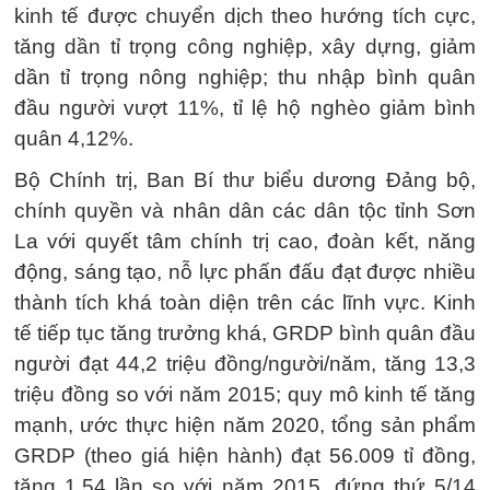
kinh tế được chuyển dịch theo hướng tích cực,
tăng dần tỉ trọng công nghiệp, xây dựng, giảm
dần tỉ trọng nông nghiệp; thu nhập bình quân
đầu người vượt 11%, tỉ lệ hộ nghèo giảm bình
quân 4,12%.
Bộ Chính trị, Ban Bí thư biểu dương Đảng bộ,
chính quyền và nhân dân các dân tộc tỉnh Sơn
La với quyết tâm chính trị cao, đoàn kết, năng
động, sáng tạo, nỗ lực phấn đấu đạt được nhiều
thành tích khá toàn diện trên các lĩnh vực. Kinh
tế tiếp tục tăng trưởng khá, GRDP bình quân đầu
người đạt 44,2 triệu đồng/người/năm, tăng 13,3
triệu đồng so với năm 2015; quy mô kinh tế tăng
mạnh, ước thực hiện năm 2020, tổng sản phẩm
GRDP (theo giá hiện hành) đạt 56.009 tỉ đồng,
tăng 1,54 lần so với năm 2015, đứng thứ 5/14