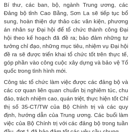
Bí thư, các ban, bộ, ngành Trung ương, các
Đảng bộ tỉnh Cao Bằng, Sơn La sẽ tiếp tục bổ
sung, hoàn thiện dự thảo các văn kiện, phương
án nhân sự Đại hội để tổ chức thành công Đại
hội theo kế hoạch đã đề ra; bảo đảm những tư
tưởng chỉ đạo, những mục tiêu, nhiệm vụ Đại hội
đề ra sẽ được triển khai tổ chức tốt trên thực tế,
góp phần vào công cuộc xây dựng và bảo vệ Tổ
quốc trong tình hình mới.
Công tác tổ chức làm việc được các đảng bộ và
các cơ quan liên quan chuẩn bị nghiêm túc, chu
đáo, trách nhiệm cao, quán triệt, thực hiện tốt Chỉ
thị số 35-CT/TW của Bộ Chính trị và các quy
định, hướng dẫn của Trung ương. Các buổi làm
việc của Bộ Chính trị với các đảng bộ trong tuần
đầu, đợt 1 đã bảo đảm tốt các yêu cầu chung.