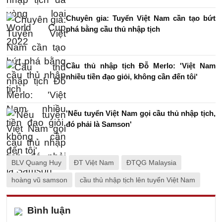
Chuyên gia: Tuyển Việt Nam cần tạo bứt
phá bằng cầu thủ nhập tịch
Cầu thủ nhập tịch Đỗ Merlo: 'Việt Nam
nhiều tiền đạo giỏi, không cần đến tôi'
'Nếu tuyển Việt Nam gọi cầu thủ nhập tịch,
đó phải là Samson'
BLV Quang Huy
ĐT Việt Nam
ĐTQG Malaysia
hoàng vũ samson
cầu thủ nhập tịch lên tuyển Việt Nam
Bình luận