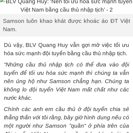
Samson luôn khao khát được khoác áo ĐT Việt
Nam.
Dù vậy, BLV Quang Huy vẫn gợi mở việc tối ưu
hóa sức mạnh đội tuyển bằng cầu thủ nhập tịch.
“Những cầu thủ nhập tịch có thể đưa vào đội
tuyển để tối ưu hóa sức mạnh thì chúng ta vẫn
nên ủng hộ như Samson chẳng hạn. Chúng ta
không lo đội tuyển Việt Nam mất chất như các
nước khác.
Chính các anh em cầu thủ ở đội tuyển chia sẻ
thẳng thắn với tôi rằng, bây giờ hình dung nếu có
một người như Samson ”quần“ ở phía trên của