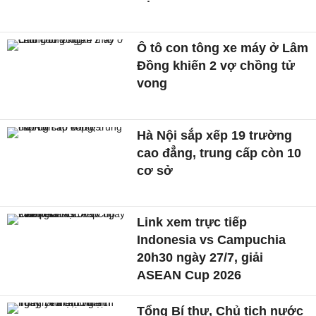
Ô tô con tông xe máy ở Lâm
Đồng khiến 2 vợ chồng tử
vong
Hà Nội sắp xếp 19 trường
cao đẳng, trung cấp còn 10
cơ sở
Link xem trực tiếp
Indonesia vs Campuchia
20h30 ngày 27/7, giải
ASEAN Cup 2026
Tổng Bí thư, Chủ tịch nước