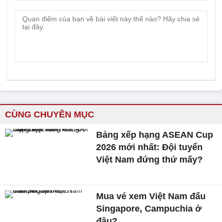
CÙNG CHUYÊN MỤC
Bảng xếp hạng ASEAN Cup
2026 mới nhất: Đội tuyển
Việt Nam đứng thứ mấy?
Mua vé xem Việt Nam đấu
Singapore, Campuchia ở
đâu?