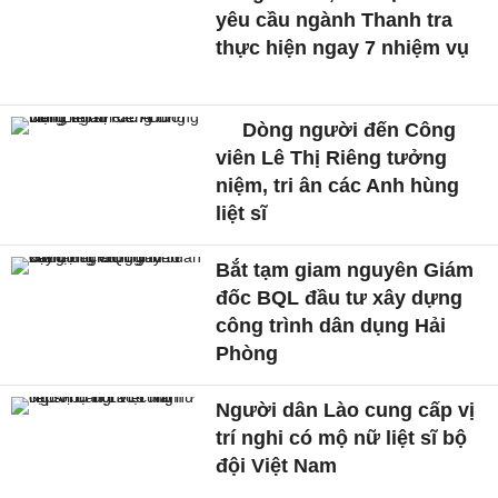
yêu cầu ngành Thanh tra
thực hiện ngay 7 nhiệm vụ
Dòng người đến Công
viên Lê Thị Riêng tưởng
niệm, tri ân các Anh hùng
liệt sĩ
Bắt tạm giam nguyên Giám
đốc BQL đầu tư xây dựng
công trình dân dụng Hải
Phòng
Người dân Lào cung cấp vị
trí nghi có mộ nữ liệt sĩ bộ
đội Việt Nam