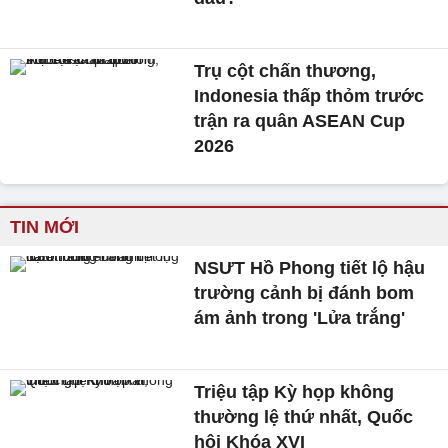
Trụ cột chấn thương,
Indonesia thấp thỏm trước
trận ra quân ASEAN Cup
2026
TIN MỚI
NSƯT Hồ Phong tiết lộ hậu
trường cảnh bị đánh bom
ám ảnh trong 'Lửa trắng'
Triệu tập Kỳ họp không
thường lệ thứ nhất, Quốc
hội Khóa XVI