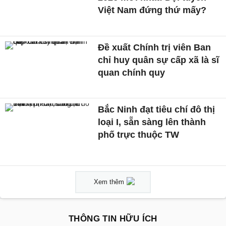
Việt Nam đứng thứ mấy?
Đề xuất Chính trị viên Ban
chỉ huy quân sự cấp xã là sĩ
quan chính quy
Bắc Ninh đạt tiêu chí đô thị
loại I, sẵn sàng lên thành
phố trực thuộc TW
Xem thêm
THÔNG TIN HỮU ÍCH