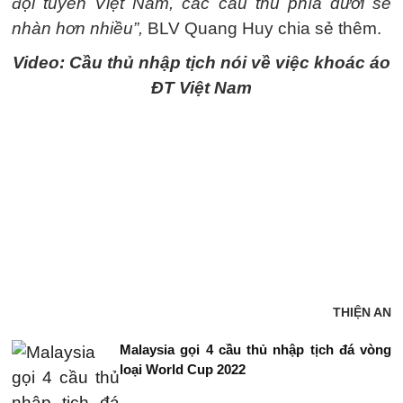
đội tuyển Việt Nam, các cầu thủ phía dưới sẽ
nhàn hơn nhiều”,
BLV Quang Huy chia sẻ thêm.
Video: Cầu thủ nhập tịch nói về việc khoác áo
ĐT Việt Nam
THIỆN AN
Malaysia gọi 4 cầu thủ nhập tịch đá vòng
loại World Cup 2022