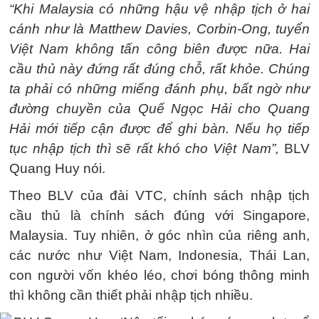
“Khi Malaysia có những hậu vệ nhập tịch ở hai
cánh như là Matthew Davies, Corbin-Ong, tuyển
Việt Nam không tấn công biên được nữa. Hai
cầu thủ này đứng rất đúng chỗ, rất khỏe. Chúng
ta phải có những miếng đánh phụ, bất ngờ như
đường chuyền của Quế Ngọc Hải cho Quang
Hải mới tiếp cận được để ghi bàn. Nếu họ tiếp
tục nhập tịch thì sẽ rất khó cho Việt Nam”,
BLV
Quang Huy nói.
Theo BLV của đài VTC, chính sách nhập tịch
cầu thủ là chính sách đúng với Singapore,
Malaysia. Tuy nhiên, ở góc nhìn của riêng anh,
các nước như Việt Nam, Indonesia, Thái Lan,
con người vốn khéo léo, chơi bóng thông minh
thì không cần thiết phải nhập tịch nhiều.