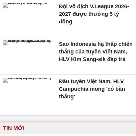
Đội vô địch V.League 2026-
2027 được thưởng 5 tỷ
đồng
Sao Indonesia hạ thấp chiến
thắng của tuyển Việt Nam,
HLV Kim Sang-sik đáp trả
Đấu tuyển Việt Nam, HLV
Campuchia mong 'có bàn
thắng'
TIN MỚI