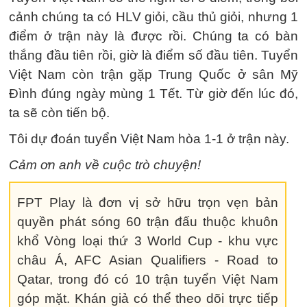
cảnh chúng ta có HLV giỏi, cầu thủ giỏi, nhưng 1
điểm ở trận này là được rồi. Chúng ta có bàn
thắng đầu tiên rồi, giờ là điểm số đầu tiên. Tuyển
Việt Nam còn trận gặp Trung Quốc ở sân Mỹ
Đình đúng ngày mùng 1 Tết. Từ giờ đến lúc đó,
ta sẽ còn tiến bộ.
Tôi dự đoán tuyển Việt Nam hòa 1-1 ở trận này.
Cảm ơn anh về cuộc trò chuyện!
FPT Play là đơn vị sở hữu trọn vẹn bản
quyền phát sóng 60 trận đấu thuộc khuôn
khổ Vòng loại thứ 3 World Cup - khu vực
châu Á, AFC Asian Qualifiers - Road to
Qatar, trong đó có 10 trận tuyển Việt Nam
góp mặt. Khán giả có thể theo dõi trực tiếp