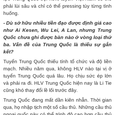
phải lùi sâu và chỉ có thể pressing tùy từng tình
huống.
- Dù sở hữu nhiều tiền đạo được định giá cao
như Ai Kesen, Wu Lei, A Lan, nhưng Trung
Quốc chưa ghi được bàn nào ở vòng loại thứ
ba. Vấn đề của Trung Quốc là thiếu sự gắn
kết?
Tuyển Trung Quốc thiếu tính tổ chức và độ liền
mạch. Nhiều năm qua, không HLV nào tại vị ở
tuyển Trung Quốc quá lâu. Họ chịu sức ép lớn
và phải ra đi. HLV Trung Quốc hiện nay là Li Tie
cũng khó thay đổi lề lối trước đây.
Trung Quốc đang mất dần kiên nhẫn. Thời gian
qua, họ nhập tịch một số cầu thủ. Những cầu thủ
ngoại quốc này có thể trình độ cao hơn cầu thủ