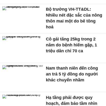
Bộ trưởng VH-TT&DL:
Nhiều nét đặc sắc của nông
thôn mai một do bê tông
hoá
Cô gái tăng 25kg trong 2
năm do bệnh hiếm gặp, 1
triệu dân chỉ 70 ca
Nam thanh niên đến công
an trả 5 tỷ đồng do người
khác chuyển nhầm
Hạ tầng phải được quy
hoạch, đảm bảo tầm nhìn