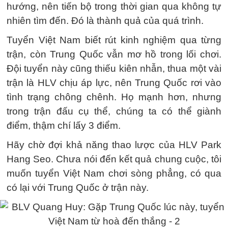
hướng, nên tiến bộ trong thời gian qua không tự
nhiên tìm đến. Đó là thành quả của quá trình.
Tuyển Việt Nam biết rút kinh nghiệm qua từng
trận, còn Trung Quốc vẫn mơ hồ trong lối chơi.
Đội tuyển này cũng thiếu kiên nhẫn, thua một vài
trận là HLV chịu áp lực, nên Trung Quốc rơi vào
tình trạng chông chênh. Họ mạnh hơn, nhưng
trong trận đấu cụ thể, chúng ta có thể giành
điểm, thậm chí lấy 3 điểm.
Hãy chờ đợi khả năng thao lược của HLV Park
Hang Seo. Chưa nói đến kết quả chung cuộc, tôi
muốn tuyển Việt Nam chơi sòng phẳng, có qua
có lại với Trung Quốc ở trận này.