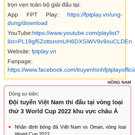
trọn vẹn toàn bộ giải đấu tại:
App FPT Play:
https://fptplay.vn/ung-
dung/download
YouTube:
https://www.youtube.com/playlist?
list=PL19gf5ZottsromUH6DXSiWV9v9xuCLDEn
Website:
fptplay.vn
Fanpage:
https://www.facebook.com/truyenhinhfptplayoffici
HỒNG NAM
Dòng sự kiện:
Đội tuyển Việt Nam thi đấu tại vòng loại
thứ 3 World Cup 2022 khu vực châu Á
Nhận định bóng đá Việt Nam vs Oman, vòng loại
World Cup 2022