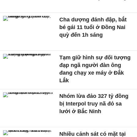
Cha dượng đánh đập, bắt
bé gái 11 tuổi ở Đồng Nai
quỳ đến 1h sáng
Tạm giữ hình sự đối tượng
đạp ngã người đàn ông
đang chạy xe máy ở Đắk
Lắk
Nhóm lừa đảo 327 tỷ đồng
bị Interpol truy nã đỏ sa
lưới ở Bắc Ninh
Nhiều cảnh sát có mặt tại