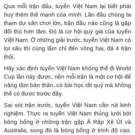
Qua mỗi trận đấu, tuyển Việt Nam lại biết phát
huy thêm thế mạnh của mình. Lần đầu chúng ta
tham dự sân chơi lớn, trận đấu nào cũng là gặp
đối thủ hơn tầm. Đó là cơ hội quý giá của tuyển
Việt Nam. Ở những giải trước, tuyển Việt Nam có
lọt sâu thì cùng lắm chỉ đến vòng hai, đá 4 trận
thôi.
Hãy xác định tuyển Việt Nam không thể đi World
Cup lần này được, nên mỗi trận là một cơ hội để
nâng tầm bản thân, có bài học rất quý mà không
thể có được trước đây.
Sai sót trận trước, tuyển Việt Nam cần rút kinh
nghiệm. Thực ra tuyển Việt Nam thủng lưới bởi
bóng bổng ở những trận gặp Ả Rập Xê Út và
Australia, song đó là bóng bổng ở trình độ cao.