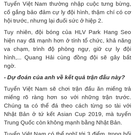
Tuyển Việt Nam thường nhập cuộc tưng bừng,
cố gắng bảo đảm cự ly đội hình, thậm chí có cơ
hội trước, nhưng lại đuối sức ở hiệp 2.
Tuy nhiên, đội bóng của HLV Park Hang Seo
hiện nay đã mạnh hơn ở tính tổ chức, khả năng
va chạm, trình độ phòng ngự, giữ cự ly đội
hình,... Quang Hải cùng đồng đội sẽ gây bất
ngờ.
- Dự đoán của anh về kết quả trận đấu này?
Tuyển Việt Nam sẽ chơi trận đấu ăn miếng trả
miếng rõ ràng hơn so với những trận trước.
Chúng ta có thể đá theo cách từng so tài với
Nhật Bản ở tứ kết Asian Cup 2019, mà tuyển
Trung Quốc còn không mạnh bằng Nhật Bản.
Tuyển Việt Nam có thể nghĩ tới 3 điểm, trong bối