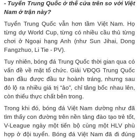
- Tuyển Trung Quốc ở thế cửa trên so với Việt
Nam ở trận này?
Tuyển Trung Quốc vẫn hơn tầm Việt Nam. Họ
từng dự World Cup, từng có nhiều cầu thủ từng
chơi ở Ngoại hạng Anh (như Sun Jihai, Dong
Fangzhuo, Li Tie - PV).
Tuy nhiên, bóng đá Trung Quốc thời gian qua có
vấn đề về mặt tổ chức. Giải VĐQG Trung Quốc
ban đầu được đầu tư hoành tráng, nhưng sau
đó lộ ra nhiều giá trị “ảo”, chỉ tâng bốc nhau lên,
còn thiếu thực chất bên trong.
Trong khi đó, bóng đá Việt Nam dường như đã
tìm thấy con đường trên nền tảng đào tạo trẻ tốt,
V-League ngày một tiến bộ cùng một HLV phù
hợp ở đội tuyển. Bóng đá Việt Nam đã đi đúng