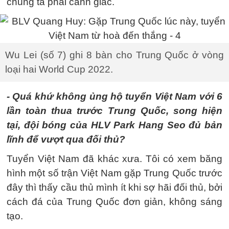
chúng ta phải cảnh giác.
Wu Lei (số 7) ghi 8 bàn cho Trung Quốc ở vòng
loại hai World Cup 2022.
- Quá khứ không ủng hộ tuyển Việt Nam với 6
lần toàn thua trước Trung Quốc, song hiện
tại, đội bóng của HLV Park Hang Seo đủ bản
lĩnh để vượt qua đối thủ?
Tuyển Việt Nam đã khác xưa. Tôi có xem băng
hình một số trận Việt Nam gặp Trung Quốc trước
đây thì thấy cầu thủ mình ít khi sợ hãi đối thủ, bởi
cách đá của Trung Quốc đơn giản, không sáng
tạo.