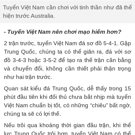
Tuyển Việt Nam cần chơi với tinh thần như đã thể
hiện trước Australia.
- Tuyển Việt Nam nên chơi mạo hiểm hơn?
2 trận trước, tuyển Việt Nam đá sơ đồ 5-4-1. Gặp
Trung Quốc, chúng ta có thể giãn ra, đá với sơ
đồ 3-4-3 hoặc 3-5-2 để tạo ra thế trận cân bằng
và chuyển đổi, không cần thiết phải thận trọng
như hai trận trước.
Quan sát kiểu đá Trung Quốc, dễ thấy trong 15
phút đầu tiên khi đối thủ chưa bắt nhịp mà tuyển
Việt Nam chuẩn bị tốt, có những “chiêu” bất ngờ,
chúng ta sẽ có lợi thế.
Nếu trôi qua khoảng thời gian đầu trận, khi thể
lực Trung Quốc trội hơn, tuyển Việt Nam có thể