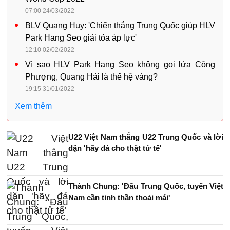
07:00 24/03/2022
BLV Quang Huy: 'Chiến thắng Trung Quốc giúp HLV
Park Hang Seo giải tỏa áp lực'
12:10 02/02/2022
Vì sao HLV Park Hang Seo không gọi lứa Công
Phượng, Quang Hải là thế hệ vàng?
19:15 31/01/2022
Xem thêm
U22 Việt Nam thắng U22 Trung Quốc và lời
dặn 'hãy đá cho thật tử tế'
Thành Chung: 'Đấu Trung Quốc, tuyển Việt
Nam cần tinh thần thoải mái'