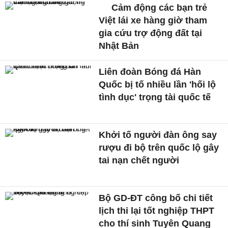
Cảm động các bạn trẻ
Việt lái xe hàng giờ tham
gia cứu trợ động đất tại
Nhật Bản
Liên đoàn Bóng đá Hàn
Quốc bị tố nhiều lần 'hối lộ
tình dục' trọng tài quốc tế
Khởi tố người đàn ông say
rượu đi bộ trên quốc lộ gây
tai nạn chết người
Bộ GD-ĐT công bố chi tiết
lịch thi lại tốt nghiệp THPT
cho thí sinh Tuyên Quang