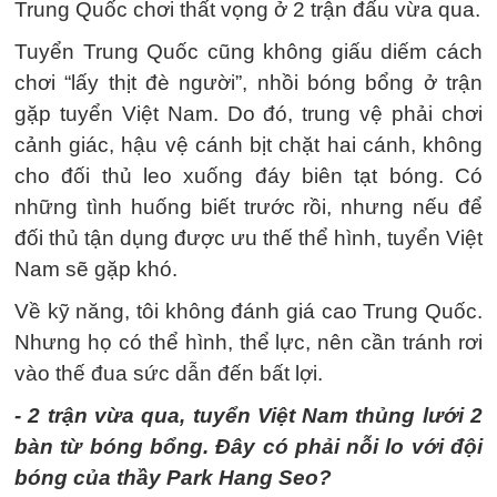
Trung Quốc chơi thất vọng ở 2 trận đấu vừa qua.
Tuyển Trung Quốc cũng không giấu diếm cách
chơi “lấy thịt đè người”, nhồi bóng bổng ở trận
gặp tuyển Việt Nam. Do đó, trung vệ phải chơi
cảnh giác, hậu vệ cánh bịt chặt hai cánh, không
cho đối thủ leo xuống đáy biên tạt bóng. Có
những tình huống biết trước rồi, nhưng nếu để
đối thủ tận dụng được ưu thế thể hình, tuyển Việt
Nam sẽ gặp khó.
Về kỹ năng, tôi không đánh giá cao Trung Quốc.
Nhưng họ có thể hình, thể lực, nên cần tránh rơi
vào thế đua sức dẫn đến bất lợi.
- 2 trận vừa qua, tuyển Việt Nam thủng lưới 2
bàn từ bóng bổng. Đây có phải nỗi lo với đội
bóng của thầy Park Hang Seo?