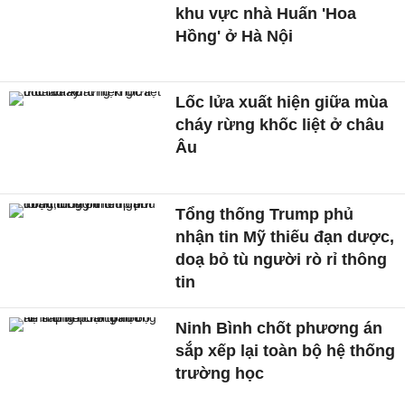
khu vực nhà Huấn 'Hoa
Hồng' ở Hà Nội
Lốc lửa xuất hiện giữa mùa
cháy rừng khốc liệt ở châu
Âu
Tổng thống Trump phủ
nhận tin Mỹ thiếu đạn dược,
doạ bỏ tù người rò rỉ thông
tin
Ninh Bình chốt phương án
sắp xếp lại toàn bộ hệ thống
trường học