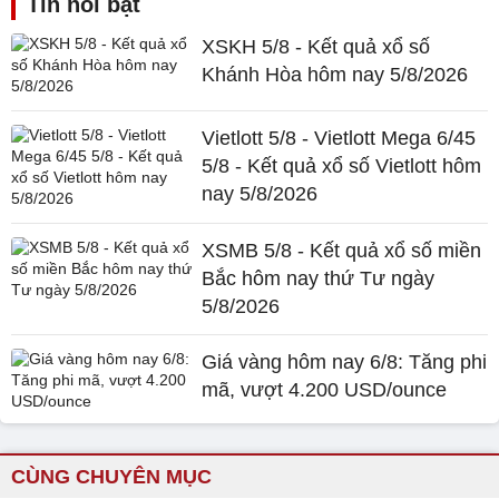
Tin nổi bật
XSKH 5/8 - Kết quả xổ số
Khánh Hòa hôm nay 5/8/2026
Vietlott 5/8 - Vietlott Mega 6/45
5/8 - Kết quả xổ số Vietlott hôm
nay 5/8/2026
XSMB 5/8 - Kết quả xổ số miền
Bắc hôm nay thứ Tư ngày
5/8/2026
Giá vàng hôm nay 6/8: Tăng phi
mã, vượt 4.200 USD/ounce
CÙNG CHUYÊN MỤC