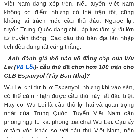
Việt Nam đang xếp trên. Nếu tuyển Việt Nam
không có điểm nhưng có thế trận tốt, cũng
không ai trách móc cầu thủ đâu. Ngược lại,
tuyển Trung Quốc đang chịu áp lực tâm lý rất lớn
từ truyền thông. Các cầu thủ bản địa lẫn nhập
tịch đều đang rất căng thẳng.
- Anh đánh giá thế nào về đẳng cấp của Wu
Lei (
Vũ Lỗi
)- cầu thủ đã chơi hơn 100 trận cho
CLB Espanyol (Tây Ban Nha)?
Wu Lei chỉ dự bị ở Espanyol, nhưng khi vào sân,
có thể cảm nhận được cầu thủ này rất đặc biệt.
Hãy coi Wu Lei là cầu thủ lợi hại và quan trọng
nhất của Trung Quốc. Tuyển Việt Nam cần
phòng ngự từ xa, phong tỏa chặt Wu Lei. Cậu ấy
ở tầm vóc khác so với cầu thủ Việt Nam, nên