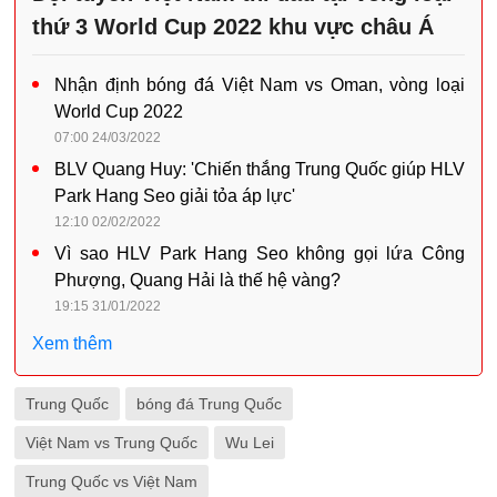
thứ 3 World Cup 2022 khu vực châu Á
Nhận định bóng đá Việt Nam vs Oman, vòng loại
World Cup 2022
07:00 24/03/2022
BLV Quang Huy: 'Chiến thắng Trung Quốc giúp HLV
Park Hang Seo giải tỏa áp lực'
12:10 02/02/2022
Vì sao HLV Park Hang Seo không gọi lứa Công
Phượng, Quang Hải là thế hệ vàng?
19:15 31/01/2022
Xem thêm
Trung Quốc
bóng đá Trung Quốc
Việt Nam vs Trung Quốc
Wu Lei
Trung Quốc vs Việt Nam