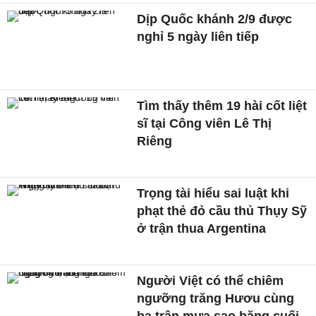
Dịp Quốc khánh 2/9 được
nghỉ 5 ngày liên tiếp
Tìm thấy thêm 19 hài cốt liệt
sĩ tại Công viên Lê Thị
Riêng
Trọng tài hiểu sai luật khi
phạt thẻ đỏ cầu thủ Thụy Sỹ
ở trận thua Argentina
Người Việt có thể chiêm
ngưỡng trăng Hươu cùng
ba trận mưa sao băng cuối