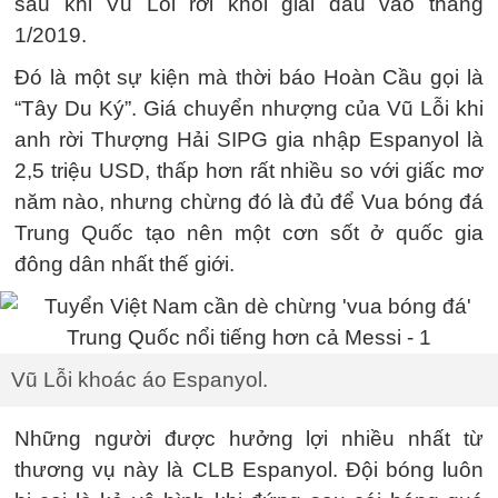
sau khi Vũ Lỗi rời khỏi giải đấu vào tháng
1/2019.
Đó là một sự kiện mà thời báo Hoàn Cầu gọi là
“Tây Du Ký”. Giá chuyển nhượng của Vũ Lỗi khi
anh rời Thượng Hải SIPG gia nhập Espanyol là
2,5 triệu USD, thấp hơn rất nhiều so với giấc mơ
năm nào, nhưng chừng đó là đủ để Vua bóng đá
Trung Quốc tạo nên một cơn sốt ở quốc gia
đông dân nhất thế giới.
Vũ Lỗi khoác áo Espanyol.
Những người được hưởng lợi nhiều nhất từ
thương vụ này là CLB Espanyol. Đội bóng luôn