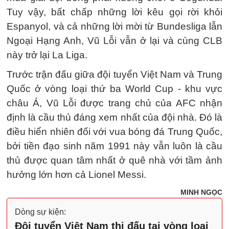
Tuy vậy, bất chấp những lời kêu gọi rời khỏi
Espanyol, và cả những lời mời từ Bundesliga lẫn
Ngoại Hạng Anh, Vũ Lỗi vẫn ở lại và cùng CLB
này trở lại La Liga.
Trước trận đấu giữa đội tuyển Việt Nam và Trung
Quốc ở vòng loại thứ ba World Cup - khu vực
châu Á, Vũ Lỗi được trang chủ của AFC nhận
định là cầu thủ đáng xem nhất của đội nhà. Đó là
điều hiển nhiên đối với vua bóng đá Trung Quốc,
bởi tiền đạo sinh năm 1991 này vẫn luôn là cầu
thủ được quan tâm nhất ở quê nhà với tầm ảnh
hưởng lớn hơn cả Lionel Messi.
MINH NGỌC
Dòng sự kiện:
Đội tuyển Việt Nam thi đấu tại vòng loại