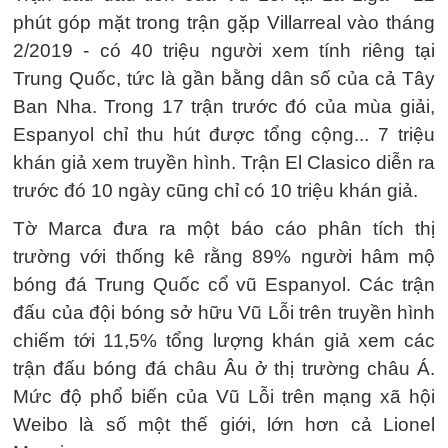
phút góp mặt trong trận gặp Villarreal vào tháng
2/2019 - có 40 triệu người xem tính riêng tại
Trung Quốc, tức là gần bằng dân số của cả Tây
Ban Nha. Trong 17 trận trước đó của mùa giải,
Espanyol chỉ thu hút được tổng cộng... 7 triệu
khán giả xem truyền hình. Trận El Clasico diễn ra
trước đó 10 ngày cũng chỉ có 10 triệu khán giả.
Tờ Marca đưa ra một báo cáo phân tích thị
trường với thống kê rằng 89% người hâm mộ
bóng đá Trung Quốc cổ vũ Espanyol. Các trận
đấu của đội bóng sở hữu Vũ Lỗi trên truyền hình
chiếm tới 11,5% tổng lượng khán giả xem các
trận đấu bóng đá châu Âu ở thị trường châu Á.
Mức độ phổ biến của Vũ Lỗi trên mạng xã hội
Weibo là số một thế giới, lớn hơn cả Lionel