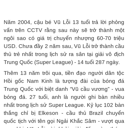
Năm 2004, cậu bé Vũ Lỗi 13 tuổi trả lời phỏng
vấn trên CCTV rằng sau này sẽ trở thành một
ngôi sao có giá trị chuyển nhượng 60-70 triệu
USD. Chưa đầy 2 năm sau, Vũ Lỗi trở thành cầu
thủ trẻ nhất trong lịch sử ra sân tại giải vô địch
Trung Quốc (Super League) - 14 tuổi 287 ngày.
Thêm 13 năm trôi qua, tiền đạo người dân tộc
Hồi gốc Nam Kinh là tượng đài của bóng đá
Trung Quốc với biệt danh “Vũ cầu vương” - vua
bóng đá. 27 tuổi, anh là người ghi bàn nhiều
nhất trong lịch sử Super League. Kỷ lục 102 bàn
thắng chỉ bị Elkeson - cầu thủ Brazil chuyển
quốc tịch với tên gọi Ngải Khắc Sâm - vượt qua