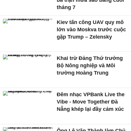
tháng 7
Kiev tấn công UAV quy mô
lớn vào Moskva trước cuộc
gặp Trump – Zelensky
Khai trừ Đảng Thứ trưởng
Bộ Nông nghiệp và Môi
trường Hoàng Trung
Đêm nhạc VPBank Live the
Vibe - Move Together Đà
Nẵng khép lại đầy cảm xúc
Ông Lê Văn Thành làm Chủ