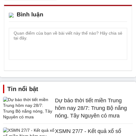
Bình luận
Tin nổi bật
Dự báo thời tiết miền Trung
hôm nay 28/7: Trung Bộ nắng
nóng, Tây Nguyên có mưa
XSMN 27/7 - Kết quả xổ số