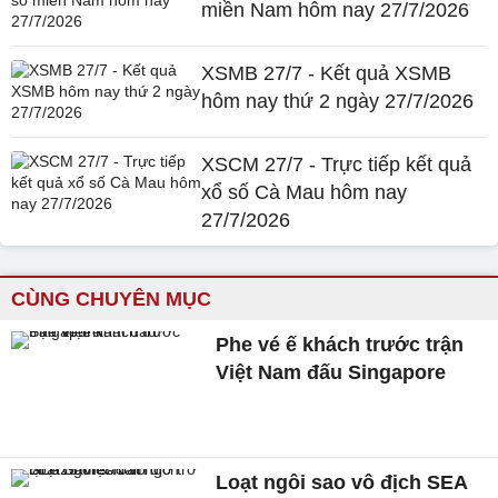
miền Nam hôm nay 27/7/2026
XSMB 27/7 - Kết quả XSMB
hôm nay thứ 2 ngày 27/7/2026
XSCM 27/7 - Trực tiếp kết quả
xổ số Cà Mau hôm nay
27/7/2026
CÙNG CHUYÊN MỤC
Phe vé ế khách trước trận
Việt Nam đấu Singapore
Loạt ngôi sao vô địch SEA