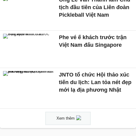
tịch đầu tiên của Liên đoàn
Pickleball Việt Nam
Phe vé ế khách trước trận
Việt Nam đấu Singapore
JNTO tổ chức Hội thảo xúc
tiến du lịch: Lan tỏa nét đẹp
mới lạ địa phương Nhật
Xem thêm