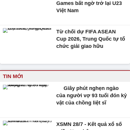
Games bất ngờ trở lại U23
Việt Nam
Từ chối dự FIFA ASEAN
Cup 2026, Trung Quốc tự tổ
chức giải giao hữu
TIN MỚI
Giây phút nghẹn ngào
của người vợ 93 tuổi đón kỷ
vật của chồng liệt sĩ
XSMN 28/7 - Kết quả xổ số