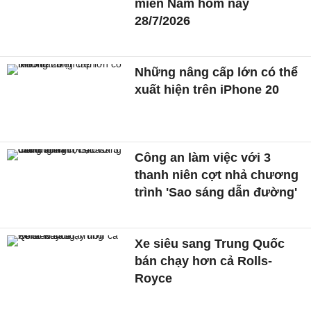
miền Nam hôm nay
28/7/2026
Những nâng cấp lớn có thể
xuất hiện trên iPhone 20
Công an làm việc với 3
thanh niên cợt nhả chương
trình 'Sao sáng dẫn đường'
Xe siêu sang Trung Quốc
bán chạy hơn cả Rolls-
Royce