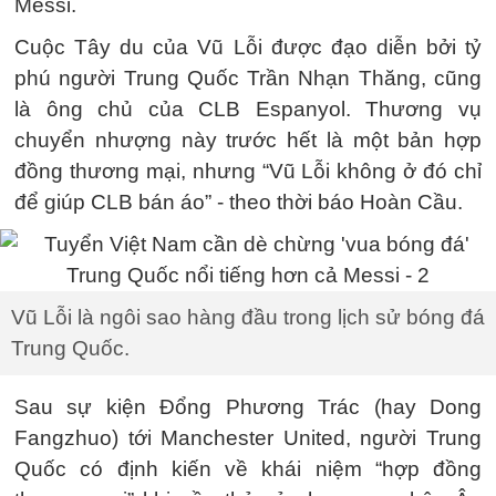
Messi.
Cuộc Tây du của Vũ Lỗi được đạo diễn bởi tỷ
phú người Trung Quốc Trần Nhạn Thăng, cũng
là ông chủ của CLB Espanyol. Thương vụ
chuyển nhượng này trước hết là một bản hợp
đồng thương mại, nhưng “Vũ Lỗi không ở đó chỉ
để giúp CLB bán áo” - theo thời báo Hoàn Cầu.
Vũ Lỗi là ngôi sao hàng đầu trong lịch sử bóng đá
Trung Quốc.
Sau sự kiện Đổng Phương Trác (hay Dong
Fangzhuo) tới Manchester United, người Trung
Quốc có định kiến về khái niệm “hợp đồng