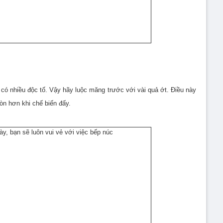
 có nhiều độc tố. Vậy hãy luộc măng trước với vài quả ớt. Điều này
òn hơn khi chế biến đấy.