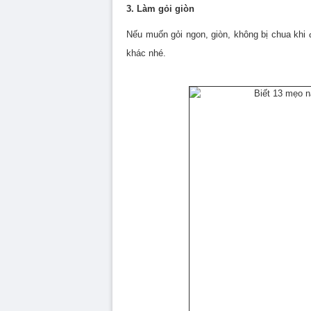
3. Làm gỏi giòn
Nếu muốn gỏi ngon, giòn, không bị chua khi 
khác nhé.