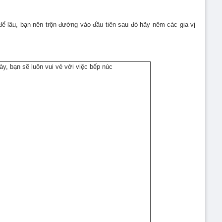
để lâu, bạn nên trộn đường vào đầu tiên sau đó hãy nêm các gia vị