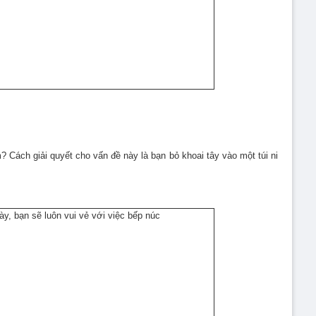
 Cách giải quyết cho vấn đề này là bạn bỏ khoai tây vào một túi ni