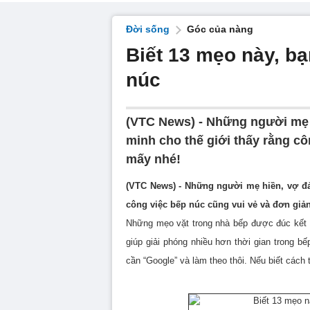
Đời sống
Góc của nàng
Biết 13 mẹo này, bạ
núc
(VTC News) - Những người mẹ h
minh cho thế giới thấy rằng cô
mấy nhé!
(VTC News) - Những người mẹ hiền, vợ đả
công việc bếp núc cũng vui vẻ và đơn giản
Những mẹo vặt trong nhà bếp được đúc kết 
giúp giải phóng nhiều hơn thời gian trong 
cần “Google” và làm theo thôi. Nếu biết cách 