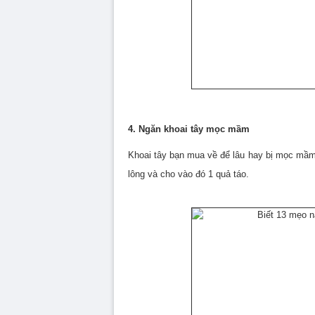
4. Ngăn khoai tây mọc mầm
Khoai tây bạn mua về để lâu hay bị mọc mầm?
lông và cho vào đó 1 quả táo.