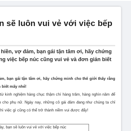
n sẽ luôn vui vẻ với việc bếp
iền, vợ đảm, bạn gái tận tâm ơi, hãy chứng
ng việc bếp núc cũng vui vẻ và đơn giản biết
m, bạn gái tận tâm ơi, hãy chứng minh cho thế giới thấy rằng
 biết mấy nhé!
từ kinh nghiệm hàng chục thậm chí hàng trăm, hàng nghìn năm để
bếp cho phụ nữ. Ngày nay, những cô gái đảm đang như chúng ta chỉ
thì việc gì cũng có thể trở thành niềm vui được đấy!