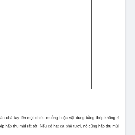
 cần chà tay lên một chiếc muỗng hoặc vật dụng bằng thép không rỉ
ép hấp thụ mùi rất tốt. Nếu có hạt cà phê tươi, nó cũng hấp thụ mùi