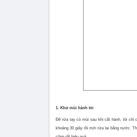
1. Khử mùi hành tỏi
Để rửa tay có mùi sau khi cắt hành, tỏi chỉ
khoảng 30 giây rồi mới rửa lại bằng nước. Th
cũng rất hiệu quả.