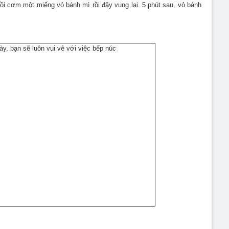
nồi cơm một miếng vỏ bánh mì rồi đậy vung lại. 5 phút sau, vỏ bánh