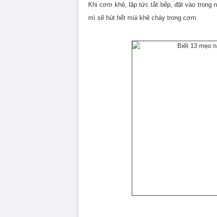
Khi cơm khê, lập tức tắt bếp, đặt vào trong 
mì sẽ hút hết mùi khê cháy trong cơm.