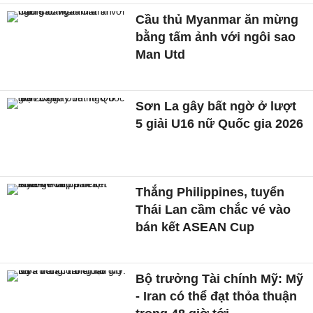
Cầu thủ Myanmar ăn mừng
bằng tấm ảnh với ngôi sao
Man Utd
Sơn La gây bất ngờ ở lượt
5 giải U16 nữ Quốc gia 2026
Thắng Philippines, tuyển
Thái Lan cầm chắc vé vào
bán kết ASEAN Cup
Bộ trưởng Tài chính Mỹ: Mỹ
- Iran có thể đạt thỏa thuận