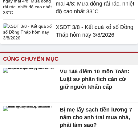
mai 4/8: Mưa dông rải rác, nhiệt
độ cao nhất 33°C
XSDT 3/8 - Kết quả xổ số Đồng
Tháp hôm nay 3/8/2026
CÙNG CHUYÊN MỤC
Vụ 146 điểm 10 môn Toán:
Luật sư phân tích căn cứ
giữ người khẩn cấp
Bị mẹ lấy sạch tiền lương 7
năm cho anh trai mua nhà,
phải làm sao?