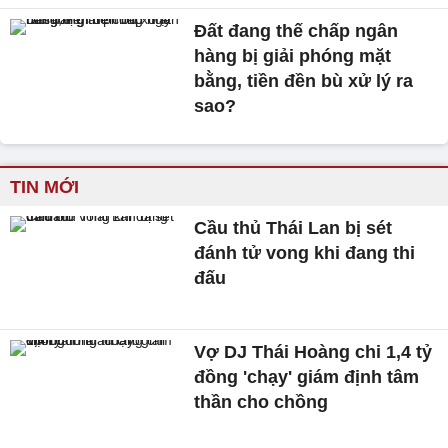
Đất đang thế chấp ngân
hàng bị giải phóng mặt
bằng, tiền đền bù xử lý ra
sao?
TIN MỚI
Cầu thủ Thái Lan bị sét
đánh tử vong khi đang thi
đấu
Vợ DJ Thái Hoàng chi 1,4 tỷ
đồng 'chạy' giám định tâm
thần cho chồng