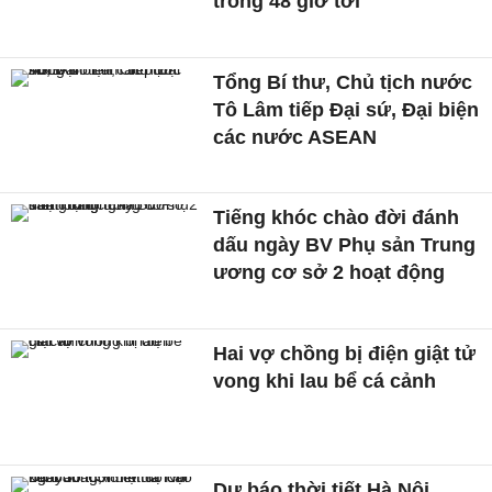
trong 48 giờ tới
Tổng Bí thư, Chủ tịch nước
Tô Lâm tiếp Đại sứ, Đại biện
các nước ASEAN
Tiếng khóc chào đời đánh
dấu ngày BV Phụ sản Trung
ương cơ sở 2 hoạt động
Hai vợ chồng bị điện giật tử
vong khi lau bể cá cảnh
Dự báo thời tiết Hà Nội