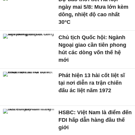
ngày mai 5/8: Mưa lớn kèm
dông, nhiệt độ cao nhất
30°C
Chủ tịch Quốc hội: Ngành
Ngoại giao cần tiên phong
hút các dòng vốn thế hệ
mới
Phát hiện 13 hài cốt liệt sĩ
tại nơi diễn ra trận chiến
đấu ác liệt năm 1972
HSBC: Việt Nam là điểm đến
FDI hấp dẫn hàng đầu thế
giới