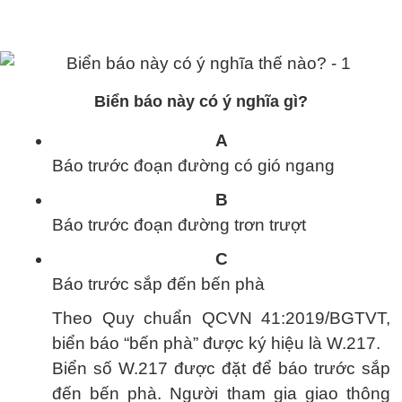
Biển báo này có ý nghĩa gì?
A
Báo trước đoạn đường có gió ngang
B
Báo trước đoạn đường trơn trượt
C
Báo trước sắp đến bến phà
Theo Quy chuẩn QCVN 41:2019/BGTVT,
biển báo “bến phà” được ký hiệu là W.217.
Biển số W.217 được đặt để báo trước sắp
đến bến phà. Người tham gia giao thông