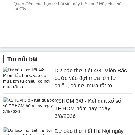
Tin nổi bật
Dự báo thời tiết 4/8: Miền Bắc
bước vào đợt mưa lớn từ
chiều, có nơi mưa rất to
XSHCM 3/8 - Kết quả xổ số
TP.HCM hôm nay ngày
3/8/2026
Dự báo thời tiết Hà Nội ngày