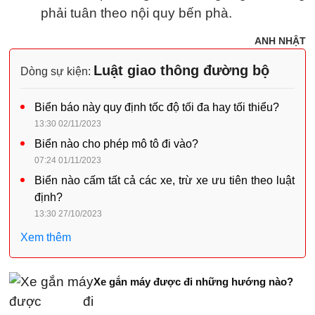
phải tuân theo nội quy bến phà.
ANH NHẬT
Luật giao thông đường bộ
Dòng sự kiện:
Biển báo này quy định tốc độ tối đa hay tối thiểu?
13:30 02/11/2023
Biển nào cho phép mô tô đi vào?
07:24 01/11/2023
Biển nào cấm tất cả các xe, trừ xe ưu tiên theo luật
định?
13:30 27/10/2023
Xem thêm
Xe gắn máy được đi những hướng nào?