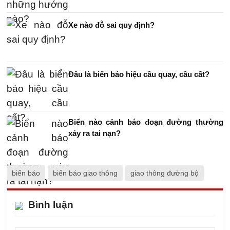
Xe nào đỗ sai quy định?
Đâu là biển báo hiệu cầu quay, cầu cất?
Biển nào cảnh báo đoạn đường thường
xảy ra tai nạn?
biển báo
biển báo giao thông
giao thông đường bộ
Bình luận