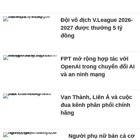
Đội vô địch V.League 2026-
2027 được thưởng 5 tỷ
đồng
FPT mở rộng hợp tác với
OpenAI trong chuyển đổi AI
và an ninh mạng
Vạn Thành, Liên Á và cuộc
đua kênh phân phối chính
hãng
Người phụ nữ bán cả cơ