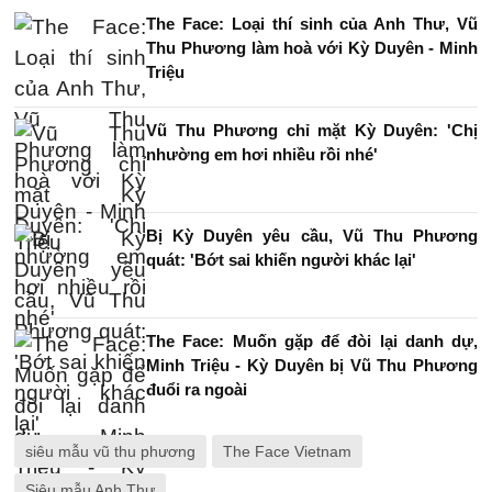
The Face: Loại thí sinh của Anh Thư, Vũ
Thu Phương làm hoà với Kỳ Duyên - Minh
Triệu
Vũ Thu Phương chỉ mặt Kỳ Duyên: 'Chị
nhường em hơi nhiều rồi nhé'
Bị Kỳ Duyên yêu cầu, Vũ Thu Phương
quát: 'Bớt sai khiến người khác lại'
The Face: Muốn gặp để đòi lại danh dự,
Minh Triệu - Kỳ Duyên bị Vũ Thu Phương
đuổi ra ngoài
siêu mẫu vũ thu phương
The Face Vietnam
Siêu mẫu Anh Thư