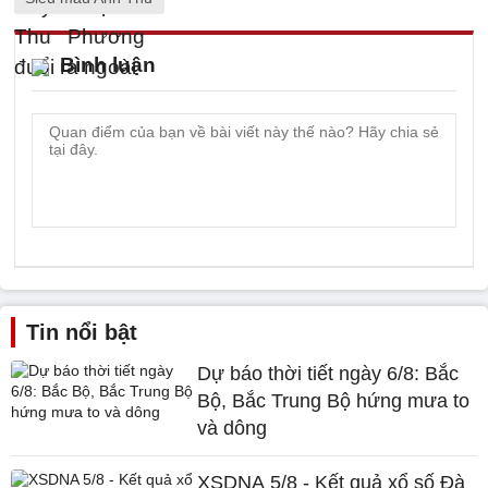
Bình luận
Tin nổi bật
Dự báo thời tiết ngày 6/8: Bắc
Bộ, Bắc Trung Bộ hứng mưa to
và dông
XSDNA 5/8 - Kết quả xổ số Đà