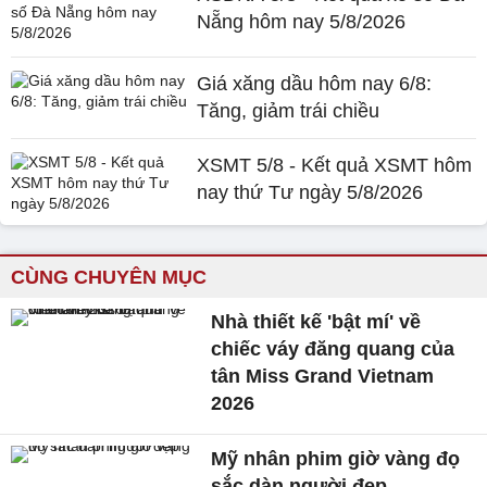
Nẵng hôm nay 5/8/2026
Giá xăng dầu hôm nay 6/8:
Tăng, giảm trái chiều
XSMT 5/8 - Kết quả XSMT hôm
nay thứ Tư ngày 5/8/2026
CÙNG CHUYÊN MỤC
Nhà thiết kế 'bật mí' về
chiếc váy đăng quang của
tân Miss Grand Vietnam
2026
Mỹ nhân phim giờ vàng đọ
sắc dàn người đẹp