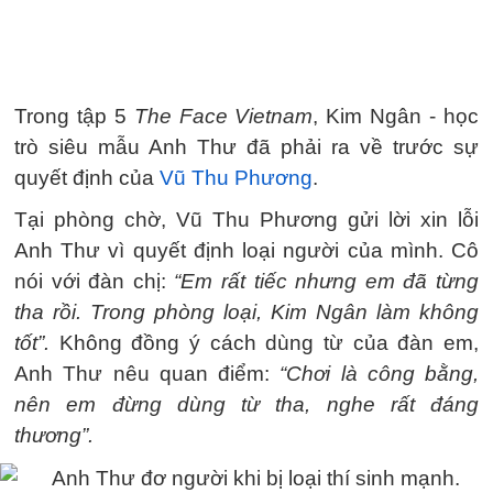
Trong tập 5
The Face Vietnam
, Kim Ngân - học
trò siêu mẫu Anh Thư đã phải ra về trước sự
quyết định của
Vũ Thu Phương
.
Tại phòng chờ, Vũ Thu Phương gửi lời xin lỗi
Anh Thư vì quyết định loại người của mình. Cô
nói với đàn chị:
“Em rất tiếc nhưng em đã từng
tha rồi. Trong phòng loại, Kim Ngân làm không
tốt”.
Không đồng ý cách dùng từ của đàn em,
Anh Thư nêu quan điểm:
“Chơi là công bằng,
nên em đừng dùng từ tha, nghe rất đáng
thương”.