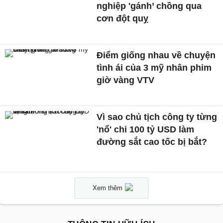
nghiệp 'gánh’ chồng qua
cơn đột quỵ
Điểm giống nhau về chuyện
tình ái của 3 mỹ nhân phim
giờ vàng VTV
Vì sao chủ tịch công ty từng
'nổ' chi 100 tỷ USD làm
đường sắt cao tốc bị bắt?
Xem thêm