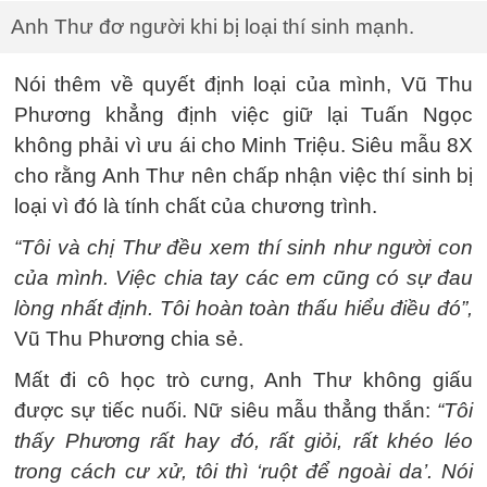
Anh Thư đơ người khi bị loại thí sinh mạnh.
Nói thêm về quyết định loại của mình, Vũ Thu
Phương khẳng định việc giữ lại Tuấn Ngọc
không phải vì ưu ái cho Minh Triệu. Siêu mẫu 8X
cho rằng Anh Thư nên chấp nhận việc thí sinh bị
loại vì đó là tính chất của chương trình.
“Tôi và chị Thư đều xem thí sinh như người con
của mình. Việc chia tay các em cũng có sự đau
lòng nhất định. Tôi hoàn toàn thấu hiểu điều đó”,
Vũ Thu Phương chia sẻ.
Mất đi cô học trò cưng, Anh Thư không giấu
được sự tiếc nuối. Nữ siêu mẫu thẳng thắn:
“Tôi
thấy Phương rất hay đó, rất giỏi, rất khéo léo
trong cách cư xử, tôi thì ‘ruột để ngoài da’. Nói