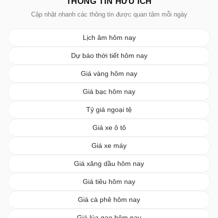
THÔNG TIN HỮU ÍCH
Cập nhật nhanh các thông tin được quan tâm mỗi ngày
Lịch âm hôm nay
Dự báo thời tiết hôm nay
Giá vàng hôm nay
Giá bạc hôm nay
Tỷ giá ngoại tệ
Giá xe ô tô
Giá xe máy
Giá xăng dầu hôm nay
Giá tiêu hôm nay
Giá cà phê hôm nay
Giá lúa gạo hôm nay