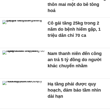
thôn mai một do bê tông
hoá
Cô gái tăng 25kg trong 2
năm do bệnh hiếm gặp, 1
triệu dân chỉ 70 ca
Nam thanh niên đến công
an trả 5 tỷ đồng do người
khác chuyển nhầm
Hạ tầng phải được quy
hoạch, đảm bảo tầm nhìn
dài hạn