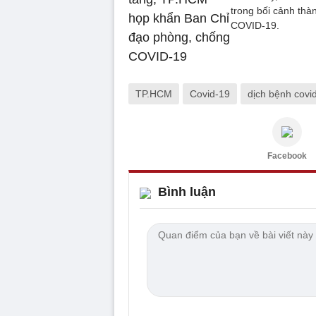
trong bối cảnh thà
COVID-19.
TP.HCM
Covid-19
dịch bệnh covi
Facebook
Bình luận