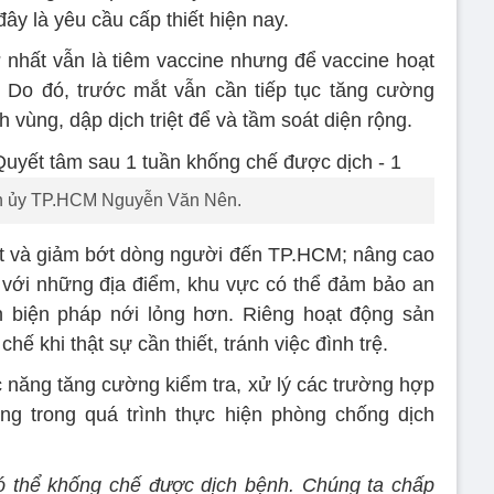
ây là yêu cầu cấp thiết hiện nay.
nhất vẫn là tiêm vaccine nhưng để vaccine hoạt
. Do đó, trước mắt vẫn cần tiếp tục tăng cường
h vùng, dập dịch triệt để và tầm soát diện rộng.
h ủy TP.HCM Nguyễn Văn Nên.
át và giảm bớt dòng người đến TP.HCM; nâng cao
i với những địa điểm, khu vực có thể đảm bảo an
ện biện pháp nới lỏng hơn. Riêng hoạt động sản
hế khi thật sự cần thiết, tránh việc đình trệ.
 năng tăng cường kiểm tra, xử lý các trường hợp
ng trong quá trình thực hiện phòng chống dịch
có thể khống chế được dịch bệnh. Chúng ta chấp