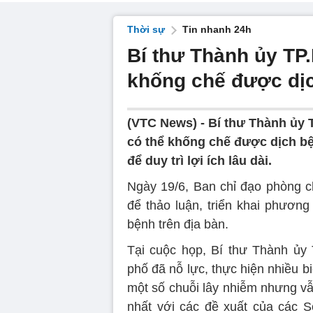
Thời sự
Tin nhanh 24h
Bí thư Thành ủy TP
khống chế được dị
(VTC News) -
Bí thư Thành ủy 
có thể khống chế được dịch bệ
để duy trì lợi ích lâu dài.
Ngày 19/6, Ban chỉ đạo phòng 
để thảo luận, triển khai phương
bệnh trên địa bàn.
Tại cuộc họp, Bí thư Thành ủy
phố đã nỗ lực, thực hiện nhiều 
một số chuỗi lây nhiễm nhưng vẫ
nhất với các đề xuất của các Sở