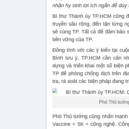
nhận hy sinh lợi ích ngắn để duy tr
Bí thư Thành ủy TP.HCM cũng đề
truyền sâu rộng, đến tận từng n
sẻ cùng TP. Tất cả để đảm bảo s
bền vững của TP.
Đồng tình với các ý kiến tại c
Bình lưu ý, TP.HCM cần cân nh
dựng và triển khai một số biện p
TP để phòng chống dịch trên địa
tra, rà soát các biện pháp đang tr
Phó Thủ tướng
Phó Thủ tướng cũng nhấn mạnh b
Vaccine + 5K + công nghệ. Côn