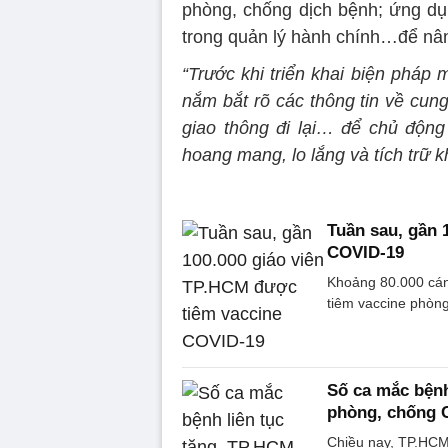
phòng, chống dịch bệnh; ứng dụng
trong quản lý hành chính…để nân
“Trước khi triển khai biện pháp
nắm bắt rõ các thông tin về cun
giao thông đi lại… để chủ động 
hoang mang, lo lắng và tích trữ k
Tuần sau, gần 
COVID-19
Khoảng 80.000 cán
tiêm vaccine phòn
Số ca mắc bệnh
phòng, chống 
Chiều nay, TP.HC