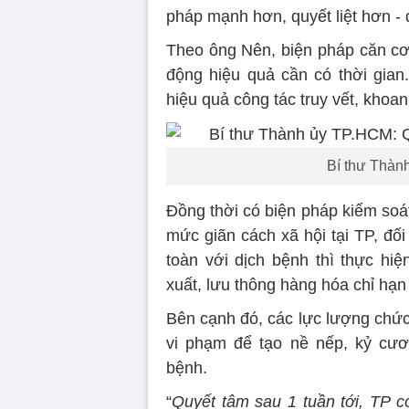
pháp mạnh hơn, quyết liệt hơn - đ
Theo ông Nên, biện pháp căn cơ 
động hiệu quả cần có thời gian
hiệu quả công tác truy vết, khoan
Bí thư Thàn
Đồng thời có biện pháp kiểm so
mức giãn cách xã hội tại TP, đố
toàn với dịch bệnh thì thực hi
xuất, lưu thông hàng hóa chỉ hạn c
Bên cạnh đó, các lực lượng chức
vi phạm để tạo nề nếp, kỷ cươ
bệnh.
“
Quyết tâm sau 1 tuần tới, TP 