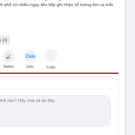
nh phố có nhiều ngày liên tiếp ghi nhận số lượng lớn ca mắc
d-19
Zalo
Twitter
Zalo
Copy