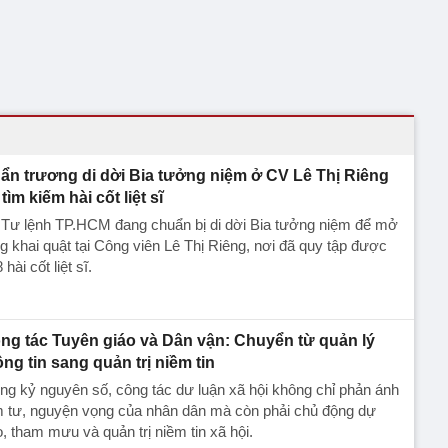
ẩn trương di dời Bia tưởng niệm ở CV Lê Thị Riêng
tìm kiếm hài cốt liệt sĩ
 Tư lệnh TP.HCM đang chuẩn bị di dời Bia tưởng niệm để mở
g khai quật tại Công viên Lê Thị Riêng, nơi đã quy tập được
 hài cốt liệt sĩ.
ng tác Tuyên giáo và Dân vận: Chuyển từ quản lý
ông tin sang quản trị niềm tin
ng kỷ nguyên số, công tác dư luận xã hội không chỉ phản ánh
m tư, nguyện vọng của nhân dân mà còn phải chủ động dự
, tham mưu và quản trị niềm tin xã hội.