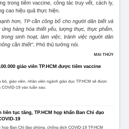
 trong tiêm vaccine, công tác truy vết, cách ly,
g cao hiệu quả thực hiện.
 mạnh hơn, TP cần công bố cho người dân biết và
g ứng hàng hóa thiết yếu, lượng thực, thực phẩm,
trong sinh hoạt, làm việc, tránh việc người dân
hông cần thiết”
, Phó thủ tướng nói.
MAI THÚY
100.000 giáo viên TP.HCM được tiêm vaccine
 bộ, giáo viên, nhân viên ngành giáo dục TP.HCM sẽ được
g COVID-19 vào tuần sau.
 liên tục tăng, TP.HCM họp khẩn Ban Chỉ đạo
COVID-19
M họp Ban Chỉ đạo phòng, chống dịch COVID-19 TP.HCM