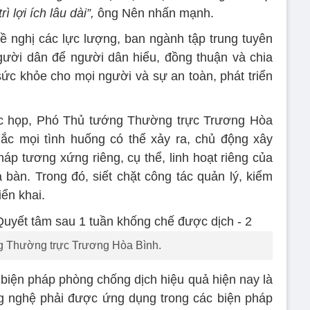
ì lợi ích lâu dài”,
ông Nên nhấn mạnh.
 nghị các lực lượng, ban ngành tập trung tuyên
gười dân để người dân hiểu, đồng thuận và chia
ức khỏe cho mọi người và sự an toàn, phát triển
uộc họp, Phó Thủ tướng Thường trực Trương Hòa
ắc mọi tình huống có thể xảy ra, chủ động xây
háp tương xứng riêng, cụ thể, linh hoạt riêng của
 bàn. Trong đó, siết chặt công tác quản lý, kiểm
iển khai.
 Thường trực Trương Hòa Bình.
iện pháp phòng chống dịch hiệu quả hiện nay là
g nghệ phải được ứng dụng trong các biện pháp