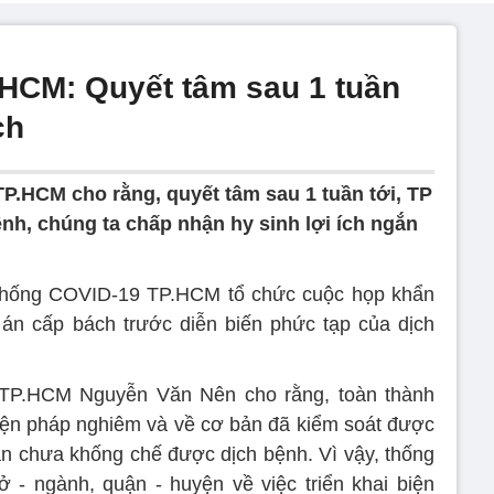
.HCM: Quyết tâm sau 1 tuần
ch
TP.HCM cho rằng, quyết tâm sau 1 tuần tới, TP
nh, chúng ta chấp nhận hy sinh lợi ích ngắn
chống COVID-19 TP.HCM tổ chức cuộc họp khẩn
 án cấp bách trước diễn biến phức tạp của dịch
 TP.HCM Nguyễn Văn Nên cho rằng, toàn thành
biện pháp nghiêm và về cơ bản đã kiểm soát được
n chưa khống chế được dịch bệnh. Vì vậy, thống
 - ngành, quận - huyện về việc triển khai biện