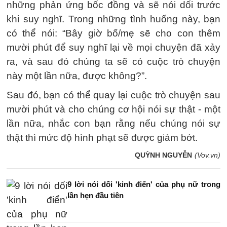
những phản ứng bốc đồng và sẽ nói dối trước
khi suy nghĩ. Trong những tình huống này, bạn
có thể nói: “Bây giờ bố/mẹ sẽ cho con thêm
mười phút để suy nghĩ lại về mọi chuyện đã xảy
ra, và sau đó chúng ta sẽ có cuộc trò chuyện
này một lần nữa, được không?”.
Sau đó, bạn có thể quay lại cuộc trò chuyện sau
mười phút và cho chúng cơ hội nói sự thật - một
lần nữa, nhắc con bạn rằng nếu chúng nói sự
thật thì mức độ hình phạt sẽ được giảm bớt.
QUỲNH NGUYỄN
(Vov.vn)
9 lời nói dối 'kinh điển' của phụ nữ trong
lần hẹn đầu tiên