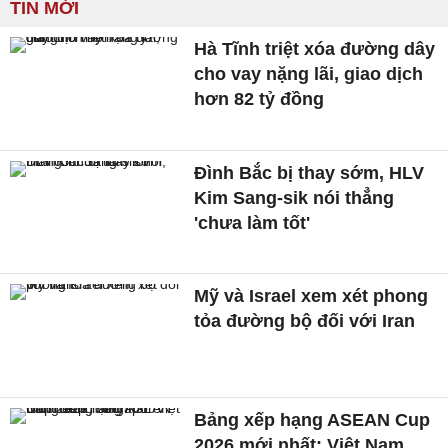
TIN MỚI
Hà Tĩnh triệt xóa đường dây
cho vay nặng lãi, giao dịch
hơn 82 tỷ đồng
Đình Bắc bị thay sớm, HLV
Kim Sang-sik nói thẳng
'chưa làm tốt'
Mỹ và Israel xem xét phong
tỏa đường bộ đối với Iran
Bảng xếp hạng ASEAN Cup
2026 mới nhất: Việt Nam