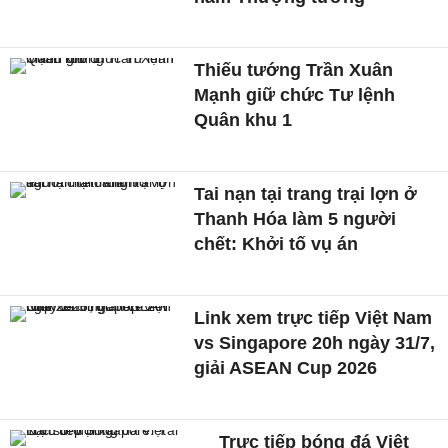
Thiếu tướng Trần Xuân
Mạnh giữ chức Tư lệnh
Quân khu 1
Tai nạn tại trang trại lợn ở
Thanh Hóa làm 5 người
chết: Khởi tố vụ án
Link xem trực tiếp Việt Nam
vs Singapore 20h ngày 31/7,
giải ASEAN Cup 2026
Trực tiếp bóng đá Việt