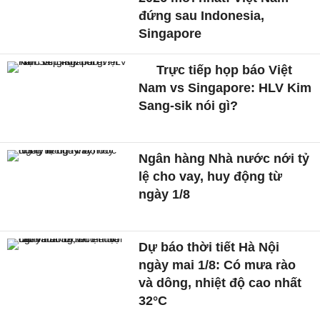
đứng sau Indonesia,
Singapore
Trực tiếp họp báo Việt
Nam vs Singapore: HLV Kim
Sang-sik nói gì?
Ngân hàng Nhà nước nới tỷ
lệ cho vay, huy động từ
ngày 1/8
Dự báo thời tiết Hà Nội
ngày mai 1/8: Có mưa rào
và dông, nhiệt độ cao nhất
32°C