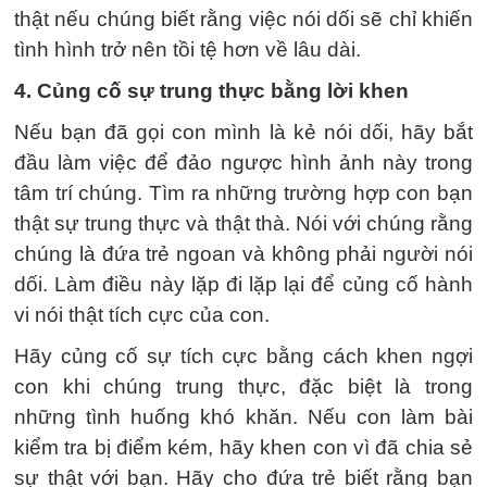
thật nếu chúng biết rằng việc nói dối sẽ chỉ khiến
tình hình trở nên tồi tệ hơn về lâu dài.
4. Củng cố sự trung thực bằng lời khen
Nếu bạn đã gọi con mình là kẻ nói dối, hãy bắt
đầu làm việc để đảo ngược hình ảnh này trong
tâm trí chúng. Tìm ra những trường hợp con bạn
thật sự trung thực và thật thà. Nói với chúng rằng
chúng là đứa trẻ ngoan và không phải người nói
dối. Làm điều này lặp đi lặp lại để củng cố hành
vi nói thật tích cực của con.
Hãy củng cố sự tích cực bằng cách khen ngợi
con khi chúng trung thực, đặc biệt là trong
những tình huống khó khăn. Nếu con làm bài
kiểm tra bị điểm kém, hãy khen con vì đã chia sẻ
sự thật với bạn. Hãy cho đứa trẻ biết rằng bạn