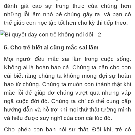
đánh giá cao sự trung thực của chúng hơn
những lỗi lầm nhỏ bé chúng gây ra, và bạn có
thể giúp con học tập tốt hơn cho kỳ thi tiếp theo.
5. Cho trẻ biết ai cũng mắc sai lầm
Mọi người đều mắc sai lầm trong cuộc sống.
Không ai là hoàn hảo cả. Chúng ta cần cho con
cái biết rằng chúng ta không mong đợi sự hoàn
hảo từ chúng. Chúng ta muốn con thành thật khi
mắc lỗi để giúp đỡ chúng vượt qua những vấp
ngã cuộc đời đó. Chúng ta chỉ có thể cung cấp
hướng dẫn và hỗ trợ khi mọi thứ thật tường mình
và hiểu được suy nghĩ của con cái lúc đó.
Cho phép con bạn nói sự thật. Đôi khi, trẻ có