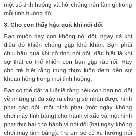
một số tình huống và hỏi chúng nên làm gì trong
mỗi tình huống đó.
3. Cho con thấy hậu quả khi nói dối
Bạn muốn dạy con không nói dối, ngay cả khi
điều đó khiến chúng gặp khó khăn. Bạn phải
chịu hậu quả khi cố tình nói dối, đặc biệt là khi
sự thật có thể khiến con bạn gặp rắc rối. Hãy
cho trẻ biết rằng trung thực luôn đem đến sự
khoan hồng trong mọi tình huống.
Bạn có thể đặt ra luật lệ rằng nếu con bạn nói dối
về những gì đã xảy ra,chúng sẽ nhận được hình
phạt gấp đôi, một hình phạt (một ngày không
chơi máy tính bảng) cho hành vi xấu và một hình
phạt thứ hai cho hành vi nói dối (hai ngày không
chơi máy tính bảng). Trẻ em sẽ có xu hướng nói