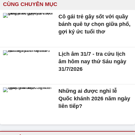
CÙNG CHUYÊN MỤC
Cô gái trẻ gây sốt với quầy
bánh quê tự chọn giữa phố,
gợi ký ức tuổi thơ
Lịch âm 31/7 - tra cứu lịch
âm hôm nay thứ Sáu ngày
31/7/2026
Những ai được nghỉ lễ
Quốc khánh 2026 năm ngày
liên tiếp?