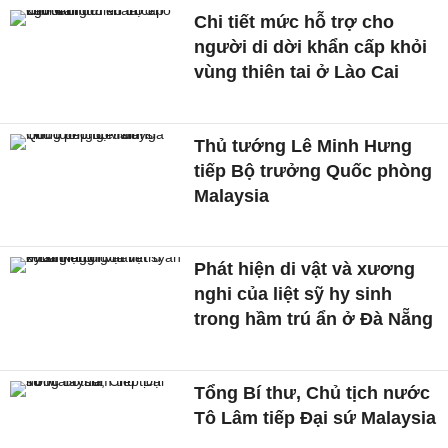
Chi tiết mức hỗ trợ cho
người di dời khẩn cấp khỏi
vùng thiên tai ở Lào Cai
Thủ tướng Lê Minh Hưng
tiếp Bộ trưởng Quốc phòng
Malaysia
Phát hiện di vật và xương
nghi của liệt sỹ hy sinh
trong hầm trú ẩn ở Đà Nẵng
Tổng Bí thư, Chủ tịch nước
Tô Lâm tiếp Đại sứ Malaysia