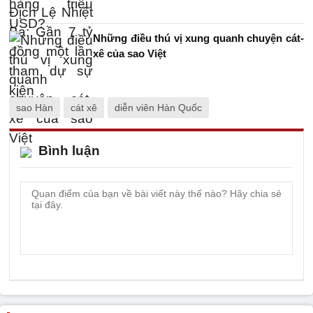
Những điều thú vị xung quanh chuyện cát-
xê của sao Việt
sao Hàn
cát xê
diễn viên Hàn Quốc
Bình luận