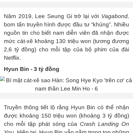
Năm 2019, Lee Seung Gi trở lại với
Vagabond,
bom tấn truyền hình được đầu tư “khủng”. Nhiều
nguồn tin cho biết nam diễn viên đã nhận được
mức cát-xê khoảng 130 triệu won (tương đương
2,6 tỷ đồng) cho mỗi tập của bộ phim của đài
Netflix.
Hyun Bin - 3 tỷ đồng
Truyền thông tiết lộ rằng Hyun Bin có thể nhận
được khoảng 150 triệu won (khoảng 3 tỷ đồng)
cho mỗi tập phát sóng của
Crash Landing On
You
. Hiện tại, Hyun Bin vẫn nằm trong top những