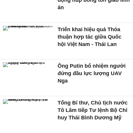
động núp bóng tôn giáo lĩnh
án
Triển khai hiệu quả Thỏa
thuận hợp tác giữa Quốc
hội Việt Nam - Thái Lan
Ông Putin bổ nhiệm người
đứng đầu lực lượng UAV
Nga
Tổng Bí thư, Chủ tịch nước
Tô Lâm tiếp Tư lệnh Bộ Chỉ
huy Thái Bình Dương Mỹ