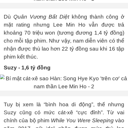
Dù
Quân Vương Bất Diệt
không thành công ở
mặt rating nhưng Lee Min Ho vẫn được trả
khoảng 70 triệu won (tương đương 1,4 tỷ đồng)
cho mỗi tập phim. Như vậy, nam diễn viên có thể
nhận được thù lao hơn 22 tỷ đồng sau khi 16 tập
phim kết thúc.
Suzy - 1,6 tỷ đồng
Tuy bị xem là “bình hoa di động”, thế nhưng
Suzy cũng có mức cát-xê “cực đỉnh”. Từ vai
chính của bộ phim
While You Were Sleeping
vào