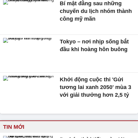
Bí mật đằng sau những
chuyến du lịch nhóm thành
công mỹ mãn
Tokyo – nơi nhịp sống bắt
đầu khi hoàng hôn buông
Khởi động cuộc thi 'Gửi
tương lai xanh 2050' mùa 3
với giải thưởng hơn 2,5 tỷ
TIN MỚI