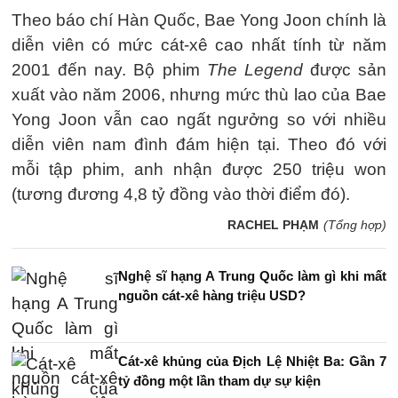
Theo báo chí Hàn Quốc, Bae Yong Joon chính là
diễn viên có mức cát-xê cao nhất tính từ năm
2001 đến nay. Bộ phim
The Legend
được sản
xuất vào năm 2006, nhưng mức thù lao của Bae
Yong Joon vẫn cao ngất ngưởng so với nhiều
diễn viên nam đình đám hiện tại. Theo đó với
mỗi tập phim, anh nhận được 250 triệu won
(tương đương 4,8 tỷ đồng vào thời điểm đó).
RACHEL PHẠM
(Tổng hợp)
Nghệ sĩ hạng A Trung Quốc làm gì khi mất
nguồn cát-xê hàng triệu USD?
Cát-xê khủng của Địch Lệ Nhiệt Ba: Gần 7
tỷ đồng một lần tham dự sự kiện