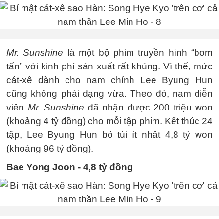
Mr. Sunshine
là một bộ phim truyền hình “bom
tấn” với kinh phí sản xuất rất khủng. Vì thế, mức
cát-xê dành cho nam chính Lee Byung Hun
cũng không phải dạng vừa. Theo đó, nam diễn
viên
Mr. Sunshine
đã nhận được 200 triệu won
(khoảng 4 tỷ đồng) cho mỗi tập phim. Kết thúc 24
tập, Lee Byung Hun bỏ túi ít nhất 4,8 tỷ won
(khoảng 96 tỷ đồng).
Bae Yong Joon - 4,8 tỷ đồng