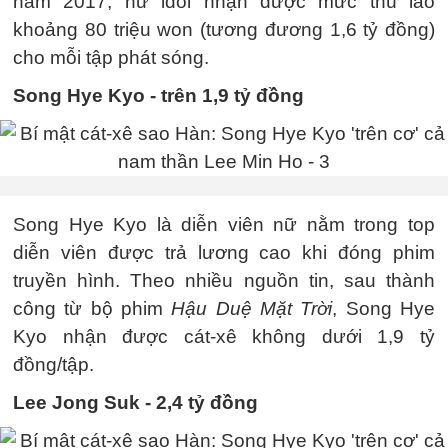
năm 2017, nữ idol nhận được mức thù lao
khoảng 80 triệu won (tương đương 1,6 tỷ đồng)
cho mỗi tập phát sóng.
Song Hye Kyo - trên 1,9 tỷ đồng
Song Hye Kyo là diễn viên nữ nằm trong top
diễn viên được trả lương cao khi đóng phim
truyền hình. Theo nhiều nguồn tin, sau thành
công từ bộ phim
Hậu Duệ Mặt Trời
, Song Hye
Kyo nhận được cát-xê không dưới 1,9 tỷ
đồng/tập.
Lee Jong Suk - 2,4 tỷ đồng