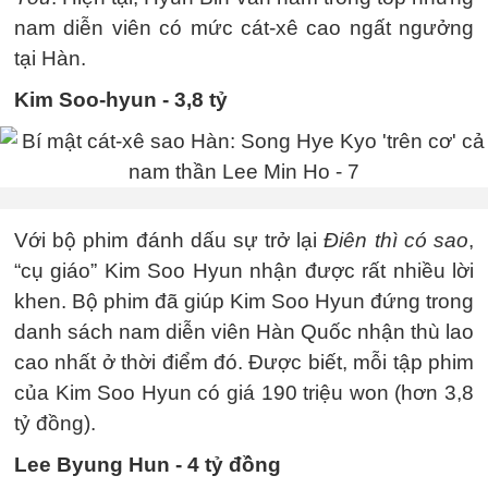
nam diễn viên có mức cát-xê cao ngất ngưởng
tại Hàn.
Kim Soo-hyun - 3,8 tỷ
Với bộ phim đánh dấu sự trở lại
Điên thì có sao
,
“cụ giáo” Kim Soo Hyun nhận được rất nhiều lời
khen. Bộ phim đã giúp Kim Soo Hyun đứng trong
danh sách nam diễn viên Hàn Quốc nhận thù lao
cao nhất ở thời điểm đó. Được biết, mỗi tập phim
của Kim Soo Hyun có giá 190 triệu won (hơn 3,8
tỷ đồng).
Lee Byung Hun - 4 tỷ đồng