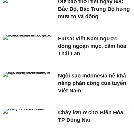
Dự báo thời tiết ngày 6/8:
Bắc Bộ, Bắc Trung Bộ hứng
mưa to và dông
Futsal Việt Nam ngược
dòng ngoạn mục, cầm hòa
Thái Lan
Ngôi sao Indonesia nể khả
năng phản công của tuyển
Việt Nam
Cháy lớn ở chợ Biên Hòa,
TP Đồng Nai