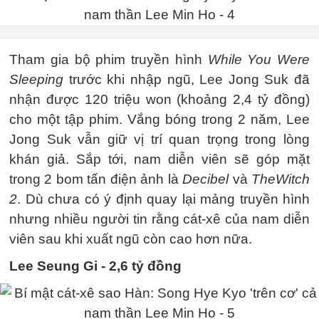
Tham gia bộ phim truyền hình
While You Were
Sleeping
trước khi nhập ngũ, Lee Jong Suk đã
nhận được 120 triệu won (khoảng 2,4 tỷ đồng)
cho một tập phim. Vắng bóng trong 2 năm, Lee
Jong Suk vẫn giữ vị trí quan trọng trong lòng
khán giả. Sắp tới, nam diễn viên sẽ góp mặt
trong 2 bom tấn điện ảnh là
Decibel
và
The
Witch
2
. Dù chưa có ý định quay lại mảng truyền hình
nhưng nhiều người tin rằng cát-xê của nam diễn
viên sau khi xuất ngũ còn cao hơn nữa.
Lee Seung Gi - 2,6 tỷ đồng