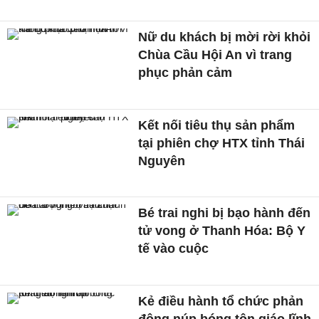
Nữ du khách bị mời rời khỏi
Chùa Cầu Hội An vì trang
phục phản cảm
Kết nối tiêu thụ sản phẩm
tại phiên chợ HTX tỉnh Thái
Nguyên
Bé trai nghi bị bạo hành đến
tử vong ở Thanh Hóa: Bộ Y
tế vào cuộc
Kẻ điều hành tổ chức phản