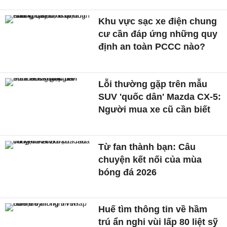
Khu vực sạc xe điện chung
cư cần đáp ứng những quy
định an toàn PCCC nào?
Lỗi thường gặp trên mẫu
SUV 'quốc dân' Mazda CX-5:
Người mua xe cũ cần biết
Từ fan thành bạn: Câu
chuyện kết nối của mùa
bóng đá 2026
Huế tìm thông tin về hầm
trú ẩn nghi vùi lấp 80 liệt sỹ