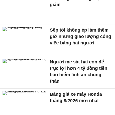
giảm
Sếp tôi không ép làm thêm
giờ nhưng giao lượng công
việc bằng hai người
Người mẹ sát hại con để
trục lợi hơn 4 tỷ đồng tiền
bảo hiểm lĩnh án chung
thân
Bảng giá xe máy Honda
tháng 8/2026 mới nhất