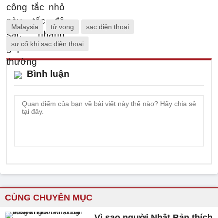
Malaysia
tử vong
sạc điện thoại
sự cố khi sạc điện thoại
Bình luận
CÙNG CHUYÊN MỤC
Vì sao người Nhật Bản thích