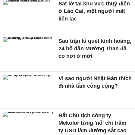
Sạt lở tại khu vực thuỷ điện
ở Lào Cai, một người mất
liên lạc
Sau trận lũ quét kinh hoàng,
24 hộ dân Mường Than đã
có nơi ở mới
Vì sao người Nhật Bản thích
đi nhà tắm công cộng?
Bắt Chủ tịch công ty
Mekolor từng 'nổ' chi trăm
tỷ USD làm đường sắt cao