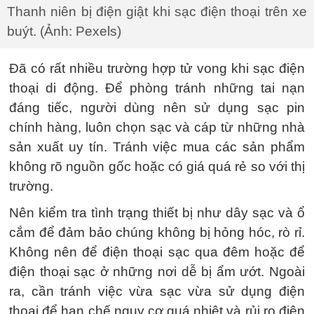
Thanh niên bị điện giật khi sạc điện thoại trên xe
buýt. (Ảnh: Pexels)
Đã có rất nhiều trường hợp tử vong khi sạc điện
thoại di động. Để phòng tránh những tai nạn
đáng tiếc, người dùng nên sử dụng sạc pin
chính hàng, luôn chọn sạc và cáp từ những nhà
sản xuất uy tín. Tránh việc mua các sản phẩm
không rõ nguồn gốc hoặc có giá quá rẻ so với thị
trường.
Nên kiểm tra tình trạng thiết bị như dây sạc và ổ
cắm để đảm bảo chúng không bị hỏng hóc, rò rỉ.
Không nên để điện thoại sạc qua đêm hoặc để
điện thoại sạc ở những nơi dễ bị ẩm ướt. Ngoài
ra, cần tránh việc vừa sạc vừa sử dụng điện
thoại để hạn chế nguy cơ quá nhiệt và rủi ro điện