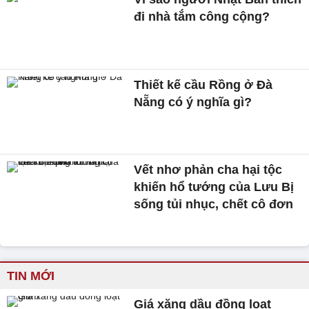
đi nhà tắm công cộng?
Thiết kế cầu Rồng ở Đà
Nẵng có ý nghĩa gì?
Vết nhơ phản cha hại tộc
khiến hổ tướng của Lưu Bị
sống tủi nhục, chết cô đơn
TIN MỚI
Giá xăng dầu đồng loạt