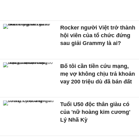
Rocker người Việt trở thành
hội viên của tổ chức đứng
sau giải Grammy là ai?
Bố tôi cần tiền cứu mạng,
mẹ vợ không chịu trả khoản
vay 200 triệu dù đã bán đất
Tuổi U50 độc thân giàu có
của 'nữ hoàng kim cương'
Lý Nhã Kỳ