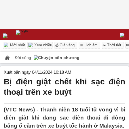
Mới nhất
Xem nhiều
💰 Giá vàng
📅 Lịch âm
☀️ Thời tiết

Đời sống
Chuyện bốn phương
Xuất bản ngày 04/11/2024 10:18 AM
Bị điện giật chết khi sạc điện
thoại trên xe buýt
(VTC News) -
Thanh niên 18 tuổi tử vong vì bị
điện giật khi đang sạc điện thoại di động
bằng ổ cắm trên xe buýt tốc hành ở Malaysia.