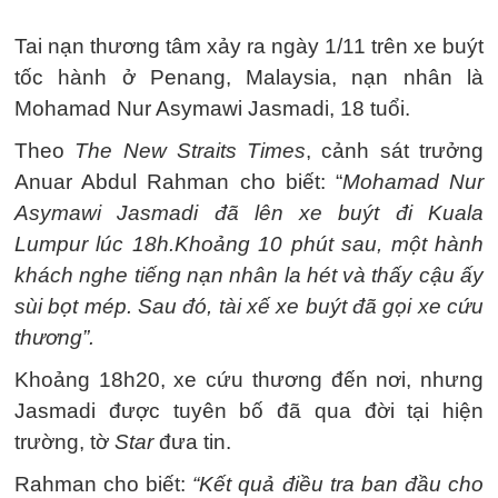
Tai nạn thương tâm xảy ra ngày 1/11 trên xe buýt
tốc hành ở Penang, Malaysia, nạn nhân là
Mohamad Nur Asymawi Jasmadi, 18 tuổi.
Theo
The New Straits Times
, cảnh sát trưởng
Anuar Abdul Rahman cho biết: “
Mohamad Nur
Asymawi Jasmadi đã lên xe buýt đi Kuala
Lumpur lúc 18h.
Khoảng 10 phút sau, một hành
khách nghe tiếng nạn nhân la hét và thấy cậu ấy
sùi bọt mép. Sau đó, tài xế xe buýt đã gọi xe cứu
thương”.
Khoảng 18h20, xe cứu thương đến nơi, nhưng
Jasmadi được tuyên bố đã qua đời tại hiện
trường, tờ
Star
đưa tin.
Rahman cho biết:
“Kết quả điều tra ban đầu cho