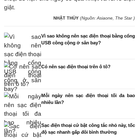
giật.
NHẬT THÙY
(Nguồn: Asiaone, The Star )
Vì sao không nên sạc điện thoại bằng cổng
USB công cộng ở sân bay?
Có nên sạc điện thoại trên ô tô?
Mỗi ngày nên sạc điện thoại tối đa bao
nhiêu lần?
Sạc điện thoại cứ bật công tắc nhỏ này, tốc
độ sạc nhanh gấp đôi bình thường